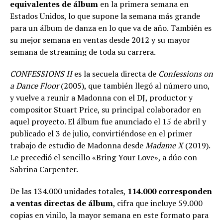
equivalentes de álbum
en la primera semana en
Estados Unidos, lo que supone la semana más grande
para un álbum de danza en lo que va de año. También es
su mejor semana en ventas desde 2012 y su mayor
semana de streaming de toda su carrera.
CONFESSIONS II
es la secuela directa de
Confessions on
a Dance Floor
(2005), que también llegó al número uno,
y vuelve a reunir a Madonna con el DJ, productor y
compositor Stuart Price, su principal colaborador en
aquel proyecto. El álbum fue anunciado el 15 de abril y
publicado el 3 de julio, convirtiéndose en el primer
trabajo de estudio de Madonna desde
Madame X
(2019).
Le precedió el sencillo «Bring Your Love», a dúo con
Sabrina Carpenter.
De las 134.000 unidades totales,
114.000 corresponden
a ventas directas de álbum
, cifra que incluye 59.000
copias en vinilo, la mayor semana en este formato para