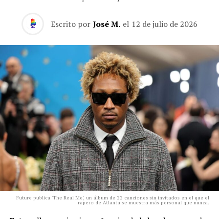
Escrito por
José M.
el
12 de julio de 2026
Future publica 'The Real Me', un álbum de 22 canciones sin invitados en el que el
rapero de Atlanta se muestra más personal que nunca.