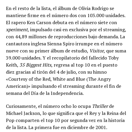
En el resto de la lista, el álbum de Olivia Rodrigo se
mantiene firme en el número dos con 103.000 unidades.
El rapero Ken Carson debuta en el número siete con
xperiment
, impulsado casi en exclusiva por el streaming,
con 44,89 millones de reproducciones bajo demanda. La
cantautora inglesa Sienna Spiro irrumpe en el número
nueve con su primer álbum de estudio,
Visitor
, que suma
39.000 unidades. Y el recopilatorio del fallecido Toby
Keith,
35 Biggest Hits
, regresa al top 10 en el puesto
diez gracias al tirón del 4 de julio, con su himno
«Courtesy of the Red, White and Blue (The Angry
American)» impulsando el streaming durante el fin de
semana del Día de la Independencia.
Curiosamente, el número ocho lo ocupa
Thriller
de
Michael Jackson, lo que significa que el Rey y la Reina del
Pop comparten el top 10 por segunda vez en la historia
de la lista. La primera fue en diciembre de 2001.