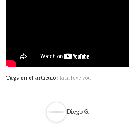
Tags en el artículo:
la la love you
Diego G.