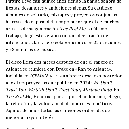
Future
lleva casi quince años siendo la banda sonora de
fiestas, desamores y ambiciones ajenas. Su catálogo —
álbumes en solitario, mixtapes y proyectos conjuntos—
ha resistido el paso del tiempo mejor que el de muchos
artistas de su generación.
The Real Me
, su último
trabajo, llegó este verano con una declaración de
intenciones clara: cero colaboraciones en 22 canciones
y 58 minutos de música.
El disco llega dos meses después de que el rapero de
Atlanta se reuniera con Drake en «Ran to Atlanta»,
incluida en
ICEMAN
, y tras un breve descanso posterior
a los tres proyectos que publicó en 2024:
We Don’t
Trust You
,
We Still Don’t Trust You
y
Mixtape Pluto
. En
The Real Me
, Hendrix apuesta por el hedonismo, el ego,
la reflexión y la vulnerabilidad como ejes temáticos.
Aquí os dejamos todas las canciones ordenadas de
menor a mayor interés.