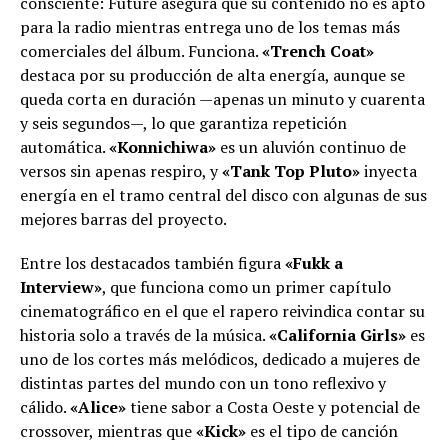
consciente: Future asegura que su contenido no es apto
para la radio mientras entrega uno de los temas más
comerciales del álbum. Funciona.
«Trench Coat»
destaca por su producción de alta energía, aunque se
queda corta en duración —apenas un minuto y cuarenta
y seis segundos—, lo que garantiza repetición
automática.
«Konnichiwa»
es un aluvión continuo de
versos sin apenas respiro, y
«Tank Top Pluto»
inyecta
energía en el tramo central del disco con algunas de sus
mejores barras del proyecto.
Entre los destacados también figura
«Fukk a
Interview»
, que funciona como un primer capítulo
cinematográfico en el que el rapero reivindica contar su
historia solo a través de la música.
«California Girls»
es
uno de los cortes más melódicos, dedicado a mujeres de
distintas partes del mundo con un tono reflexivo y
cálido.
«Alice»
tiene sabor a Costa Oeste y potencial de
crossover, mientras que
«Kick»
es el tipo de canción