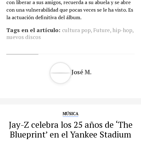
con liberar a sus amigos, recuerda a su abuela y se abre
con una vulnerabilidad que pocas veces se le ha visto. Es
la actuación definitiva del álbum.
Tags en el artículo:
cultura pop
,
Future
,
hip-hop
,
nuevos discos
José M.
MÚSICA
Jay-Z celebra los 25 años de ‘The
Blueprint’ en el Yankee Stadium