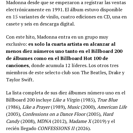
Madonna desde que se empezaron a registrar las ventas
electrónicamente en 1991. El álbum estuvo disponible
en 15 variantes de vinilo, cuatro ediciones en CD, una en
casete y seis en descarga digital.
Con este hito, Madonna entra en un grupo muy
exclusivo:
es solo la cuarta artista en alcanzar al
menos diez números uno tanto en el Billboard 200
de álbumes como en el Billboard Hot 100 de
canciones
, donde acumula 12 líderes. Los otros tres
miembros de este selecto club son The Beatles, Drake y
Taylor Swift.
La lista completa de sus diez álbumes número uno en el
Billboard 200 incluye
Like a Virgin
(1985),
True Blue
(1986),
Like a Prayer
(1989),
Music
(2000),
American Life
(2003),
Confessions on a Dance Floor
(2005),
Hard
Candy
(2008),
MDNA
(2012),
Madame X
(2019) y el
recién llegado
CONFESSIONS II
(2026).