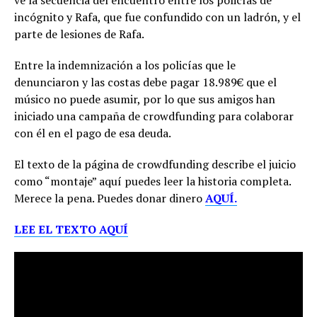
ve la secuencia del encuentro entre los policías de
incógnito y Rafa, que fue confundido con un ladrón, y el
parte de lesiones de Rafa.
Entre la indemnización a los policías que le
denunciaron y las costas debe pagar 18.989€ que el
músico no puede asumir, por lo que sus amigos han
iniciado una campaña de crowdfunding para colaborar
con él en el pago de esa deuda.
El texto de la página de crowdfunding describe el juicio
como “montaje” aquí puedes leer la historia completa.
Merece la pena. Puedes donar dinero
AQUÍ.
L
EE EL TEXTO AQUÍ