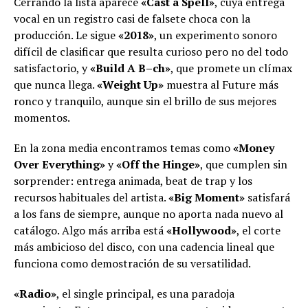
Cerrando la lista aparece
«Cast a Spell»
, cuya entrega
vocal en un registro casi de falsete choca con la
producción. Le sigue
«2018»
, un experimento sonoro
difícil de clasificar que resulta curioso pero no del todo
satisfactorio, y
«Build A B–ch»
, que promete un clímax
que nunca llega.
«Weight Up»
muestra al Future más
ronco y tranquilo, aunque sin el brillo de sus mejores
momentos.
En la zona media encontramos temas como
«Money
Over Everything»
y
«Off the Hinge»
, que cumplen sin
sorprender: entrega animada, beat de trap y los
recursos habituales del artista.
«Big Moment»
satisfará
a los fans de siempre, aunque no aporta nada nuevo al
catálogo. Algo más arriba está
«Hollywood»
, el corte
más ambicioso del disco, con una cadencia lineal que
funciona como demostración de su versatilidad.
«Radio»
, el single principal, es una paradoja