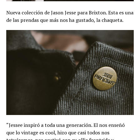
Nueva colección de Jason Jesse para Brixton. Esta es una
de las prendas que más nos ha gustado, la chaqueta.
“Jessee inspiró a toda una generación. El nos enseñó
que lo vintage es cool, hizo que casi todos nos
tatuáramos, nos cautivó con su ollie frontside y