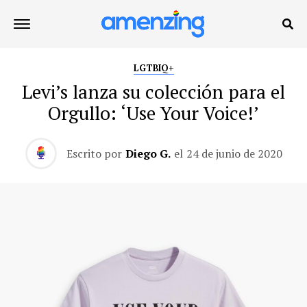
LGTBIQ+
Levi’s lanza su colección para el
Orgullo: ‘Use Your Voice!’
Escrito por
Diego G.
el
24 de junio de 2020