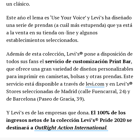
un clásico.
Este año el lema es ‘Use Your Voice’ y Levi’s ha diseñado
una serie de prendas (a cuál más estupenda) que ya está
a la venta en su tienda on-line y algunos
establecimientos seleccionados.
Además de esta colección, Levi’s® pone a disposición de
todos sus fans el
servicio de customización Print Bar
,
que ofrece una gran variedad de diseños personalizables
para imprimir en camisetas, bolsas y otras prendas. Este
servicio está disponible a través de
levi.com
y en Levi’s®
Stores seleccionadas de Madrid (calle Fuencarral, 24) y
de Barcelona (Paseo de Gracia, 39).
Y Levi’s es de las empresas que dona.
El 100% de los
ingresos netos de la colección Levi’s® Pride 2020 se
destinará a
OutRight Action International
.