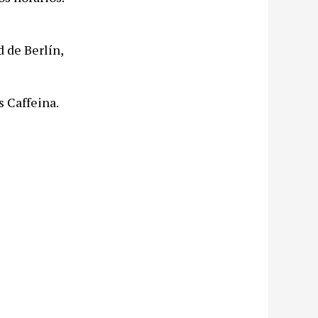
d de Berlín,
s Caffeina.