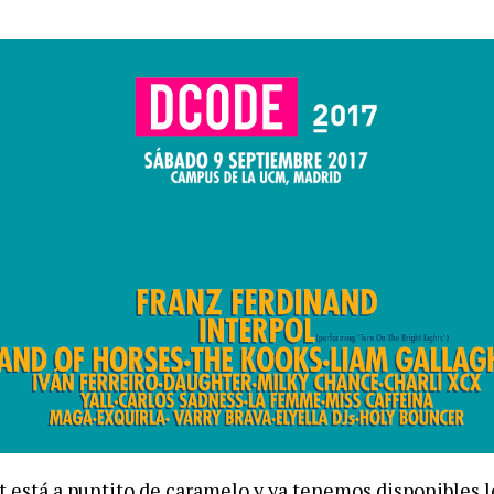
 está a puntito de caramelo y ya tenemos disponibles l