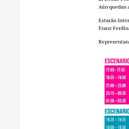
Aún quedan 
Estarán Inter
Franz Ferdin
Representand