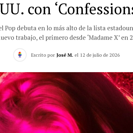
UU. con ‘Confessions
el Pop debuta en lo más alto de la lista estadou
nuevo trabajo, el primero desde ‘Madame X’ en 2
Escrito por
José M.
el
12 de julio de 2026