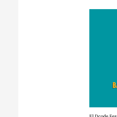
El Dcode Fest