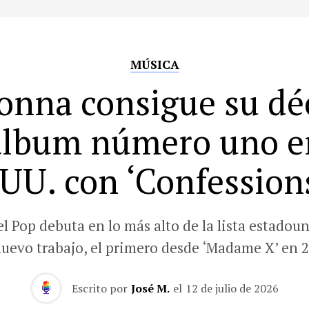
MÚSICA
nna consigue su d
álbum número uno e
UU. con ‘Confessions
el Pop debuta en lo más alto de la lista estadou
nuevo trabajo, el primero desde ‘Madame X’ en 2
Escrito por
José M.
el
12 de julio de 2026