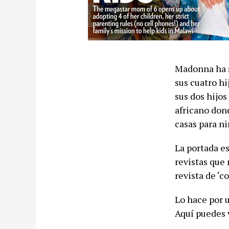
Madonna ha s
sus cuatro hi
sus dos hijos
africano don
casas para n
La portada e
revistas que
revista de ‘co
Lo hace por 
Aquí puedes v