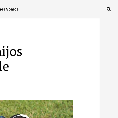
nes Somos
ijos
le