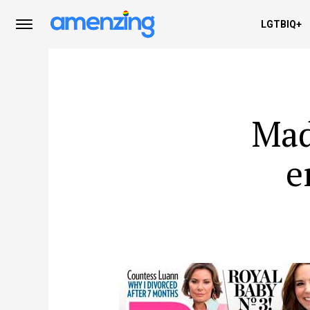
LGTBIQ+
Mad
e