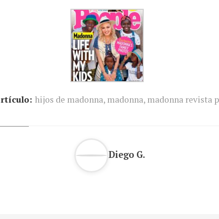
rtículo:
hijos de madonna
,
madonna
,
madonna revista 
Diego G.