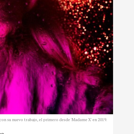
 con su nuevo trabajo, el primero desde 'Madame X' en 2019.