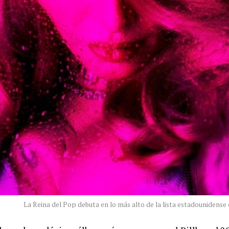
La Reina del Pop debuta en lo más alto de la lista estadounidense