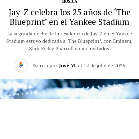
MÚSICA
Jay-Z celebra los 25 años de ‘The
Blueprint’ en el Yankee Stadium
La segunda noche de la residencia de Jay-Z en el Yankee
Stadium estuvo dedicada a ‘The Blueprint’, con Eminem,
Slick Rick y Pharrell como invitados.
Escrito por
José M.
el
12 de julio de 2026