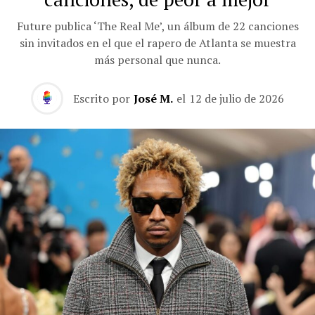
Future publica ‘The Real Me’, un álbum de 22 canciones
sin invitados en el que el rapero de Atlanta se muestra
más personal que nunca.
Escrito por
José M.
el
12 de julio de 2026