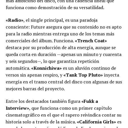
más ambicioso del disco, con una cadencia lineal que
funciona como demostración de su versatilidad.
«Radio»
, el single principal, es una paradoja
consciente: Future asegura que su contenido no es apto
para la radio mientras entrega uno de los temas más
comerciales del álbum. Funciona.
«Trench Coat»
destaca por su producción de alta energía, aunque se
queda corta en duración —apenas un minuto y cuarenta
y seis segundos—, lo que garantiza repetición
automática.
«Konnichiwa»
es un aluvión continuo de
versos sin apenas respiro, y
«Tank Top Pluto»
inyecta
energía en el tramo central del disco con algunas de sus
mejores barras del proyecto.
Entre los destacados también figura
«Fukk a
Interview»
, que funciona como un primer capítulo
cinematográfico en el que el rapero reivindica contar su
historia solo a través de la música.
«California Girls»
es