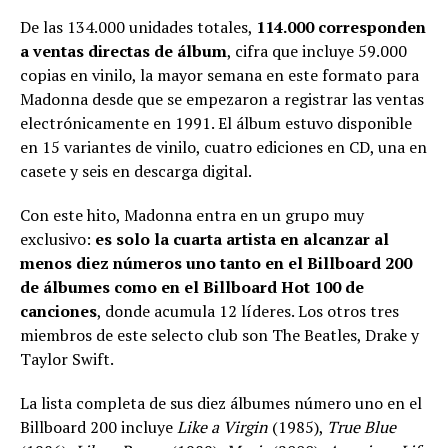
De las 134.000 unidades totales,
114.000 corresponden
a ventas directas de álbum
, cifra que incluye 59.000
copias en vinilo, la mayor semana en este formato para
Madonna desde que se empezaron a registrar las ventas
electrónicamente en 1991. El álbum estuvo disponible
en 15 variantes de vinilo, cuatro ediciones en CD, una en
casete y seis en descarga digital.
Con este hito, Madonna entra en un grupo muy
exclusivo:
es solo la cuarta artista en alcanzar al
menos diez números uno tanto en el Billboard 200
de álbumes como en el Billboard Hot 100 de
canciones
, donde acumula 12 líderes. Los otros tres
miembros de este selecto club son The Beatles, Drake y
Taylor Swift.
La lista completa de sus diez álbumes número uno en el
Billboard 200 incluye
Like a Virgin
(1985),
True Blue