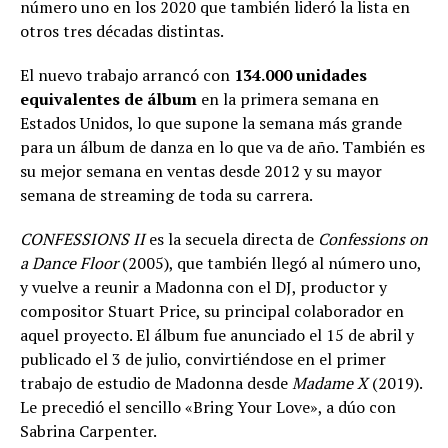
número uno en los 2020 que también lideró la lista en
otros tres décadas distintas.
El nuevo trabajo arrancó con
134.000 unidades
equivalentes de álbum
en la primera semana en
Estados Unidos, lo que supone la semana más grande
para un álbum de danza en lo que va de año. También es
su mejor semana en ventas desde 2012 y su mayor
semana de streaming de toda su carrera.
CONFESSIONS II
es la secuela directa de
Confessions on
a Dance Floor
(2005), que también llegó al número uno,
y vuelve a reunir a Madonna con el DJ, productor y
compositor Stuart Price, su principal colaborador en
aquel proyecto. El álbum fue anunciado el 15 de abril y
publicado el 3 de julio, convirtiéndose en el primer
trabajo de estudio de Madonna desde
Madame X
(2019).
Le precedió el sencillo «Bring Your Love», a dúo con
Sabrina Carpenter.