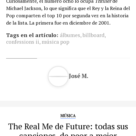
Curiosamente, el número ocho lo ocupa
Thriller
de
Michael Jackson, lo que significa que el Rey y la Reina del
Pop comparten el top 10 por segunda vez en la historia
de la lista. La primera fue en diciembre de 2001.
Tags en el artículo:
álbumes
,
billboard
,
confessions ii
,
música pop
José M.
MÚSICA
The Real Me de Future: todas sus
canciones, de peor a mejor