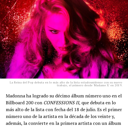
La Reina del Pop debuta en lo más alto de la lista estadounidense con su nuevo
trabajo, el primero desde 'Madame X' en 2019.
Madonna ha logrado su décimo álbum número uno en el
Billboard 200 con
CONFESSIONS II
, que debuta en lo
más alto de la lista con fecha del 18 de julio. Es el primer
número uno de la artista en la década de los veinte y,
además, la convierte en la primera artista con un álbum