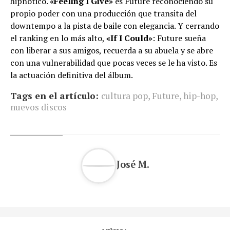
hipnótico.
«Feeling I Give»
es Future reconociendo su
propio poder con una producción que transita del
downtempo a la pista de baile con elegancia. Y cerrando
el ranking en lo más alto,
«If I Could»
: Future sueña
con liberar a sus amigos, recuerda a su abuela y se abre
con una vulnerabilidad que pocas veces se le ha visto. Es
la actuación definitiva del álbum.
Tags en el artículo:
cultura pop
,
Future
,
hip-hop
,
nuevos discos
José M.