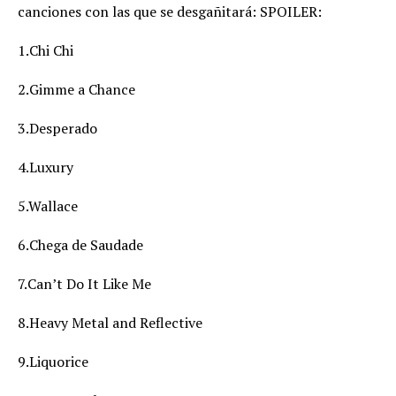
canciones con las que se desgañitará: SPOILER:
1.Chi Chi
2.Gimme a Chance
3.Desperado
4.Luxury
5.Wallace
6.Chega de Saudade
7.Can’t Do It Like Me
8.Heavy Metal and Reflective
9.Liquorice