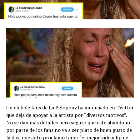
Un club de fans de La Pelopony ha anunciado en Twitter
que deja de apoyar a la artista por “diversos motivos”.
No se dan más detalles pero seguro que este abandono
por parte de los fans no va a ser plato de buen gusto de
la diva que auto proclamó tener “el mejor videoclip de