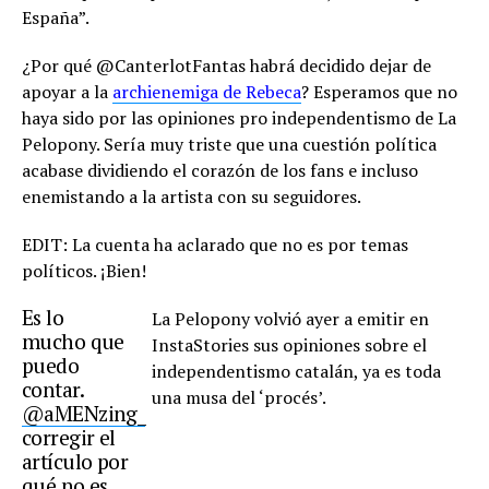
España”.
¿Por qué @CanterlotFantas habrá decidido dejar de
apoyar a la
archienemiga de Rebeca
? Esperamos que no
haya sido por las opiniones pro independentismo de La
Pelopony. Sería muy triste que una cuestión política
acabase dividiendo el corazón de los fans e incluso
enemistando a la artista con su seguidores.
EDIT: La cuenta ha aclarado que no es por temas
políticos. ¡Bien!
Es lo
La Pelopony volvió ayer a emitir en
mucho que
InstaStories sus opiniones sobre el
puedo
independentismo catalán, ya es toda
contar.
una musa del ‘procés’.
@aMENzing_
corregir el
artículo por
qué no es