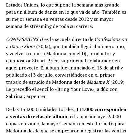
Estados Unidos, lo que supone la semana más grande
para un álbum de danza en lo que va de año. También es
su mejor semana en ventas desde 2012 y su mayor
semana de streaming de toda su carrera.
CONFESSIONS II
es la secuela directa de
Confessions on
a Dance Floor
(2005), que también llegó al número uno,
y vuelve a reunir a Madonna con el DJ, productor y
compositor Stuart Price, su principal colaborador en
aquel proyecto. El álbum fue anunciado el 15 de abril y
publicado el 3 de julio, convirtiéndose en el primer
trabajo de estudio de Madonna desde
Madame X
(2019).
Le precedió el sencillo «Bring Your Love», a dúo con
Sabrina Carpenter.
De las 134.000 unidades totales,
114.000 corresponden
a ventas directas de álbum
, cifra que incluye 59.000
copias en vinilo, la mayor semana en este formato para
Madonna desde que se empezaron a registrar las ventas