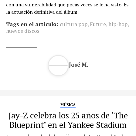
con una vulnerabilidad que pocas veces se le ha visto. Es
la actuación definitiva del álbum.
Tags en el artículo:
cultura pop
,
Future
,
hip-hop
,
nuevos discos
José M.
MÚSICA
Jay-Z celebra los 25 años de ‘The
Blueprint’ en el Yankee Stadium