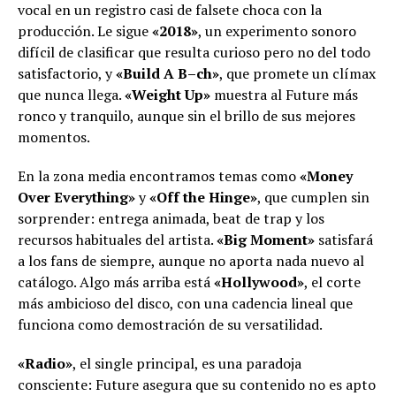
vocal en un registro casi de falsete choca con la
producción. Le sigue
«2018»
, un experimento sonoro
difícil de clasificar que resulta curioso pero no del todo
satisfactorio, y
«Build A B–ch»
, que promete un clímax
que nunca llega.
«Weight Up»
muestra al Future más
ronco y tranquilo, aunque sin el brillo de sus mejores
momentos.
En la zona media encontramos temas como
«Money
Over Everything»
y
«Off the Hinge»
, que cumplen sin
sorprender: entrega animada, beat de trap y los
recursos habituales del artista.
«Big Moment»
satisfará
a los fans de siempre, aunque no aporta nada nuevo al
catálogo. Algo más arriba está
«Hollywood»
, el corte
más ambicioso del disco, con una cadencia lineal que
funciona como demostración de su versatilidad.
«Radio»
, el single principal, es una paradoja
consciente: Future asegura que su contenido no es apto