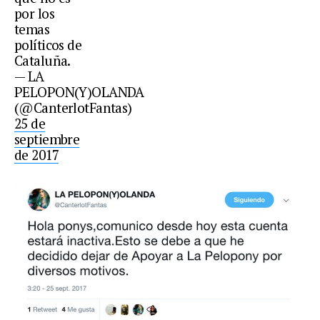
por los
temas
políticos de
Cataluña.
— LA
PELOPON(Y)OLANDA
(@CanterlotFantas)
25 de
septiembre
de 2017