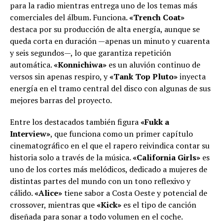
para la radio mientras entrega uno de los temas más
comerciales del álbum. Funciona.
«Trench Coat»
destaca por su producción de alta energía, aunque se
queda corta en duración —apenas un minuto y cuarenta
y seis segundos—, lo que garantiza repetición
automática.
«Konnichiwa»
es un aluvión continuo de
versos sin apenas respiro, y
«Tank Top Pluto»
inyecta
energía en el tramo central del disco con algunas de sus
mejores barras del proyecto.
Entre los destacados también figura
«Fukk a
Interview»
, que funciona como un primer capítulo
cinematográfico en el que el rapero reivindica contar su
historia solo a través de la música.
«California Girls»
es
uno de los cortes más melódicos, dedicado a mujeres de
distintas partes del mundo con un tono reflexivo y
cálido.
«Alice»
tiene sabor a Costa Oeste y potencial de
crossover, mientras que
«Kick»
es el tipo de canción
diseñada para sonar a todo volumen en el coche.