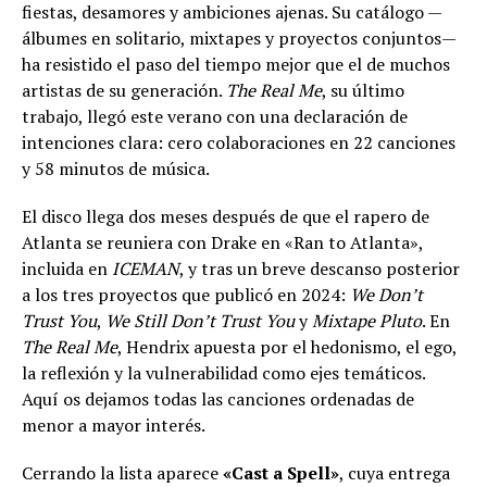
fiestas, desamores y ambiciones ajenas. Su catálogo —
álbumes en solitario, mixtapes y proyectos conjuntos—
ha resistido el paso del tiempo mejor que el de muchos
artistas de su generación.
The Real Me
, su último
trabajo, llegó este verano con una declaración de
intenciones clara: cero colaboraciones en 22 canciones
y 58 minutos de música.
El disco llega dos meses después de que el rapero de
Atlanta se reuniera con Drake en «Ran to Atlanta»,
incluida en
ICEMAN
, y tras un breve descanso posterior
a los tres proyectos que publicó en 2024:
We Don’t
Trust You
,
We Still Don’t Trust You
y
Mixtape Pluto
. En
The Real Me
, Hendrix apuesta por el hedonismo, el ego,
la reflexión y la vulnerabilidad como ejes temáticos.
Aquí os dejamos todas las canciones ordenadas de
menor a mayor interés.
Cerrando la lista aparece
«Cast a Spell»
, cuya entrega