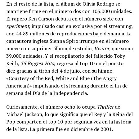
En el resto de la lista, el álbum de Olivia Rodrigo se
mantiene firme en el número dos con 103.000 unidades.
El rapero Ken Carson debuta en el número siete con
xperiment
, impulsado casi en exclusiva por el streaming,
con 44,89 millones de reproducciones bajo demanda. La
cantautora inglesa Sienna Spiro irrumpe en el número
nueve con su primer álbum de estudio,
Visitor
, que suma
39.000 unidades. Y el recopilatorio del fallecido Toby
Keith,
35 Biggest Hits
, regresa al top 10 en el puesto
diez gracias al tirón del 4 de julio, con su himno
«Courtesy of the Red, White and Blue (The Angry
American)» impulsando el streaming durante el fin de
semana del Día de la Independencia.
Curiosamente, el número ocho lo ocupa
Thriller
de
Michael Jackson, lo que significa que el Rey y la Reina del
Pop comparten el top 10 por segunda vez en la historia
de la lista. La primera fue en diciembre de 2001.