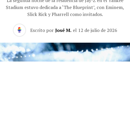
La segunda noche de la residencia de Jay-Z en el Yankee
Stadium estuvo dedicada a ‘The Blueprint’, con Eminem,
Slick Rick y Pharrell como invitados.
Escrito por
José M.
el
12 de julio de 2026