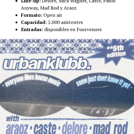
Line-up:
Delore, Mica Wagner, Caste, Pablo
Anyway, Mad Rod y Araoz
Formato:
Open air
Capacidad:
5.000 asistentes
Entradas:
disponibles en Fourvenues