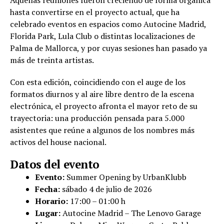
Aquellas reuniones fueron creciendo de forma orgánica
hasta convertirse en el proyecto actual, que ha
celebrado eventos en espacios como Autocine Madrid,
Florida Park, Lula Club o distintas localizaciones de
Palma de Mallorca, y por cuyas sesiones han pasado ya
más de treinta artistas.
Con esta edición, coincidiendo con el auge de los
formatos diurnos y al aire libre dentro de la escena
electrónica, el proyecto afronta el mayor reto de su
trayectoria: una producción pensada para 5.000
asistentes que reúne a algunos de los nombres más
activos del house nacional.
Datos del evento
Evento:
Summer Opening by UrbanKlubb
Fecha:
sábado 4 de julio de 2026
Horario:
17:00 – 01:00 h
Lugar:
Autocine Madrid – The Lenovo Garage