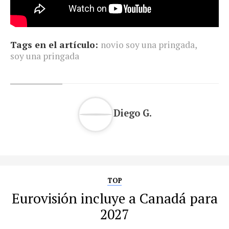
Tags en el artículo:
novio soy una pringada
,
soy una pringada
Diego G.
TOP
Eurovisión incluye a Canadá para
2027