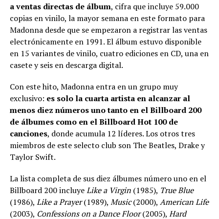
a ventas directas de álbum
, cifra que incluye 59.000
copias en vinilo, la mayor semana en este formato para
Madonna desde que se empezaron a registrar las ventas
electrónicamente en 1991. El álbum estuvo disponible
en 15 variantes de vinilo, cuatro ediciones en CD, una en
casete y seis en descarga digital.
Con este hito, Madonna entra en un grupo muy
exclusivo:
es solo la cuarta artista en alcanzar al
menos diez números uno tanto en el Billboard 200
de álbumes como en el Billboard Hot 100 de
canciones
, donde acumula 12 líderes. Los otros tres
miembros de este selecto club son The Beatles, Drake y
Taylor Swift.
La lista completa de sus diez álbumes número uno en el
Billboard 200 incluye
Like a Virgin
(1985),
True Blue
(1986),
Like a Prayer
(1989),
Music
(2000),
American Life
(2003),
Confessions on a Dance Floor
(2005),
Hard