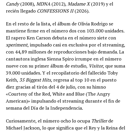
Candy
(2008),
MDNA
(2012),
Madame X
(2019) y el
recién llegado
CONFESSIONS II
(2026).
En el resto de la lista, el álbum de Olivia Rodrigo se
mantiene firme en el número dos con 103.000 unidades.
El rapero Ken Carson debuta en el número siete con
xperiment
, impulsado casi en exclusiva por el streaming,
con 44,89 millones de reproducciones bajo demanda. La
cantautora inglesa Sienna Spiro irrumpe en el número
nueve con su primer álbum de estudio,
Visitor
, que suma
39.000 unidades. Y el recopilatorio del fallecido Toby
Keith,
35 Biggest Hits
, regresa al top 10 en el puesto
diez gracias al tirón del 4 de julio, con su himno
«Courtesy of the Red, White and Blue (The Angry
American)» impulsando el streaming durante el fin de
semana del Día de la Independencia.
Curiosamente, el número ocho lo ocupa
Thriller
de
Michael Jackson, lo que significa que el Rey y la Reina del