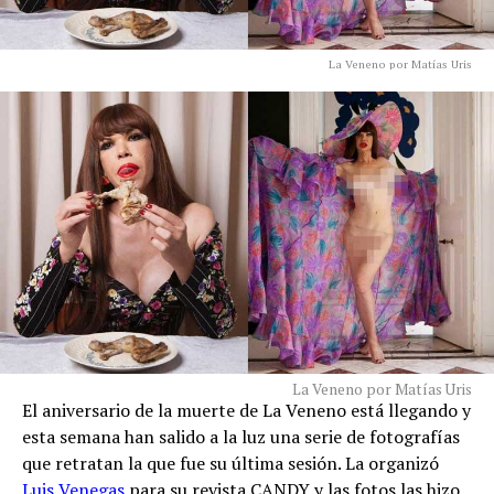
La Veneno por Matías Uris
La Veneno por Matías Uris
El aniversario de la muerte de La Veneno está llegando y
esta semana han salido a la luz una serie de fotografías
que retratan la que fue su última sesión. La organizó
Luis Venegas
para su revista CANDY y las fotos las hizo