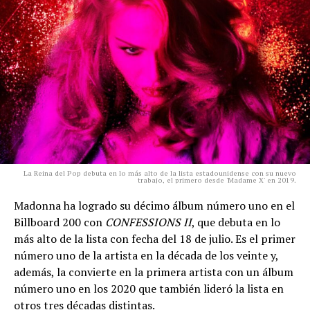
La Reina del Pop debuta en lo más alto de la lista estadounidense con su nuevo
trabajo, el primero desde 'Madame X' en 2019.
Madonna ha logrado su décimo álbum número uno en el
Billboard 200 con
CONFESSIONS II
, que debuta en lo
más alto de la lista con fecha del 18 de julio. Es el primer
número uno de la artista en la década de los veinte y,
además, la convierte en la primera artista con un álbum
número uno en los 2020 que también lideró la lista en
otros tres décadas distintas.