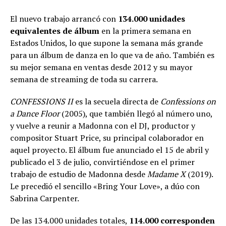
El nuevo trabajo arrancó con
134.000 unidades
equivalentes de álbum
en la primera semana en
Estados Unidos, lo que supone la semana más grande
para un álbum de danza en lo que va de año. También es
su mejor semana en ventas desde 2012 y su mayor
semana de streaming de toda su carrera.
CONFESSIONS II
es la secuela directa de
Confessions on
a Dance Floor
(2005), que también llegó al número uno,
y vuelve a reunir a Madonna con el DJ, productor y
compositor Stuart Price, su principal colaborador en
aquel proyecto. El álbum fue anunciado el 15 de abril y
publicado el 3 de julio, convirtiéndose en el primer
trabajo de estudio de Madonna desde
Madame X
(2019).
Le precedió el sencillo «Bring Your Love», a dúo con
Sabrina Carpenter.
De las 134.000 unidades totales,
114.000 corresponden