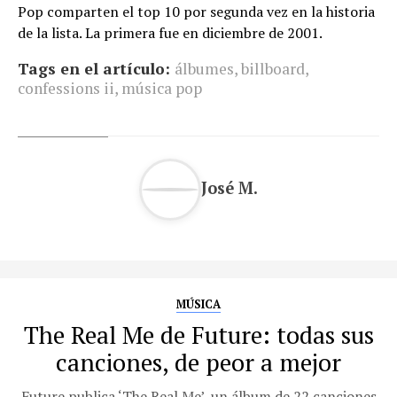
Pop comparten el top 10 por segunda vez en la historia
de la lista. La primera fue en diciembre de 2001.
Tags en el artículo:
álbumes
,
billboard
,
confessions ii
,
música pop
José M.
MÚSICA
The Real Me de Future: todas sus
canciones, de peor a mejor
Future publica ‘The Real Me’, un álbum de 22 canciones