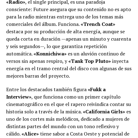
«Radio»
, el single principal, es una paradoja
consciente: Future asegura que su contenido no es apto
para la radio mientras entrega uno de los temas más
comerciales del álbum. Funciona.
«Trench Coat»
destaca por su producción de alta energía, aunque se
queda corta en duración —apenas un minuto y cuarenta
y seis segundos—, lo que garantiza repetición
automática.
«Konnichiwa»
es un aluvión continuo de
versos sin apenas respiro, y
«Tank Top Pluto»
inyecta
energía en el tramo central del disco con algunas de sus
mejores barras del proyecto.
Entre los destacados también figura
«Fukk a
Interview»
, que funciona como un primer capítulo
cinematográfico en el que el rapero reivindica contar su
historia solo a través de la música.
«California Girls»
es
uno de los cortes más melódicos, dedicado a mujeres de
distintas partes del mundo con un tono reflexivo y
cálido.
«Alice»
tiene sabor a Costa Oeste y potencial de