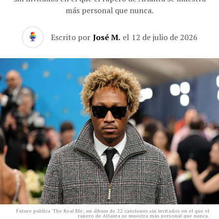
más personal que nunca.
Escrito por
José M.
el
12 de julio de 2026
Future publica 'The Real Me', un álbum de 22 canciones sin invitados en el que el
rapero de Atlanta se muestra más personal que nunca.