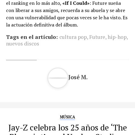
el ranking en lo más alto,
«If I Could»
: Future sueña
con liberar a sus amigos, recuerda a su abuela y se abre
con una vulnerabilidad que pocas veces se le ha visto. Es
la actuación definitiva del álbum.
Tags en el artículo:
cultura pop
,
Future
,
hip-hop
,
nuevos discos
José M.
MÚSICA
Jay-Z celebra los 25 años de ‘The