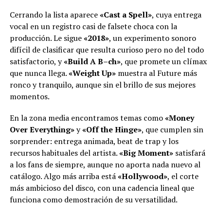
Cerrando la lista aparece
«Cast a Spell»
, cuya entrega
vocal en un registro casi de falsete choca con la
producción. Le sigue
«2018»
, un experimento sonoro
difícil de clasificar que resulta curioso pero no del todo
satisfactorio, y
«Build A B–ch»
, que promete un clímax
que nunca llega.
«Weight Up»
muestra al Future más
ronco y tranquilo, aunque sin el brillo de sus mejores
momentos.
En la zona media encontramos temas como
«Money
Over Everything»
y
«Off the Hinge»
, que cumplen sin
sorprender: entrega animada, beat de trap y los
recursos habituales del artista.
«Big Moment»
satisfará
a los fans de siempre, aunque no aporta nada nuevo al
catálogo. Algo más arriba está
«Hollywood»
, el corte
más ambicioso del disco, con una cadencia lineal que
funciona como demostración de su versatilidad.