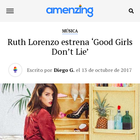
MÚSICA
Ruth Lorenzo estrena ‘Good Girls
Don’t Lie’
Escrito por
Diego G.
el
13 de octubre de 2017