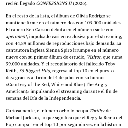
recién llegado
CONFESSIONS II
(2026).
En el resto de la lista, el álbum de Olivia Rodrigo se
mantiene firme en el número dos con 103.000 unidades.
El rapero Ken Carson debuta en el número siete con
xperiment
, impulsado casi en exclusiva por el streaming,
con 44,89 millones de reproducciones bajo demanda. La
cantautora inglesa Sienna Spiro irrumpe en el número
nueve con su primer álbum de estudio,
Visitor
, que suma
39.000 unidades. Y el recopilatorio del fallecido Toby
Keith,
35 Biggest Hits
, regresa al top 10 en el puesto
diez gracias al tirón del 4 de julio, con su himno
«Courtesy of the Red, White and Blue (The Angry
American)» impulsando el streaming durante el fin de
semana del Día de la Independencia.
Curiosamente, el número ocho lo ocupa
Thriller
de
Michael Jackson, lo que significa que el Rey y la Reina del
Pop comparten el top 10 por segunda vez en la historia