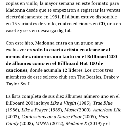
copias en vinilo, la mayor semana en este formato para
Madonna desde que se empezaron a registrar las ventas
electrónicamente en 1991. El álbum estuvo disponible
en 15 variantes de vinilo, cuatro ediciones en CD, una en
casete y seis en descarga digital.
Con este hito, Madonna entra en un grupo muy
exclusivo:
es solo la cuarta artista en alcanzar al
menos diez números uno tanto en el Billboard 200
de álbumes como en el Billboard Hot 100 de
canciones
, donde acumula 12 líderes. Los otros tres
miembros de este selecto club son The Beatles, Drake y
Taylor Swift.
La lista completa de sus diez álbumes número uno en el
Billboard 200 incluye
Like a Virgin
(1985),
True Blue
(1986),
Like a Prayer
(1989),
Music
(2000),
American Life
(2003),
Confessions on a Dance Floor
(2005),
Hard
Candy
(2008),
MDNA
(2012),
Madame X
(2019) y el