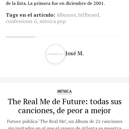
de la lista. La primera fue en diciembre de 2001.
Tags en el artículo:
álbumes
,
billboard
,
confessions ii
,
música pop
José M.
MÚSICA
The Real Me de Future: todas sus
canciones, de peor a mejor
Future publica ‘The Real Me’, un álbum de 22 canciones
sin invitados en el que el rapero de Atlanta se muestra