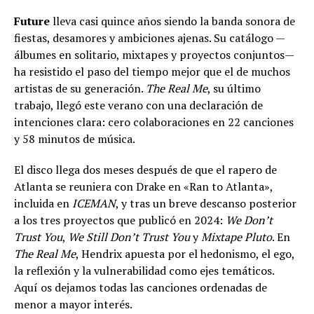
Future
lleva casi quince años siendo la banda sonora de
fiestas, desamores y ambiciones ajenas. Su catálogo —
álbumes en solitario, mixtapes y proyectos conjuntos—
ha resistido el paso del tiempo mejor que el de muchos
artistas de su generación.
The Real Me
, su último
trabajo, llegó este verano con una declaración de
intenciones clara: cero colaboraciones en 22 canciones
y 58 minutos de música.
El disco llega dos meses después de que el rapero de
Atlanta se reuniera con Drake en «Ran to Atlanta»,
incluida en
ICEMAN
, y tras un breve descanso posterior
a los tres proyectos que publicó en 2024:
We Don’t
Trust You
,
We Still Don’t Trust You
y
Mixtape Pluto
. En
The Real Me
, Hendrix apuesta por el hedonismo, el ego,
la reflexión y la vulnerabilidad como ejes temáticos.
Aquí os dejamos todas las canciones ordenadas de
menor a mayor interés.