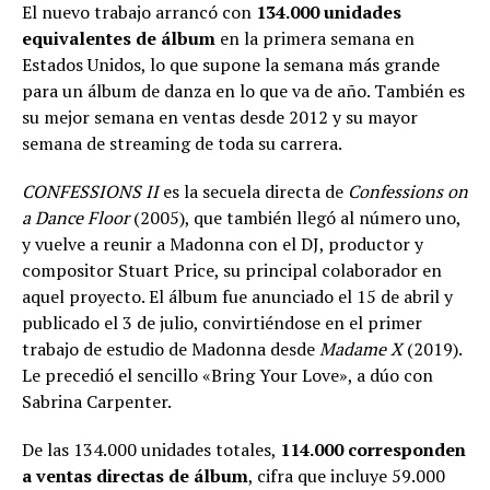
El nuevo trabajo arrancó con
134.000 unidades
equivalentes de álbum
en la primera semana en
Estados Unidos, lo que supone la semana más grande
para un álbum de danza en lo que va de año. También es
su mejor semana en ventas desde 2012 y su mayor
semana de streaming de toda su carrera.
CONFESSIONS II
es la secuela directa de
Confessions on
a Dance Floor
(2005), que también llegó al número uno,
y vuelve a reunir a Madonna con el DJ, productor y
compositor Stuart Price, su principal colaborador en
aquel proyecto. El álbum fue anunciado el 15 de abril y
publicado el 3 de julio, convirtiéndose en el primer
trabajo de estudio de Madonna desde
Madame X
(2019).
Le precedió el sencillo «Bring Your Love», a dúo con
Sabrina Carpenter.
De las 134.000 unidades totales,
114.000 corresponden
a ventas directas de álbum
, cifra que incluye 59.000