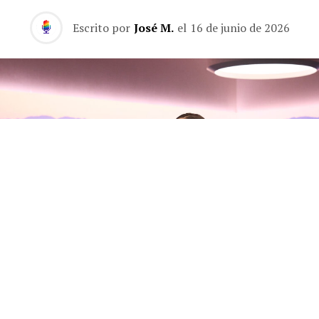
Escrito por
José M.
el
16 de junio de 2026
Olivia Rodrigo habla con Zane