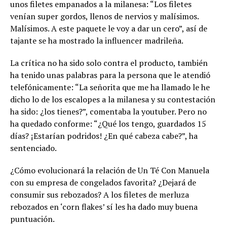
unos filetes empanados a la milanesa: “Los filetes
venían super gordos, llenos de nervios y malísimos.
Malísimos. A este paquete le voy a dar un cero”, así de
tajante se ha mostrado la influencer madrileña.
La crítica no ha sido solo contra el producto, también
ha tenido unas palabras para la persona que le atendió
telefónicamente: “La señorita que me ha llamado le he
dicho lo de los escalopes a la milanesa y su contestación
ha sido: ¿los tienes?”, comentaba la youtuber. Pero no
ha quedado conforme: “¿Qué los tengo, guardados 15
días? ¡Estarían podridos! ¿En qué cabeza cabe?”, ha
sentenciado.
¿Cómo evolucionará la relación de Un Té Con Manuela
con su empresa de congelados favorita? ¿Dejará de
consumir sus rebozados? A los filetes de merluza
rebozados en ‘corn flakes’ sí les ha dado muy buena
puntuación.