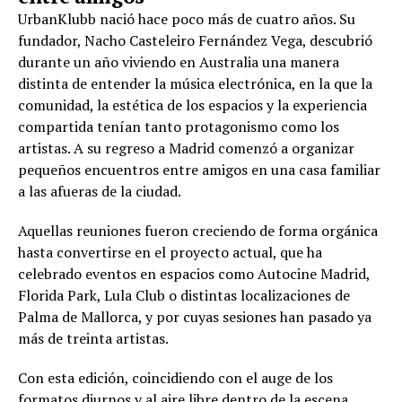
UrbanKlubb nació hace poco más de cuatro años. Su
fundador, Nacho Casteleiro Fernández Vega, descubrió
durante un año viviendo en Australia una manera
distinta de entender la música electrónica, en la que la
comunidad, la estética de los espacios y la experiencia
compartida tenían tanto protagonismo como los
artistas. A su regreso a Madrid comenzó a organizar
pequeños encuentros entre amigos en una casa familiar
a las afueras de la ciudad.
Aquellas reuniones fueron creciendo de forma orgánica
hasta convertirse en el proyecto actual, que ha
celebrado eventos en espacios como Autocine Madrid,
Florida Park, Lula Club o distintas localizaciones de
Palma de Mallorca, y por cuyas sesiones han pasado ya
más de treinta artistas.
Con esta edición, coincidiendo con el auge de los
formatos diurnos y al aire libre dentro de la escena