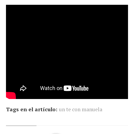
Tags en el artículo:
un te con manuela