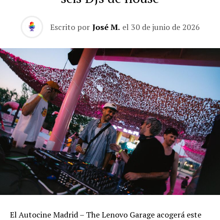
Escrito por
José M.
el
30 de junio de 2026
El Autocine Madrid – The Lenovo Garage acogerá este