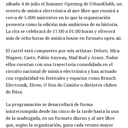
sábado 4 de julio el Summer Opening de UrbanKlubb, un
evento de música electrónica al aire libre que reunirá a
cerca de 5.000 asistentes en lo que la organización
presenta como la edición más ambiciosa de su historia.
La cita se celebrará de 17:00 a 01:00 horas y ofrecerá
más de ocho horas de música house en formato open air.
El cartel está compuesto por seis artistas: Delore, Mica
Wagner, Caste, Pablo Anyway, Mad Rod y Araoz. Todos
ellos cuentan con una trayectoria consolidada en el
circuito nacional de música electrónica y han actuado
con regularidad en festivales y espacios como Brunch
Electronik, Elrow, O Son do Camiño o distintos clubes
de Ibiza.
La programación se desarrollará de forma
ininterrumpida desde las cinco de la tarde hasta la una
de la madrugada, en un formato diurno y al aire libre
que, según la organización, gana cada verano mayor