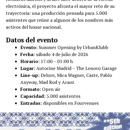
electrónica, el proyecto afronta el mayor reto de su
trayectoria: una producción pensada para 5.000
asistentes que reúne a algunos de los nombres más
activos del house nacional.
Datos del evento
Evento:
Summer Opening by UrbanKlubb
Fecha:
sábado 4 de julio de 2026
Horario:
17:00 – 01:00 h
Lugar:
Autocine Madrid – The Lenovo Garage
Line-up:
Delore, Mica Wagner, Caste, Pablo
Anyway, Mad Rod y Araoz
Formato:
Open air
Capacidad:
5.000 asistentes
Entradas:
disponibles en Fourvenues