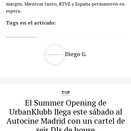
margen. Mientras tanto, RTVE y España permanecen en
espera.
Tags en el artículo:
Diego G.
TOP
El Summer Opening de
UrbanKlubb llega este sábado al
Autocine Madrid con un cartel de
seis DJs de house