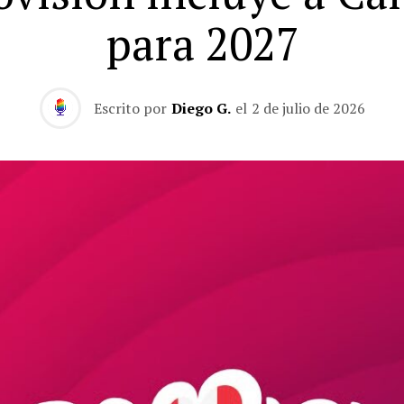
para 2027
Escrito por
Diego G.
el
2 de julio de 2026