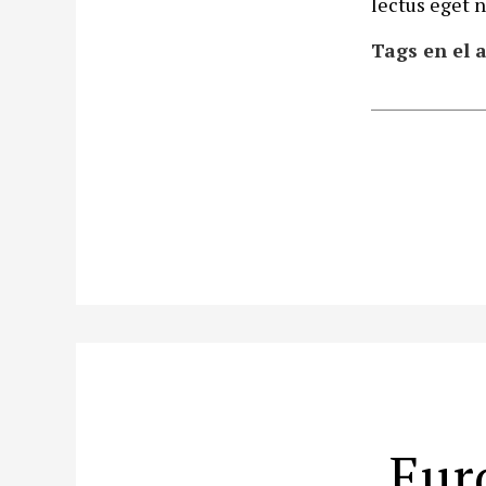
lectus eget n
Tags en el a
Eur