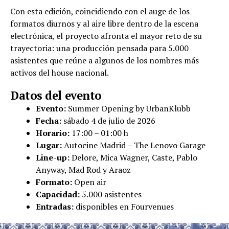
Con esta edición, coincidiendo con el auge de los
formatos diurnos y al aire libre dentro de la escena
electrónica, el proyecto afronta el mayor reto de su
trayectoria: una producción pensada para 5.000
asistentes que reúne a algunos de los nombres más
activos del house nacional.
Datos del evento
Evento:
Summer Opening by UrbanKlubb
Fecha:
sábado 4 de julio de 2026
Horario:
17:00 – 01:00 h
Lugar:
Autocine Madrid – The Lenovo Garage
Line-up:
Delore, Mica Wagner, Caste, Pablo
Anyway, Mad Rod y Araoz
Formato:
Open air
Capacidad:
5.000 asistentes
Entradas:
disponibles en Fourvenues