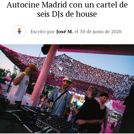
Autocine Madrid con un cartel de
seis DJs de house
Escrito por
José M.
el
30 de junio de 2026