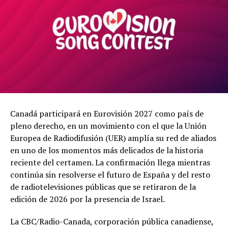
Canadá participará en Eurovisión 2027 como país de
pleno derecho, en un movimiento con el que la Unión
Europea de Radiodifusión (UER) amplía su red de aliados
en uno de los momentos más delicados de la historia
reciente del certamen. La confirmación llega mientras
continúa sin resolverse el futuro de España y del resto
de radiotelevisiones públicas que se retiraron de la
edición de 2026 por la presencia de Israel.
La CBC/Radio-Canada, corporación pública canadiense,