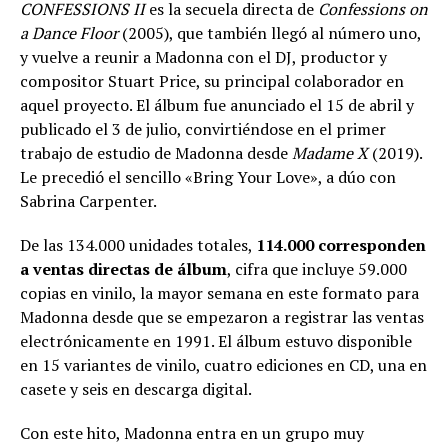
CONFESSIONS II
es la secuela directa de
Confessions on
a Dance Floor
(2005), que también llegó al número uno,
y vuelve a reunir a Madonna con el DJ, productor y
compositor Stuart Price, su principal colaborador en
aquel proyecto. El álbum fue anunciado el 15 de abril y
publicado el 3 de julio, convirtiéndose en el primer
trabajo de estudio de Madonna desde
Madame X
(2019).
Le precedió el sencillo «Bring Your Love», a dúo con
Sabrina Carpenter.
De las 134.000 unidades totales,
114.000 corresponden
a ventas directas de álbum
, cifra que incluye 59.000
copias en vinilo, la mayor semana en este formato para
Madonna desde que se empezaron a registrar las ventas
electrónicamente en 1991. El álbum estuvo disponible
en 15 variantes de vinilo, cuatro ediciones en CD, una en
casete y seis en descarga digital.
Con este hito, Madonna entra en un grupo muy