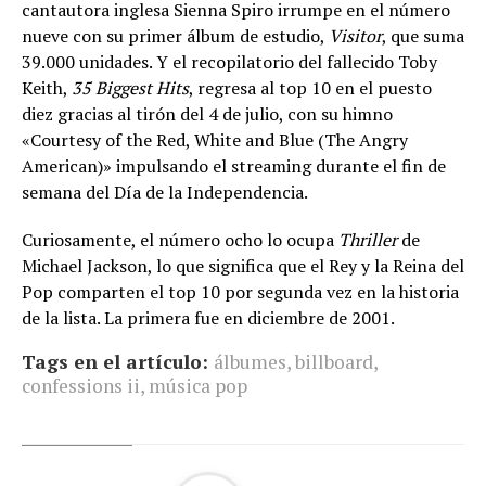
cantautora inglesa Sienna Spiro irrumpe en el número
nueve con su primer álbum de estudio,
Visitor
, que suma
39.000 unidades. Y el recopilatorio del fallecido Toby
Keith,
35 Biggest Hits
, regresa al top 10 en el puesto
diez gracias al tirón del 4 de julio, con su himno
«Courtesy of the Red, White and Blue (The Angry
American)» impulsando el streaming durante el fin de
semana del Día de la Independencia.
Curiosamente, el número ocho lo ocupa
Thriller
de
Michael Jackson, lo que significa que el Rey y la Reina del
Pop comparten el top 10 por segunda vez en la historia
de la lista. La primera fue en diciembre de 2001.
Tags en el artículo:
álbumes
,
billboard
,
confessions ii
,
música pop