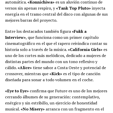
automática.
«Konnichiwa»
es un aluvión continuo de
versos sin apenas respiro, y
«Tank Top Pluto»
inyecta
energía en el tramo central del disco con algunas de sus
mejores barras del proyecto.
Entre los destacados también figura
«Fukk a
Interview»
, que funciona como un primer capítulo
cinematográfico en el que el rapero reivindica contar su
historia solo a través de la música.
«California Girls»
es
uno de los cortes más melódicos, dedicado a mujeres de
distintas partes del mundo con un tono reflexivo y
cálido.
«Alice»
tiene sabor a Costa Oeste y potencial de
crossover, mientras que
«Kick»
es el tipo de canción
diseñada para sonar a todo volumen en el coche.
«Eye to Eye»
confirma que Future es uno de los mejores
cerrando álbumes de su generación: contemplativo,
enérgico y sin estribillo, un ejercicio de honestidad
musical.
«No Misery»
arranca con un fragmento en el