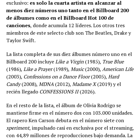
exclusivo:
es solo la cuarta artista en alcanzar al
menos diez números uno tanto en el Billboard 200
de álbumes como en el Billboard Hot 100 de
canciones
, donde acumula 12 líderes. Los otros tres
miembros de este selecto club son The Beatles, Drake y
Taylor Swift.
La lista completa de sus diez álbumes número uno en el
Billboard 200 incluye
Like a Virgin
(1985),
True Blue
(1986),
Like a Prayer
(1989),
Music
(2000),
American Life
(2003),
Confessions on a Dance Floor
(2005),
Hard
Candy
(2008),
MDNA
(2012),
Madame X
(2019) y el
recién llegado
CONFESSIONS II
(2026).
En el resto de la lista, el álbum de Olivia Rodrigo se
mantiene firme en el número dos con 103.000 unidades.
El rapero Ken Carson debuta en el número siete con
xperiment
, impulsado casi en exclusiva por el streaming,
con 44,89 millones de reproducciones bajo demanda. La