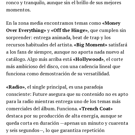
ronco y tranquilo, aunque sin el brillo de sus mejores
momentos.
En la zona media encontramos temas como
«Money
Over Everything»
y
«Off the Hinge»
, que cumplen sin
sorprender: entrega animada, beat de trap y los
recursos habituales del artista.
«Big Moment»
satisfará
a los fans de siempre, aunque no aporta nada nuevo al
catálogo. Algo más arriba está
«Hollywood»
, el corte
más ambicioso del disco, con una cadencia lineal que
funciona como demostración de su versatilidad.
«Radio»
, el single principal, es una paradoja
consciente: Future asegura que su contenido no es apto
para la radio mientras entrega uno de los temas más
comerciales del álbum. Funciona.
«Trench Coat»
destaca por su producción de alta energía, aunque se
queda corta en duración —apenas un minuto y cuarenta
y seis segundos—, lo que garantiza repetición