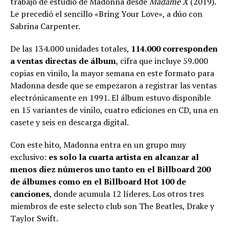
trabajo de estudio de Madonna desde
Madame X
(2019).
Le precedió el sencillo «Bring Your Love», a dúo con
Sabrina Carpenter.
De las 134.000 unidades totales,
114.000 corresponden
a ventas directas de álbum
, cifra que incluye 59.000
copias en vinilo, la mayor semana en este formato para
Madonna desde que se empezaron a registrar las ventas
electrónicamente en 1991. El álbum estuvo disponible
en 15 variantes de vinilo, cuatro ediciones en CD, una en
casete y seis en descarga digital.
Con este hito, Madonna entra en un grupo muy
exclusivo:
es solo la cuarta artista en alcanzar al
menos diez números uno tanto en el Billboard 200
de álbumes como en el Billboard Hot 100 de
canciones
, donde acumula 12 líderes. Los otros tres
miembros de este selecto club son The Beatles, Drake y
Taylor Swift.