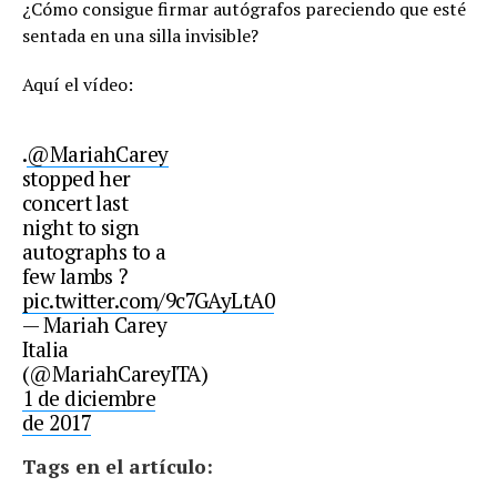
¿Cómo consigue firmar autógrafos pareciendo que esté
sentada en una silla invisible?
Aquí el vídeo:
.
@MariahCarey
stopped her
concert last
night to sign
autographs to a
few lambs ?
pic.twitter.com/9c7GAyLtA0
— Mariah Carey
Italia
(@MariahCareyITA)
1 de diciembre
de 2017
Tags en el artículo: