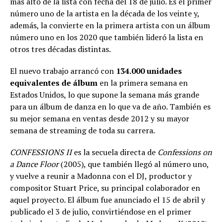
más alto de la lista con fecha del 18 de julio. Es el primer
número uno de la artista en la década de los veinte y,
además, la convierte en la primera artista con un álbum
número uno en los 2020 que también lideró la lista en
otros tres décadas distintas.
El nuevo trabajo arrancó con
134.000 unidades
equivalentes de álbum
en la primera semana en
Estados Unidos, lo que supone la semana más grande
para un álbum de danza en lo que va de año. También es
su mejor semana en ventas desde 2012 y su mayor
semana de streaming de toda su carrera.
CONFESSIONS II
es la secuela directa de
Confessions on
a Dance Floor
(2005), que también llegó al número uno,
y vuelve a reunir a Madonna con el DJ, productor y
compositor Stuart Price, su principal colaborador en
aquel proyecto. El álbum fue anunciado el 15 de abril y
publicado el 3 de julio, convirtiéndose en el primer