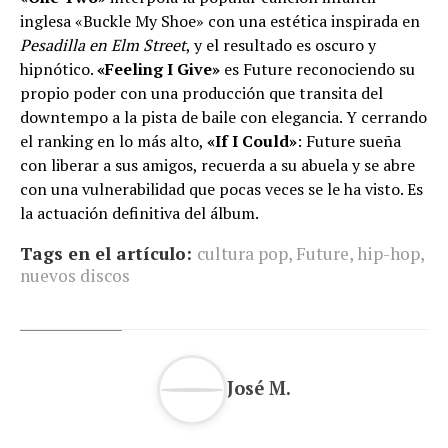
inglesa «Buckle My Shoe» con una estética inspirada en
Pesadilla en Elm Street
, y el resultado es oscuro y
hipnótico.
«Feeling I Give»
es Future reconociendo su
propio poder con una producción que transita del
downtempo a la pista de baile con elegancia. Y cerrando
el ranking en lo más alto,
«If I Could»
: Future sueña
con liberar a sus amigos, recuerda a su abuela y se abre
con una vulnerabilidad que pocas veces se le ha visto. Es
la actuación definitiva del álbum.
Tags en el artículo:
cultura pop
,
Future
,
hip-hop
,
nuevos discos
José M.