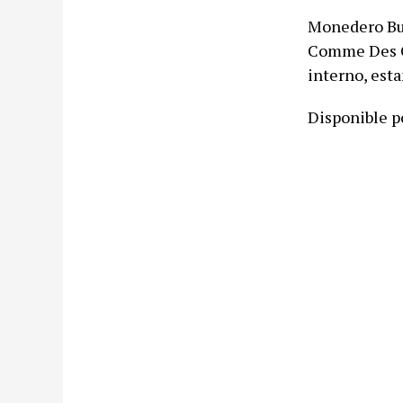
Monedero Bus
Comme Des Ga
interno, esta
Disponible p