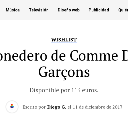
Música
Televisión
Diseño web
Publicidad
Quié
WISHLIST
nedero de Comme 
Garçons
Disponible por 113 euros.
Escrito por
Diego G.
el
11 de diciembre de 2017