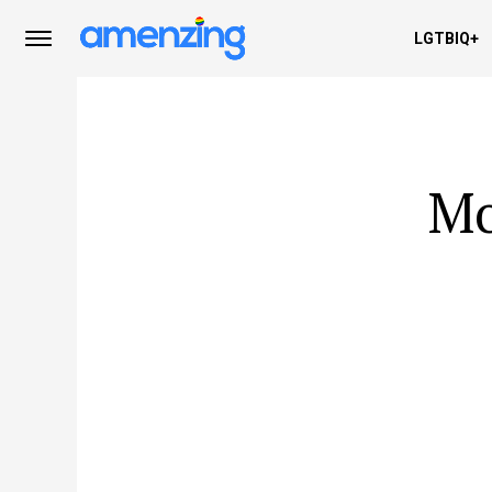
LGTBIQ+
Mo