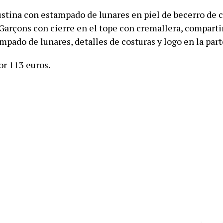
tina con estampado de lunares en piel de becerro de co
rçons con cierre en el tope con cremallera, compart
mpado de lunares, detalles de costuras y logo en la part
or 113 euros.