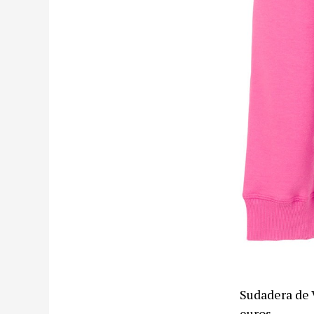
Sudadera de 
euros.