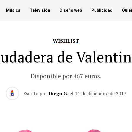
Música
Televisión
Diseño web
Publicidad
Quié
WISHLIST
udadera de Valenti
Disponible por 467 euros.
Escrito por
Diego G.
el
11 de diciembre de 2017