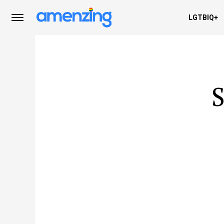
LGTBIQ+
S