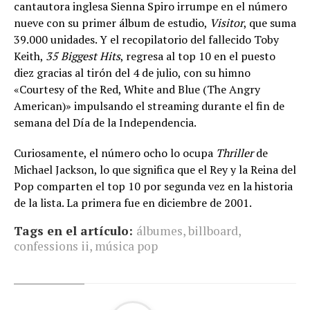
cantautora inglesa Sienna Spiro irrumpe en el número
nueve con su primer álbum de estudio,
Visitor
, que suma
39.000 unidades. Y el recopilatorio del fallecido Toby
Keith,
35 Biggest Hits
, regresa al top 10 en el puesto
diez gracias al tirón del 4 de julio, con su himno
«Courtesy of the Red, White and Blue (The Angry
American)» impulsando el streaming durante el fin de
semana del Día de la Independencia.
Curiosamente, el número ocho lo ocupa
Thriller
de
Michael Jackson, lo que significa que el Rey y la Reina del
Pop comparten el top 10 por segunda vez en la historia
de la lista. La primera fue en diciembre de 2001.
Tags en el artículo:
álbumes
,
billboard
,
confessions ii
,
música pop