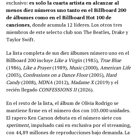
exclusivo:
es solo la cuarta artista en alcanzar al
menos diez números uno tanto en el Billboard 200
de álbumes como en el Billboard Hot 100 de
canciones
, donde acumula 12 líderes. Los otros tres
miembros de este selecto club son The Beatles, Drake y
Taylor Swift.
La lista completa de sus diez álbumes número uno en el
Billboard 200 incluye
Like a Virgin
(1985),
True Blue
(1986),
Like a Prayer
(1989),
Music
(2000),
American Life
(2003),
Confessions on a Dance Floor
(2005),
Hard
Candy
(2008),
MDNA
(2012),
Madame X
(2019) y el
recién llegado
CONFESSIONS II
(2026).
En el resto de la lista, el álbum de Olivia Rodrigo se
mantiene firme en el número dos con 103.000 unidades.
El rapero Ken Carson debuta en el número siete con
xperiment
, impulsado casi en exclusiva por el streaming,
con 44,89 millones de reproducciones bajo demanda. La