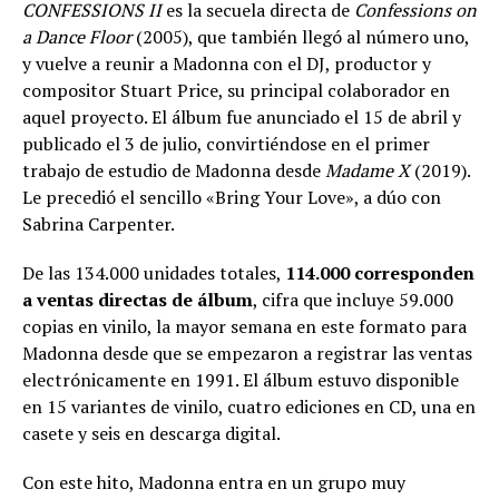
CONFESSIONS II
es la secuela directa de
Confessions on
a Dance Floor
(2005), que también llegó al número uno,
y vuelve a reunir a Madonna con el DJ, productor y
compositor Stuart Price, su principal colaborador en
aquel proyecto. El álbum fue anunciado el 15 de abril y
publicado el 3 de julio, convirtiéndose en el primer
trabajo de estudio de Madonna desde
Madame X
(2019).
Le precedió el sencillo «Bring Your Love», a dúo con
Sabrina Carpenter.
De las 134.000 unidades totales,
114.000 corresponden
a ventas directas de álbum
, cifra que incluye 59.000
copias en vinilo, la mayor semana en este formato para
Madonna desde que se empezaron a registrar las ventas
electrónicamente en 1991. El álbum estuvo disponible
en 15 variantes de vinilo, cuatro ediciones en CD, una en
casete y seis en descarga digital.
Con este hito, Madonna entra en un grupo muy