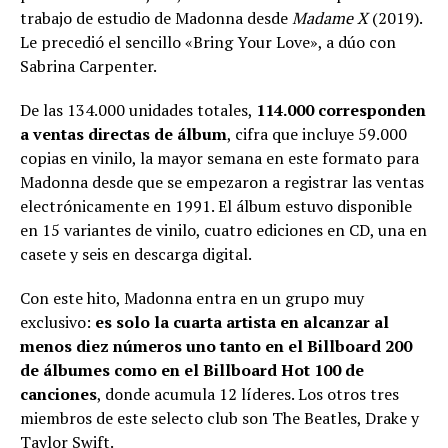
trabajo de estudio de Madonna desde
Madame X
(2019).
Le precedió el sencillo «Bring Your Love», a dúo con
Sabrina Carpenter.
De las 134.000 unidades totales,
114.000 corresponden
a ventas directas de álbum
, cifra que incluye 59.000
copias en vinilo, la mayor semana en este formato para
Madonna desde que se empezaron a registrar las ventas
electrónicamente en 1991. El álbum estuvo disponible
en 15 variantes de vinilo, cuatro ediciones en CD, una en
casete y seis en descarga digital.
Con este hito, Madonna entra en un grupo muy
exclusivo:
es solo la cuarta artista en alcanzar al
menos diez números uno tanto en el Billboard 200
de álbumes como en el Billboard Hot 100 de
canciones
, donde acumula 12 líderes. Los otros tres
miembros de este selecto club son The Beatles, Drake y
Taylor Swift.