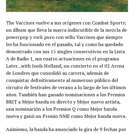
The Vaccines vuelve a sus orígenes con Combat Sports;
un álbum que lleva la marca indiscutible de la mezcla de
powerpop y rock puro con sello Vaccines que siempre
les ha funcionado en el pasado, tal y como ha quedado
demostrado con sus 15 singles consecutivos en la Lista
A de Radio 1, sus cuatro actuaciones en el programa
Later…with Jools Holland, un concierto en el 02 Arena
de Londres que consolidó su carrera, además de
conquistar definitivamente al numeroso público del
circuito de festivales de verano a lo largo de los últimos
años. También han ganado nominaciones a los Premios
BRIT a Mejor banda en directo y Mejor nuevo artista,
una nominación a los Premios Q como Mejor banda
nueva y ganó un Premio NME como Mejor banda nueva.
Asimismo, la banda ha anunciado la gira de 9 fechas por