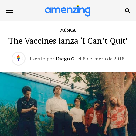
MÚSICA
The Vaccines lanza ‘I Can’t Quit’
Escrito por
Diego G.
el
8 de enero de 2018