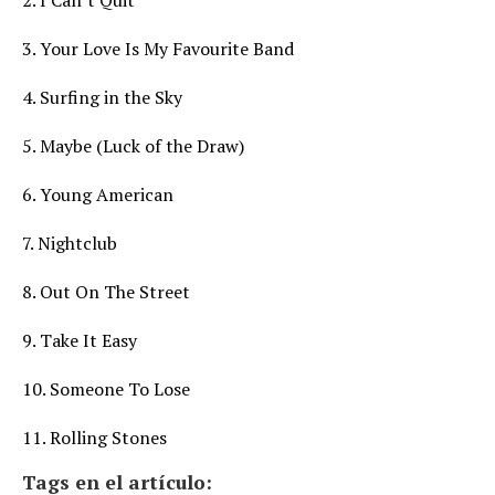
2. I Can’t Quit
3. Your Love Is My Favourite Band
4. Surfing in the Sky
5. Maybe (Luck of the Draw)
6. Young American
7. Nightclub
8. Out On The Street
9. Take It Easy
10. Someone To Lose
11. Rolling Stones
Tags en el artículo: