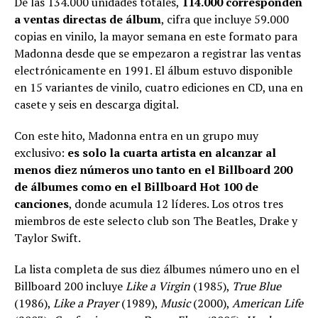
De las 134.000 unidades totales,
114.000 corresponden
a ventas directas de álbum
, cifra que incluye 59.000
copias en vinilo, la mayor semana en este formato para
Madonna desde que se empezaron a registrar las ventas
electrónicamente en 1991. El álbum estuvo disponible
en 15 variantes de vinilo, cuatro ediciones en CD, una en
casete y seis en descarga digital.
Con este hito, Madonna entra en un grupo muy
exclusivo:
es solo la cuarta artista en alcanzar al
menos diez números uno tanto en el Billboard 200
de álbumes como en el Billboard Hot 100 de
canciones
, donde acumula 12 líderes. Los otros tres
miembros de este selecto club son The Beatles, Drake y
Taylor Swift.
La lista completa de sus diez álbumes número uno en el
Billboard 200 incluye
Like a Virgin
(1985),
True Blue
(1986),
Like a Prayer
(1989),
Music
(2000),
American Life