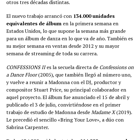
otros tres décadas distintas.
El nuevo trabajo arrancó con
134.000 unidades
equivalentes de álbum
en la primera semana en
Estados Unidos, lo que supone la semana más grande
para un álbum de danza en lo que va de año. También es
su mejor semana en ventas desde 2012 y su mayor
semana de streaming de toda su carrera.
CONFESSIONS II
es la secuela directa de
Confessions on
a Dance Floor
(2005), que también llegó al número uno,
y vuelve a reunir a Madonna con el DJ, productor y
compositor Stuart Price, su principal colaborador en
aquel proyecto. El álbum fue anunciado el 15 de abril y
publicado el 3 de julio, convirtiéndose en el primer
trabajo de estudio de Madonna desde
Madame X
(2019).
Le precedió el sencillo «Bring Your Love», a dúo con
Sabrina Carpenter.