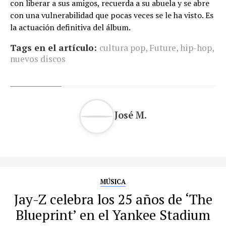
con liberar a sus amigos, recuerda a su abuela y se abre
con una vulnerabilidad que pocas veces se le ha visto. Es
la actuación definitiva del álbum.
Tags en el artículo:
cultura pop
,
Future
,
hip-hop
,
nuevos discos
José M.
MÚSICA
Jay-Z celebra los 25 años de ‘The
Blueprint’ en el Yankee Stadium