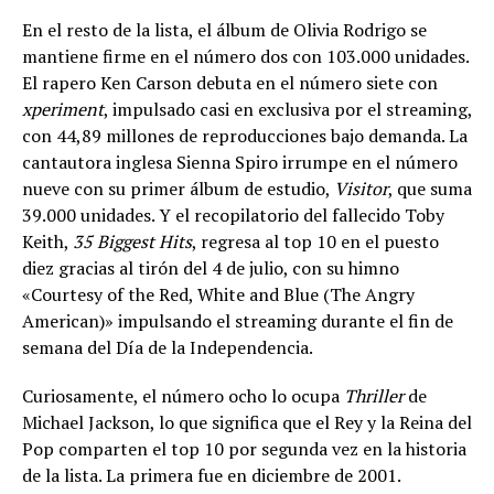
En el resto de la lista, el álbum de Olivia Rodrigo se
mantiene firme en el número dos con 103.000 unidades.
El rapero Ken Carson debuta en el número siete con
xperiment
, impulsado casi en exclusiva por el streaming,
con 44,89 millones de reproducciones bajo demanda. La
cantautora inglesa Sienna Spiro irrumpe en el número
nueve con su primer álbum de estudio,
Visitor
, que suma
39.000 unidades. Y el recopilatorio del fallecido Toby
Keith,
35 Biggest Hits
, regresa al top 10 en el puesto
diez gracias al tirón del 4 de julio, con su himno
«Courtesy of the Red, White and Blue (The Angry
American)» impulsando el streaming durante el fin de
semana del Día de la Independencia.
Curiosamente, el número ocho lo ocupa
Thriller
de
Michael Jackson, lo que significa que el Rey y la Reina del
Pop comparten el top 10 por segunda vez en la historia
de la lista. La primera fue en diciembre de 2001.