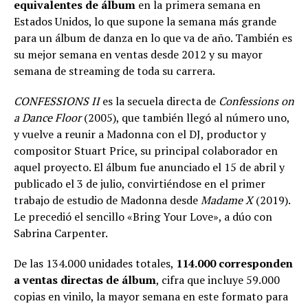
equivalentes de álbum
en la primera semana en
Estados Unidos, lo que supone la semana más grande
para un álbum de danza en lo que va de año. También es
su mejor semana en ventas desde 2012 y su mayor
semana de streaming de toda su carrera.
CONFESSIONS II
es la secuela directa de
Confessions on
a Dance Floor
(2005), que también llegó al número uno,
y vuelve a reunir a Madonna con el DJ, productor y
compositor Stuart Price, su principal colaborador en
aquel proyecto. El álbum fue anunciado el 15 de abril y
publicado el 3 de julio, convirtiéndose en el primer
trabajo de estudio de Madonna desde
Madame X
(2019).
Le precedió el sencillo «Bring Your Love», a dúo con
Sabrina Carpenter.
De las 134.000 unidades totales,
114.000 corresponden
a ventas directas de álbum
, cifra que incluye 59.000
copias en vinilo, la mayor semana en este formato para