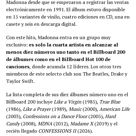
Madonna desde que se empezaron a registrar las ventas
electrónicamente en 1991. El álbum estuvo disponible
en 15 variantes de vinilo, cuatro ediciones en CD, una en
casete y seis en descarga digital.
Con este hito, Madonna entra en un grupo muy
exclusivo:
es solo la cuarta artista en alcanzar al
menos diez números uno tanto en el Billboard 200
de álbumes como en el Billboard Hot 100 de
canciones
, donde acumula 12 líderes. Los otros tres
miembros de este selecto club son The Beatles, Drake y
Taylor Swift.
La lista completa de sus diez álbumes número uno en el
Billboard 200 incluye
Like a Virgin
(1985),
True Blue
(1986),
Like a Prayer
(1989),
Music
(2000),
American Life
(2003),
Confessions on a Dance Floor
(2005),
Hard
Candy
(2008),
MDNA
(2012),
Madame X
(2019) y el
recién llegado
CONFESSIONS II
(2026).