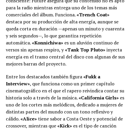
consciente: Future asegura que su contenido no es apto
para la radio mientras entrega uno de los temas más
comerciales del álbum. Funciona.
«Trench Coat»
destaca por su producción de alta energía, aunque se
queda corta en duración —apenas un minuto y cuarenta
y seis segundos—, lo que garantiza repetición
automática.
«Konnichiwa»
es un aluvión continuo de
versos sin apenas respiro, y
«Tank Top Pluto»
inyecta
energía en el tramo central del disco con algunas de sus
mejores barras del proyecto.
Entre los destacados también figura
«Fukk a
Interview»
, que funciona como un primer capítulo
cinematográfico en el que el rapero reivindica contar su
historia solo a través de la música.
«California Girls»
es
uno de los cortes más melódicos, dedicado a mujeres de
distintas partes del mundo con un tono reflexivo y
cálido.
«Alice»
tiene sabor a Costa Oeste y potencial de
crossover, mientras que
«Kick»
es el tipo de canción