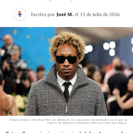
Escrito por
José M.
el
12 de julio de 2026
Future publica 'The Real Me', un álbum de 22 canciones sin invitados en el que el
rapero de Atlanta se muestra más personal que nunca.