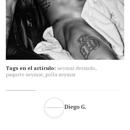
Tags en el artículo:
neymar desnudo
,
paquete neymar
,
polla neymar
Diego G.