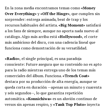
En la zona media encontramos temas como
«Money
Over Everything»
y
«Off the Hinge»
, que cumplen sin
sorprender: entrega animada, beat de trap y los
recursos habituales del artista.
«Big Moment»
satisfará
a los fans de siempre, aunque no aporta nada nuevo al
catálogo. Algo más arriba está
«Hollywood»
, el corte
más ambicioso del disco, con una cadencia lineal que
funciona como demostración de su versatilidad.
«Radio»
, el single principal, es una paradoja
consciente: Future asegura que su contenido no es apto
para la radio mientras entrega uno de los temas más
comerciales del álbum. Funciona.
«Trench Coat»
destaca por su producción de alta energía, aunque se
queda corta en duración —apenas un minuto y cuarenta
y seis segundos—, lo que garantiza repetición
automática.
«Konnichiwa»
es un aluvión continuo de
versos sin apenas respiro, y
«Tank Top Pluto»
inyecta