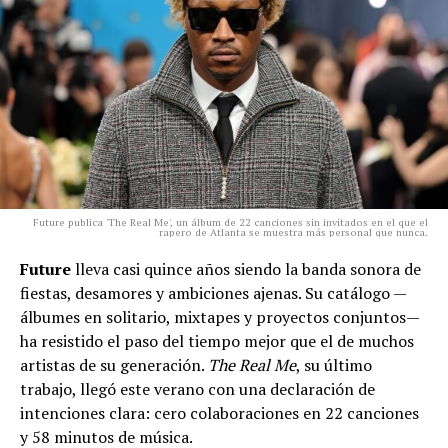
Future publica 'The Real Me', un álbum de 22 canciones sin invitados en el que el
rapero de Atlanta se muestra más personal que nunca.
Future
lleva casi quince años siendo la banda sonora de
fiestas, desamores y ambiciones ajenas. Su catálogo —
álbumes en solitario, mixtapes y proyectos conjuntos—
ha resistido el paso del tiempo mejor que el de muchos
artistas de su generación.
The Real Me
, su último
trabajo, llegó este verano con una declaración de
intenciones clara: cero colaboraciones en 22 canciones
y 58 minutos de música.