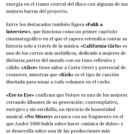
energía en el tramo central del disco con algunas de sus
mejores barras del proyecto.
Entre los destacados también figura
«Fukk a
Interview»
, que funciona como un primer capítulo
cinematográfico en el que el rapero reivindica contar su
historia solo a través de la música.
«California Girls»
es
uno de los cortes más melódicos, dedicado a mujeres de
distintas partes del mundo con un tono reflexivo y
cálido.
«Alice»
tiene sabor a Costa Oeste y potencial de
crossover, mientras que
«Kick»
es el tipo de canción
diseñada para sonar a todo volumen en el coche.
«Eye to Eye»
confirma que Future es uno de los mejores
cerrando álbumes de su generación: contemplativo,
enérgico y sin estribillo, un ejercicio de honestidad
musical.
«No Misery»
arranca con un fragmento en el
que André 3000 habla sobre hacer «música de dolor» y
se desarrolla sobre una de las producciones más