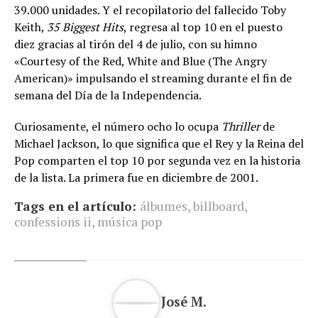
39.000 unidades. Y el recopilatorio del fallecido Toby
Keith,
35 Biggest Hits
, regresa al top 10 en el puesto
diez gracias al tirón del 4 de julio, con su himno
«Courtesy of the Red, White and Blue (The Angry
American)» impulsando el streaming durante el fin de
semana del Día de la Independencia.
Curiosamente, el número ocho lo ocupa
Thriller
de
Michael Jackson, lo que significa que el Rey y la Reina del
Pop comparten el top 10 por segunda vez en la historia
de la lista. La primera fue en diciembre de 2001.
Tags en el artículo:
álbumes
,
billboard
,
confessions ii
,
música pop
José M.