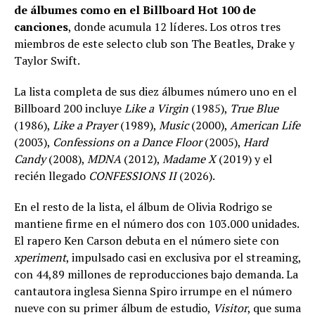
de álbumes como en el Billboard Hot 100 de
canciones
, donde acumula 12 líderes. Los otros tres
miembros de este selecto club son The Beatles, Drake y
Taylor Swift.
La lista completa de sus diez álbumes número uno en el
Billboard 200 incluye
Like a Virgin
(1985),
True Blue
(1986),
Like a Prayer
(1989),
Music
(2000),
American Life
(2003),
Confessions on a Dance Floor
(2005),
Hard
Candy
(2008),
MDNA
(2012),
Madame X
(2019) y el
recién llegado
CONFESSIONS II
(2026).
En el resto de la lista, el álbum de Olivia Rodrigo se
mantiene firme en el número dos con 103.000 unidades.
El rapero Ken Carson debuta en el número siete con
xperiment
, impulsado casi en exclusiva por el streaming,
con 44,89 millones de reproducciones bajo demanda. La
cantautora inglesa Sienna Spiro irrumpe en el número
nueve con su primer álbum de estudio,
Visitor
, que suma