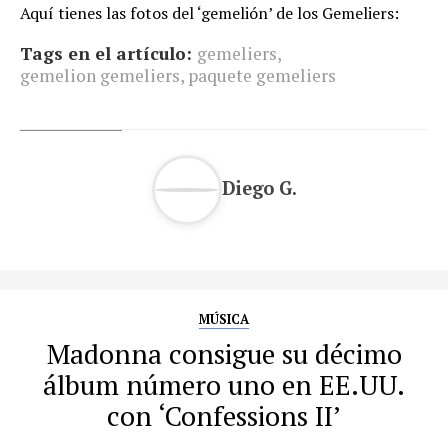
Aquí tienes las fotos del ‘gemelión’ de los Gemeliers:
Tags en el artículo:
gemeliers
,
gemelion gemeliers
,
paquete gemeliers
Diego G.
MÚSICA
Madonna consigue su décimo
álbum número uno en EE.UU.
con ‘Confessions II’