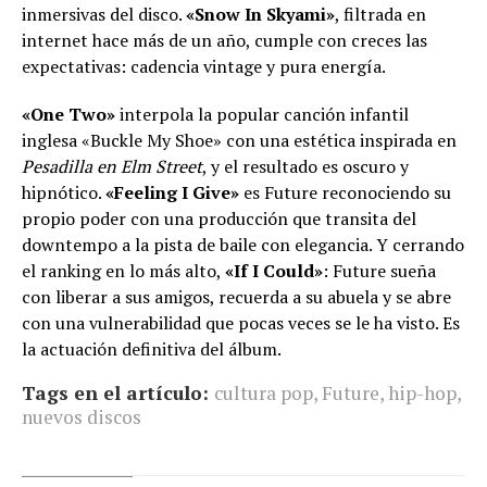
inmersivas del disco.
«Snow In Skyami»
, filtrada en
internet hace más de un año, cumple con creces las
expectativas: cadencia vintage y pura energía.
«One Two»
interpola la popular canción infantil
inglesa «Buckle My Shoe» con una estética inspirada en
Pesadilla en Elm Street
, y el resultado es oscuro y
hipnótico.
«Feeling I Give»
es Future reconociendo su
propio poder con una producción que transita del
downtempo a la pista de baile con elegancia. Y cerrando
el ranking en lo más alto,
«If I Could»
: Future sueña
con liberar a sus amigos, recuerda a su abuela y se abre
con una vulnerabilidad que pocas veces se le ha visto. Es
la actuación definitiva del álbum.
Tags en el artículo:
cultura pop
,
Future
,
hip-hop
,
nuevos discos