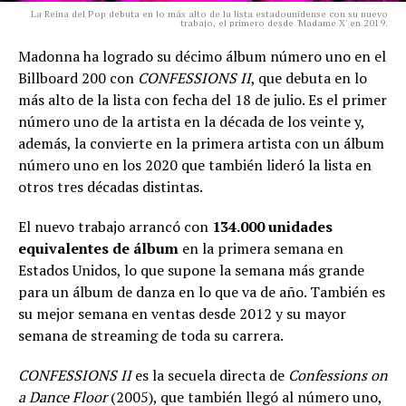
La Reina del Pop debuta en lo más alto de la lista estadounidense con su nuevo
trabajo, el primero desde 'Madame X' en 2019.
Madonna ha logrado su décimo álbum número uno en el
Billboard 200 con
CONFESSIONS II
, que debuta en lo
más alto de la lista con fecha del 18 de julio. Es el primer
número uno de la artista en la década de los veinte y,
además, la convierte en la primera artista con un álbum
número uno en los 2020 que también lideró la lista en
otros tres décadas distintas.
El nuevo trabajo arrancó con
134.000 unidades
equivalentes de álbum
en la primera semana en
Estados Unidos, lo que supone la semana más grande
para un álbum de danza en lo que va de año. También es
su mejor semana en ventas desde 2012 y su mayor
semana de streaming de toda su carrera.
CONFESSIONS II
es la secuela directa de
Confessions on
a Dance Floor
(2005), que también llegó al número uno,