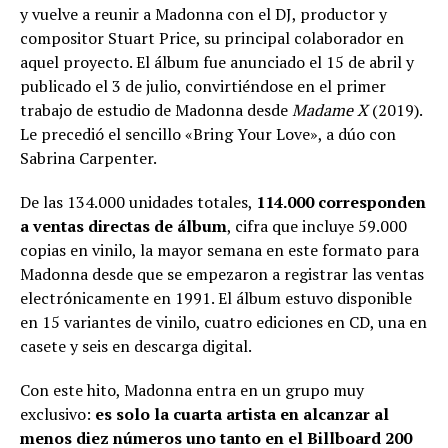
y vuelve a reunir a Madonna con el DJ, productor y
compositor Stuart Price, su principal colaborador en
aquel proyecto. El álbum fue anunciado el 15 de abril y
publicado el 3 de julio, convirtiéndose en el primer
trabajo de estudio de Madonna desde
Madame X
(2019).
Le precedió el sencillo «Bring Your Love», a dúo con
Sabrina Carpenter.
De las 134.000 unidades totales,
114.000 corresponden
a ventas directas de álbum
, cifra que incluye 59.000
copias en vinilo, la mayor semana en este formato para
Madonna desde que se empezaron a registrar las ventas
electrónicamente en 1991. El álbum estuvo disponible
en 15 variantes de vinilo, cuatro ediciones en CD, una en
casete y seis en descarga digital.
Con este hito, Madonna entra en un grupo muy
exclusivo:
es solo la cuarta artista en alcanzar al
menos diez números uno tanto en el Billboard 200