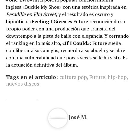
inglesa «Buckle My Shoe» con una estética inspirada en
Pesadilla en Elm Street
, y el resultado es oscuro y
hipnótico.
«Feeling I Give»
es Future reconociendo su
propio poder con una producción que transita del
downtempo a la pista de baile con elegancia. Y cerrando
el ranking en lo más alto,
«If I Could»
: Future sueña
con liberar a sus amigos, recuerda a su abuela y se abre
con una vulnerabilidad que pocas veces se le ha visto. Es
la actuación definitiva del álbum.
Tags en el artículo:
cultura pop
,
Future
,
hip-hop
,
nuevos discos
José M.