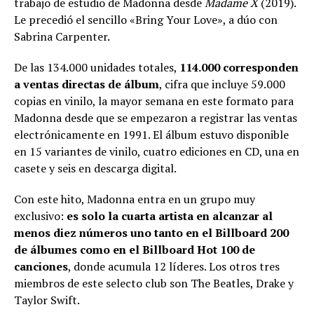
trabajo de estudio de Madonna desde
Madame X
(2019).
Le precedió el sencillo «Bring Your Love», a dúo con
Sabrina Carpenter.
De las 134.000 unidades totales,
114.000 corresponden
a ventas directas de álbum
, cifra que incluye 59.000
copias en vinilo, la mayor semana en este formato para
Madonna desde que se empezaron a registrar las ventas
electrónicamente en 1991. El álbum estuvo disponible
en 15 variantes de vinilo, cuatro ediciones en CD, una en
casete y seis en descarga digital.
Con este hito, Madonna entra en un grupo muy
exclusivo:
es solo la cuarta artista en alcanzar al
menos diez números uno tanto en el Billboard 200
de álbumes como en el Billboard Hot 100 de
canciones
, donde acumula 12 líderes. Los otros tres
miembros de este selecto club son The Beatles, Drake y
Taylor Swift.