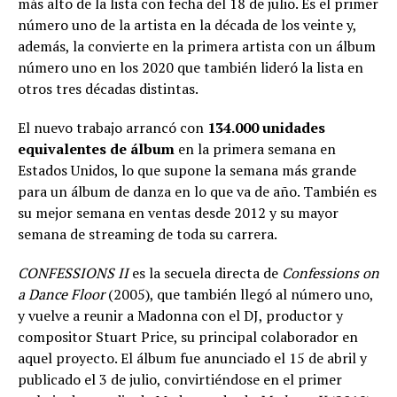
más alto de la lista con fecha del 18 de julio. Es el primer
número uno de la artista en la década de los veinte y,
además, la convierte en la primera artista con un álbum
número uno en los 2020 que también lideró la lista en
otros tres décadas distintas.
El nuevo trabajo arrancó con
134.000 unidades
equivalentes de álbum
en la primera semana en
Estados Unidos, lo que supone la semana más grande
para un álbum de danza en lo que va de año. También es
su mejor semana en ventas desde 2012 y su mayor
semana de streaming de toda su carrera.
CONFESSIONS II
es la secuela directa de
Confessions on
a Dance Floor
(2005), que también llegó al número uno,
y vuelve a reunir a Madonna con el DJ, productor y
compositor Stuart Price, su principal colaborador en
aquel proyecto. El álbum fue anunciado el 15 de abril y
publicado el 3 de julio, convirtiéndose en el primer