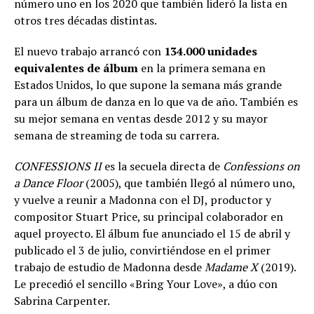
número uno en los 2020 que también lideró la lista en
otros tres décadas distintas.
El nuevo trabajo arrancó con
134.000 unidades
equivalentes de álbum
en la primera semana en
Estados Unidos, lo que supone la semana más grande
para un álbum de danza en lo que va de año. También es
su mejor semana en ventas desde 2012 y su mayor
semana de streaming de toda su carrera.
CONFESSIONS II
es la secuela directa de
Confessions on
a Dance Floor
(2005), que también llegó al número uno,
y vuelve a reunir a Madonna con el DJ, productor y
compositor Stuart Price, su principal colaborador en
aquel proyecto. El álbum fue anunciado el 15 de abril y
publicado el 3 de julio, convirtiéndose en el primer
trabajo de estudio de Madonna desde
Madame X
(2019).
Le precedió el sencillo «Bring Your Love», a dúo con
Sabrina Carpenter.