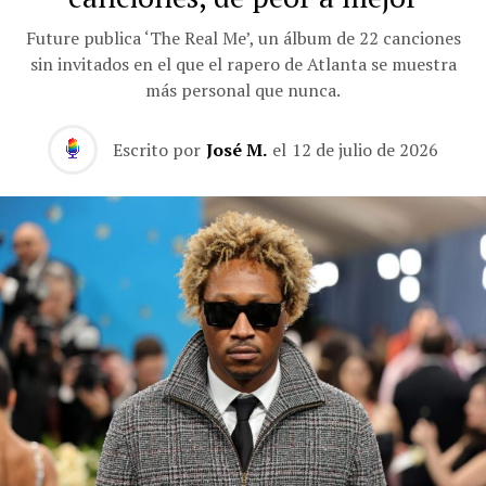
Future publica ‘The Real Me’, un álbum de 22 canciones
sin invitados en el que el rapero de Atlanta se muestra
más personal que nunca.
Escrito por
José M.
el
12 de julio de 2026