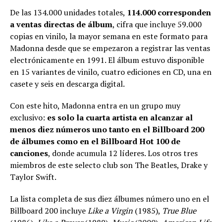
De las 134.000 unidades totales,
114.000 corresponden
a ventas directas de álbum
, cifra que incluye 59.000
copias en vinilo, la mayor semana en este formato para
Madonna desde que se empezaron a registrar las ventas
electrónicamente en 1991. El álbum estuvo disponible
en 15 variantes de vinilo, cuatro ediciones en CD, una en
casete y seis en descarga digital.
Con este hito, Madonna entra en un grupo muy
exclusivo:
es solo la cuarta artista en alcanzar al
menos diez números uno tanto en el Billboard 200
de álbumes como en el Billboard Hot 100 de
canciones
, donde acumula 12 líderes. Los otros tres
miembros de este selecto club son The Beatles, Drake y
Taylor Swift.
La lista completa de sus diez álbumes número uno en el
Billboard 200 incluye
Like a Virgin
(1985),
True Blue