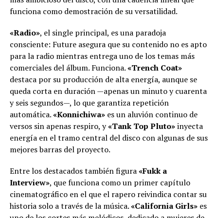
funciona como demostración de su versatilidad.
«Radio»
, el single principal, es una paradoja
consciente: Future asegura que su contenido no es apto
para la radio mientras entrega uno de los temas más
comerciales del álbum. Funciona.
«Trench Coat»
destaca por su producción de alta energía, aunque se
queda corta en duración —apenas un minuto y cuarenta
y seis segundos—, lo que garantiza repetición
automática.
«Konnichiwa»
es un aluvión continuo de
versos sin apenas respiro, y
«Tank Top Pluto»
inyecta
energía en el tramo central del disco con algunas de sus
mejores barras del proyecto.
Entre los destacados también figura
«Fukk a
Interview»
, que funciona como un primer capítulo
cinematográfico en el que el rapero reivindica contar su
historia solo a través de la música.
«California Girls»
es
uno de los cortes más melódicos, dedicado a mujeres de