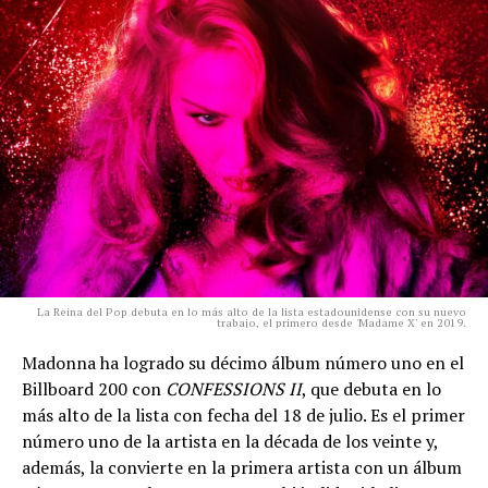
La Reina del Pop debuta en lo más alto de la lista estadounidense con su nuevo
trabajo, el primero desde 'Madame X' en 2019.
Madonna ha logrado su décimo álbum número uno en el
Billboard 200 con
CONFESSIONS II
, que debuta en lo
más alto de la lista con fecha del 18 de julio. Es el primer
número uno de la artista en la década de los veinte y,
además, la convierte en la primera artista con un álbum