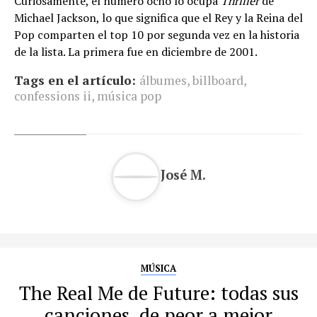
Curiosamente, el número ocho lo ocupa
Thriller
de
Michael Jackson, lo que significa que el Rey y la Reina del
Pop comparten el top 10 por segunda vez en la historia
de la lista. La primera fue en diciembre de 2001.
Tags en el artículo:
álbumes
,
billboard
,
confessions ii
,
música pop
José M.
MÚSICA
The Real Me de Future: todas sus
canciones, de peor a mejor