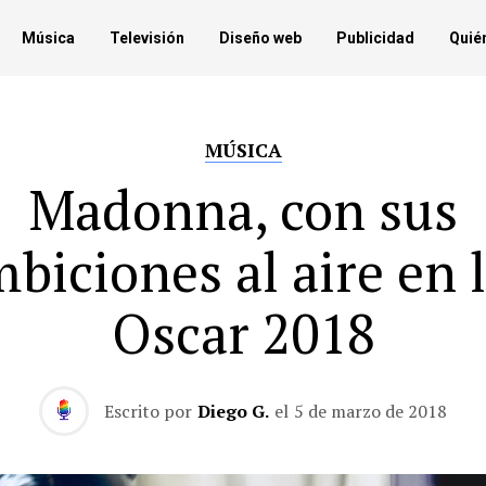
Música
Televisión
Diseño web
Publicidad
Quié
MÚSICA
Madonna, con sus
biciones al aire en 
Oscar 2018
Escrito por
Diego G.
el
5 de marzo de 2018