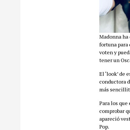
Madonna ha da
fortuna para 
voten y pued
tener un Os
El ‘look’ de
conductora d
más sencillit
Para los que
comprobar qu
apareció vest
Pop.