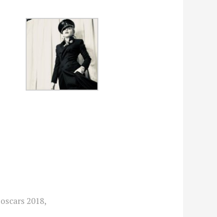
oscars 2018
,