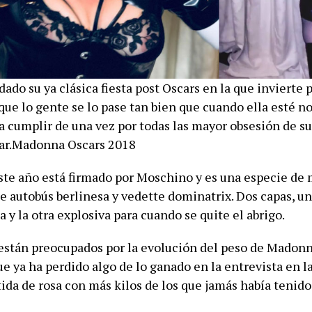
do su ya clásica fiesta post Oscars en la que invierte p
que lo gente se lo pase tan bien que cuando ella esté n
a cumplir de una vez por todas las mayor obsesión de su
car.Madonna Oscars 2018
 este año está firmado por Moschino y es una especie de
e autobús berlinesa y vedette dominatrix. Dos capas, un
a y la otra explosiva para cuando se quite el abrigo.
 están preocupados por la evolución del peso de Madon
e ya ha perdido algo de lo ganado en la entrevista en l
ida de rosa con más kilos de los que jamás había tenido