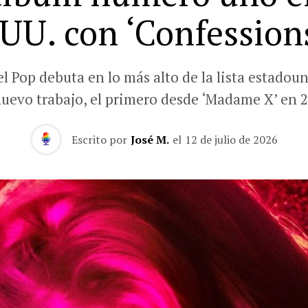
UU. con ‘Confessions
el Pop debuta en lo más alto de la lista estadou
nuevo trabajo, el primero desde ‘Madame X’ en 2
Escrito por
José M.
el
12 de julio de 2026