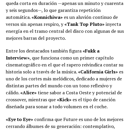
queda corta en duración —apenas un minuto y cuarenta
y seis segundos—, lo que garantiza repetición
automática.
«Konnichiwa»
es un aluvión continuo de
versos sin apenas respiro, y
«Tank Top Pluto»
inyecta
energía en el tramo central del disco con algunas de sus
mejores barras del proyecto.
Entre los destacados también figura
«Fukk a
Interview»
, que funciona como un primer capítulo
cinematográfico en el que el rapero reivindica contar su
historia solo a través de la música.
«California Girls»
es
uno de los cortes más melódicos, dedicado a mujeres de
distintas partes del mundo con un tono reflexivo y
cálido.
«Alice»
tiene sabor a Costa Oeste y potencial de
crossover, mientras que
«Kick»
es el tipo de canción
diseñada para sonar a todo volumen en el coche.
«Eye to Eye»
confirma que Future es uno de los mejores
cerrando álbumes de su generación: contemplativo,