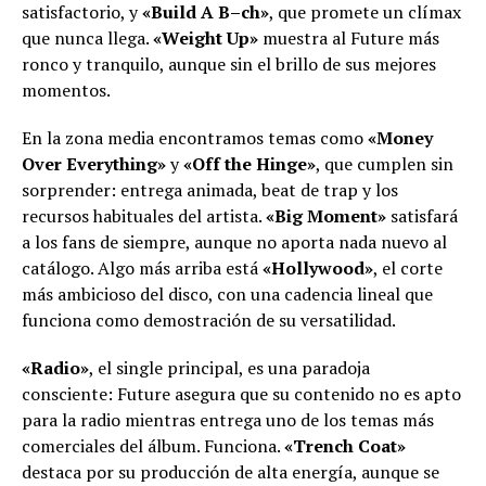
satisfactorio, y
«Build A B–ch»
, que promete un clímax
que nunca llega.
«Weight Up»
muestra al Future más
ronco y tranquilo, aunque sin el brillo de sus mejores
momentos.
En la zona media encontramos temas como
«Money
Over Everything»
y
«Off the Hinge»
, que cumplen sin
sorprender: entrega animada, beat de trap y los
recursos habituales del artista.
«Big Moment»
satisfará
a los fans de siempre, aunque no aporta nada nuevo al
catálogo. Algo más arriba está
«Hollywood»
, el corte
más ambicioso del disco, con una cadencia lineal que
funciona como demostración de su versatilidad.
«Radio»
, el single principal, es una paradoja
consciente: Future asegura que su contenido no es apto
para la radio mientras entrega uno de los temas más
comerciales del álbum. Funciona.
«Trench Coat»
destaca por su producción de alta energía, aunque se