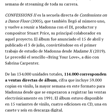
semana de streaming de toda su carrera.
CONFESSIONS II
es la secuela directa de
Confessions on
a Dance Floor
(2005), que también llegó al número uno,
y vuelve a reunir a Madonna con el DJ, productor y
compositor Stuart Price, su principal colaborador en
aquel proyecto. El álbum fue anunciado el 15 de abril y
publicado el 3 de julio, convirtiéndose en el primer
trabajo de estudio de Madonna desde
Madame X
(2019).
Le precedió el sencillo «Bring Your Love», a dúo con
Sabrina Carpenter.
De las 134.000 unidades totales,
114.000 corresponden
a ventas directas de álbum
, cifra que incluye 59.000
copias en vinilo, la mayor semana en este formato para
Madonna desde que se empezaron a registrar las ventas
electrónicamente en 1991. El álbum estuvo disponible
en 15 variantes de vinilo, cuatro ediciones en CD, una en
casete y seis en descarga digital.