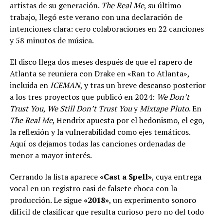
artistas de su generación.
The Real Me
, su último
trabajo, llegó este verano con una declaración de
intenciones clara: cero colaboraciones en 22 canciones
y 58 minutos de música.
El disco llega dos meses después de que el rapero de
Atlanta se reuniera con Drake en «Ran to Atlanta»,
incluida en
ICEMAN
, y tras un breve descanso posterior
a los tres proyectos que publicó en 2024:
We Don’t
Trust You
,
We Still Don’t Trust You
y
Mixtape Pluto
. En
The Real Me
, Hendrix apuesta por el hedonismo, el ego,
la reflexión y la vulnerabilidad como ejes temáticos.
Aquí os dejamos todas las canciones ordenadas de
menor a mayor interés.
Cerrando la lista aparece
«Cast a Spell»
, cuya entrega
vocal en un registro casi de falsete choca con la
producción. Le sigue
«2018»
, un experimento sonoro
difícil de clasificar que resulta curioso pero no del todo