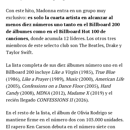
Con este hito, Madonna entra en un grupo muy
exclusivo:
es solo la cuarta artista en alcanzar al
menos diez números uno tanto en el Billboard 200
de álbumes como en el Billboard Hot 100 de
canciones
, donde acumula 12 líderes. Los otros tres
miembros de este selecto club son The Beatles, Drake y
Taylor Swift.
La lista completa de sus diez álbumes número uno en el
Billboard 200 incluye
Like a Virgin
(1985),
True Blue
(1986),
Like a Prayer
(1989),
Music
(2000),
American Life
(2003),
Confessions on a Dance Floor
(2005),
Hard
Candy
(2008),
MDNA
(2012),
Madame X
(2019) y el
recién llegado
CONFESSIONS II
(2026).
En el resto de la lista, el álbum de Olivia Rodrigo se
mantiene firme en el número dos con 103.000 unidades.
El rapero Ken Carson debuta en el número siete con