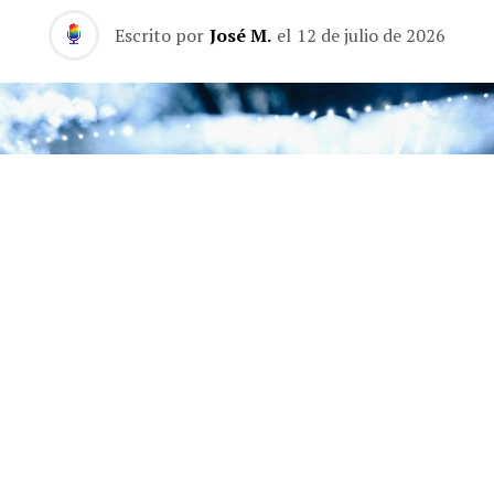
Escrito por
José M.
el
12 de julio de 2026
La segunda noche de la residencia de Jay-Z en el Yankee Stadium estuvo dedicada
a 'The Blueprint', con Eminem, Slick Rick y Pharrell como invitados.
La segunda noche de la residencia de tres días de Jay-Z