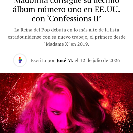
Madonna consigue su décimo
álbum número uno en EE.UU.
con ‘Confessions II’
La Reina del Pop debuta en lo más alto de la lista
estadounidense con su nuevo trabajo, el primero desde
‘Madame X’ en 2019.
Escrito por
José M.
el
12 de julio de 2026