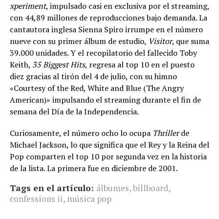
xperiment
, impulsado casi en exclusiva por el streaming,
con 44,89 millones de reproducciones bajo demanda. La
cantautora inglesa Sienna Spiro irrumpe en el número
nueve con su primer álbum de estudio,
Visitor
, que suma
39.000 unidades. Y el recopilatorio del fallecido Toby
Keith,
35 Biggest Hits
, regresa al top 10 en el puesto
diez gracias al tirón del 4 de julio, con su himno
«Courtesy of the Red, White and Blue (The Angry
American)» impulsando el streaming durante el fin de
semana del Día de la Independencia.
Curiosamente, el número ocho lo ocupa
Thriller
de
Michael Jackson, lo que significa que el Rey y la Reina del
Pop comparten el top 10 por segunda vez en la historia
de la lista. La primera fue en diciembre de 2001.
Tags en el artículo:
álbumes
,
billboard
,
confessions ii
,
música pop