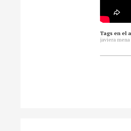
Tags en el a
javiera mena