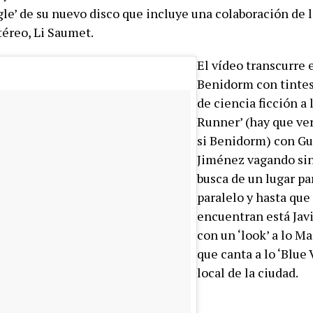
gle’ de su nuevo disco que incluye una colaboración de 
éreo, Li Saumet.
El vídeo transcurre 
Benidorm con tintes
de ciencia ficción a 
Runner’ (hay que ver
si Benidorm) con G
Jiménez vagando si
busca de un lugar par
paralelo y hasta que
encuentran está Jav
con un ‘look’ a lo M
que canta a lo ‘Blue 
local de la ciudad.