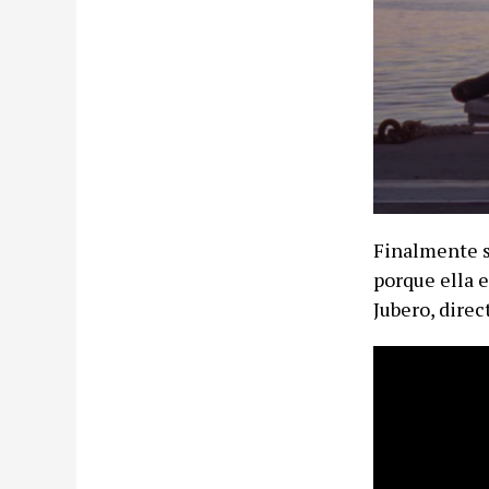
Finalmente s
porque ella e
Jubero, direc