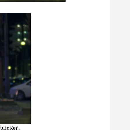
tuición’,