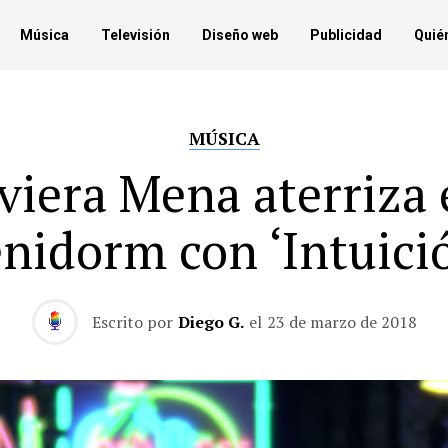
Música
Televisión
Diseño web
Publicidad
Quié
MÚSICA
viera Mena aterriza
nidorm con ‘Intuici
Escrito por
Diego G.
el
23 de marzo de 2018