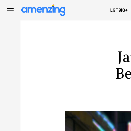
LGTBIQ+
Ja
Be