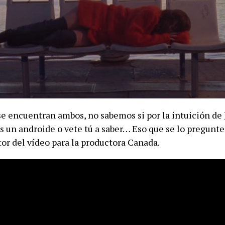
e encuentran ambos, no sabemos si por la intuición de 
s un androide o vete tú a saber… Eso que se lo pregunten
tor del vídeo para la productora Canada.