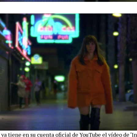
ya tiene en su cuenta oficial de YouTube el vídeo de ‘In