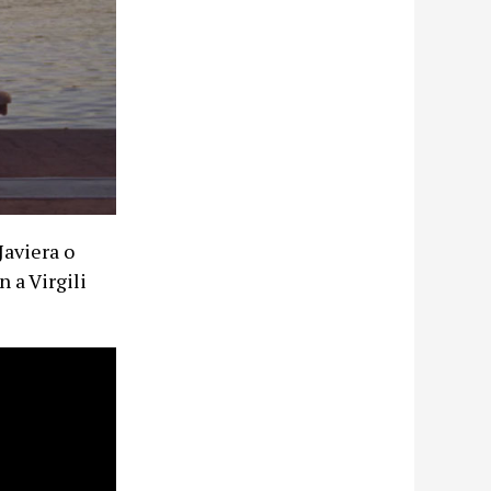
Javiera o
 a Virgili