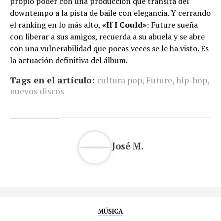
propio poder con una producción que transita del
downtempo a la pista de baile con elegancia. Y cerrando
el ranking en lo más alto,
«If I Could»
: Future sueña
con liberar a sus amigos, recuerda a su abuela y se abre
con una vulnerabilidad que pocas veces se le ha visto. Es
la actuación definitiva del álbum.
Tags en el artículo:
cultura pop
,
Future
,
hip-hop
,
nuevos discos
José M.
MÚSICA