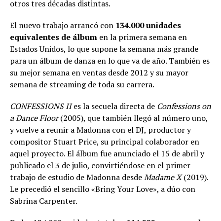
otros tres décadas distintas.
El nuevo trabajo arrancó con
134.000 unidades
equivalentes de álbum
en la primera semana en
Estados Unidos, lo que supone la semana más grande
para un álbum de danza en lo que va de año. También es
su mejor semana en ventas desde 2012 y su mayor
semana de streaming de toda su carrera.
CONFESSIONS II
es la secuela directa de
Confessions on
a Dance Floor
(2005), que también llegó al número uno,
y vuelve a reunir a Madonna con el DJ, productor y
compositor Stuart Price, su principal colaborador en
aquel proyecto. El álbum fue anunciado el 15 de abril y
publicado el 3 de julio, convirtiéndose en el primer
trabajo de estudio de Madonna desde
Madame X
(2019).
Le precedió el sencillo «Bring Your Love», a dúo con
Sabrina Carpenter.