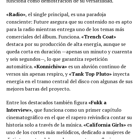
funciona como demostración de su versatilidad.
«Radio»
, el single principal, es una paradoja
consciente: Future asegura que su contenido no es apto
para la radio mientras entrega uno de los temas más
comerciales del álbum. Funciona.
«Trench Coat»
destaca por su producción de alta energía, aunque se
queda corta en duración —apenas un minuto y cuarenta
y seis segundos—, lo que garantiza repetición
automática.
«Konnichiwa»
es un aluvión continuo de
versos sin apenas respiro, y
«Tank Top Pluto»
inyecta
energía en el tramo central del disco con algunas de sus
mejores barras del proyecto.
Entre los destacados también figura
«Fukk a
Interview»
, que funciona como un primer capítulo
cinematográfico en el que el rapero reivindica contar su
historia solo a través de la música.
«California Girls»
es
uno de los cortes más melódicos, dedicado a mujeres de