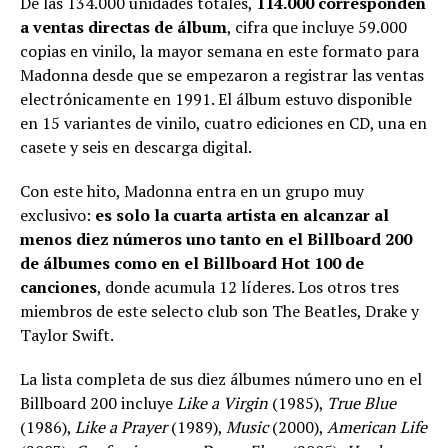
De las 134.000 unidades totales,
114.000 corresponden
a ventas directas de álbum
, cifra que incluye 59.000
copias en vinilo, la mayor semana en este formato para
Madonna desde que se empezaron a registrar las ventas
electrónicamente en 1991. El álbum estuvo disponible
en 15 variantes de vinilo, cuatro ediciones en CD, una en
casete y seis en descarga digital.
Con este hito, Madonna entra en un grupo muy
exclusivo:
es solo la cuarta artista en alcanzar al
menos diez números uno tanto en el Billboard 200
de álbumes como en el Billboard Hot 100 de
canciones
, donde acumula 12 líderes. Los otros tres
miembros de este selecto club son The Beatles, Drake y
Taylor Swift.
La lista completa de sus diez álbumes número uno en el
Billboard 200 incluye
Like a Virgin
(1985),
True Blue
(1986),
Like a Prayer
(1989),
Music
(2000),
American Life