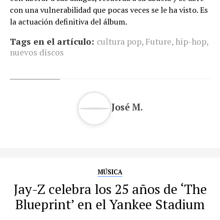
con una vulnerabilidad que pocas veces se le ha visto. Es
la actuación definitiva del álbum.
Tags en el artículo:
cultura pop
,
Future
,
hip-hop
,
nuevos discos
José M.
MÚSICA
Jay-Z celebra los 25 años de ‘The
Blueprint’ en el Yankee Stadium