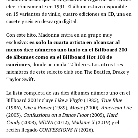
electrónicamente en 1991. El álbum estuvo disponible
en 15 variantes de vinilo, cuatro ediciones en CD, una en
casete y seis en descarga digital.
Con este hito, Madonna entra en un grupo muy
exclusivo:
es solo la cuarta artista en alcanzar al
menos diez números uno tanto en el Billboard 200
de álbumes como en el Billboard Hot 100 de
canciones
, donde acumula 12 líderes. Los otros tres
miembros de este selecto club son The Beatles, Drake y
Taylor Swift.
La lista completa de sus diez álbumes número uno en el
Billboard 200 incluye
Like a Virgin
(1985),
True Blue
(1986),
Like a Prayer
(1989),
Music
(2000),
American Life
(2003),
Confessions on a Dance Floor
(2005),
Hard
Candy
(2008),
MDNA
(2012),
Madame X
(2019) y el
recién llegado
CONFESSIONS II
(2026).