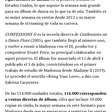
Estados Unidos, lo que supone la semana más grande
para un álbum de danza en lo que va de año. También es
su mejor semana en ventas desde 2012 y su mayor
semana de streaming de toda su carrera.
CONFESSIONS II
es la secuela directa de
Confessions on
a Dance Floor
(2005), que también llegó al número uno,
y vuelve a reunir a Madonna con el DJ, productor y
compositor Stuart Price, su principal colaborador en
aquel proyecto. El álbum fue anunciado el 15 de abril y
publicado el 3 de julio, convirtiéndose en el primer
trabajo de estudio de Madonna desde
Madame X
(2019).
Le precedió el sencillo «Bring Your Love», a dúo con
Sabrina Carpenter.
De las 134.000 unidades totales,
114.000 corresponden
a ventas directas de álbum
, cifra que incluye 59.000
copias en vinilo, la mayor semana en este formato para
Madonna desde que se empezaron a registrar las ventas