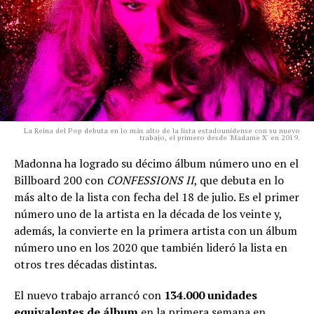
La Reina del Pop debuta en lo más alto de la lista estadounidense con su nuevo
trabajo, el primero desde 'Madame X' en 2019.
Madonna ha logrado su décimo álbum número uno en el
Billboard 200 con
CONFESSIONS II
, que debuta en lo
más alto de la lista con fecha del 18 de julio. Es el primer
número uno de la artista en la década de los veinte y,
además, la convierte en la primera artista con un álbum
número uno en los 2020 que también lideró la lista en
otros tres décadas distintas.
El nuevo trabajo arrancó con
134.000 unidades
equivalentes de álbum
en la primera semana en