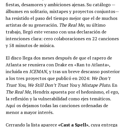
fiestas, desamores y ambiciones ajenas. Su catálogo —
álbumes en solitario, mixtapes y proyectos conjuntos—
ha resistido el paso del tiempo mejor que el de muchos
artistas de su generación.
The Real Me
, su último
trabajo, llegó este verano con una declaración de
intenciones clara: cero colaboraciones en 22 canciones
y 58 minutos de música.
El disco llega dos meses después de que el rapero de
Atlanta se reuniera con Drake en «Ran to Atlanta»,
incluida en
ICEMAN
, y tras un breve descanso posterior
a los tres proyectos que publicó en 2024:
We Don’t
Trust You
,
We Still Don’t Trust You
y
Mixtape Pluto
. En
The Real Me
, Hendrix apuesta por el hedonismo, el ego,
la reflexión y la vulnerabilidad como ejes temáticos.
Aquí os dejamos todas las canciones ordenadas de
menor a mayor interés.
Cerrando la lista aparece
«Cast a Spell»
, cuya entrega