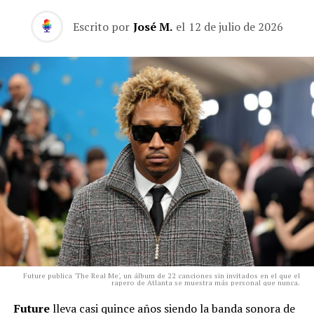
Escrito por
José M.
el
12 de julio de 2026
Future publica 'The Real Me', un álbum de 22 canciones sin invitados en el que el
rapero de Atlanta se muestra más personal que nunca.
Future
lleva casi quince años siendo la banda sonora de