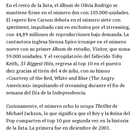
En el resto de la lista, el álbum de Olivia Rodrigo se
mantiene firme en el número dos con 103.000 unidades.
El rapero Ken Carson debuta en el número siete con
xperiment
, impulsado casi en exclusiva por el streaming,
con 44,89 millones de reproducciones bajo demanda. La
cantautora inglesa Sienna Spiro irrumpe en el número
nueve con su primer álbum de estudio,
Visitor
, que suma
39.000 unidades. Y el recopilatorio del fallecido Toby
Keith,
35 Biggest Hits
, regresa al top 10 en el puesto
diez gracias al tirón del 4 de julio, con su himno
«Courtesy of the Red, White and Blue (The Angry
American)» impulsando el streaming durante el fin de
semana del Día de la Independencia.
Curiosamente, el número ocho lo ocupa
Thriller
de
Michael Jackson, lo que significa que el Rey y la Reina del
Pop comparten el top 10 por segunda vez en la historia
de la lista. La primera fue en diciembre de 2001.