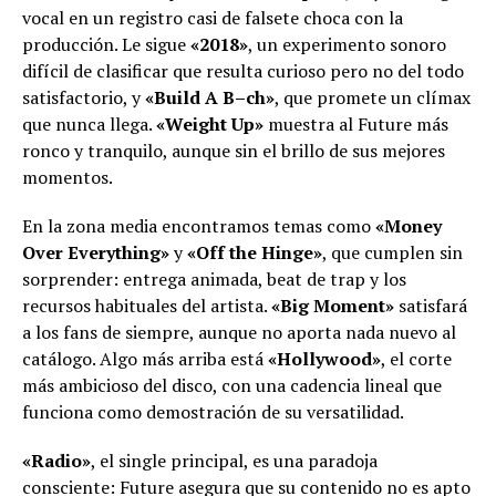
vocal en un registro casi de falsete choca con la
producción. Le sigue
«2018»
, un experimento sonoro
difícil de clasificar que resulta curioso pero no del todo
satisfactorio, y
«Build A B–ch»
, que promete un clímax
que nunca llega.
«Weight Up»
muestra al Future más
ronco y tranquilo, aunque sin el brillo de sus mejores
momentos.
En la zona media encontramos temas como
«Money
Over Everything»
y
«Off the Hinge»
, que cumplen sin
sorprender: entrega animada, beat de trap y los
recursos habituales del artista.
«Big Moment»
satisfará
a los fans de siempre, aunque no aporta nada nuevo al
catálogo. Algo más arriba está
«Hollywood»
, el corte
más ambicioso del disco, con una cadencia lineal que
funciona como demostración de su versatilidad.
«Radio»
, el single principal, es una paradoja
consciente: Future asegura que su contenido no es apto