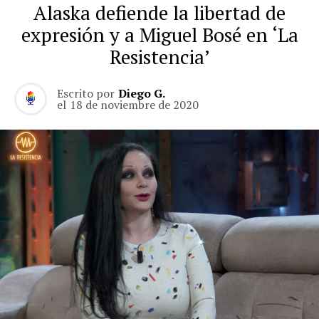
Alaska defiende la libertad de
expresión y a Miguel Bosé en ‘La
Resistencia’
Escrito por
Diego G.
el
18 de noviembre de 2020