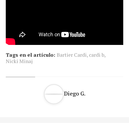
Tags en el artículo:
Bartier Cardi
,
cardi b
,
Nicki Minaj
Diego G.