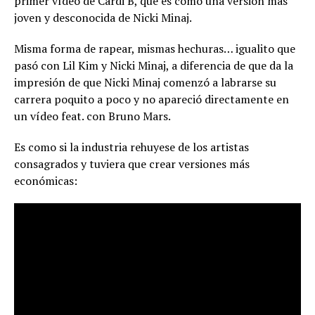
primer vídeo de Cardi B, que es como una versión más
joven y desconocida de Nicki Minaj.
Misma forma de rapear, mismas hechuras… igualito que
pasó con Lil Kim y Nicki Minaj, a diferencia de que da la
impresión de que Nicki Minaj comenzó a labrarse su
carrera poquito a poco y no apareció directamente en
un vídeo feat. con Bruno Mars.
Es como si la industria rehuyese de los artistas
consagrados y tuviera que crear versiones más
económicas: