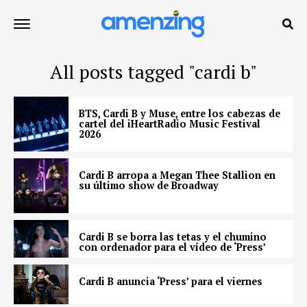
All posts tagged "cardi b"
BTS, Cardi B y Muse, entre los cabezas de
cartel del iHeartRadio Music Festival
2026
Cardi B arropa a Megan Thee Stallion en
su último show de Broadway
Cardi B se borra las tetas y el chumino
con ordenador para el vídeo de ‘Press’
Cardi B anuncia ‘Press’ para el viernes