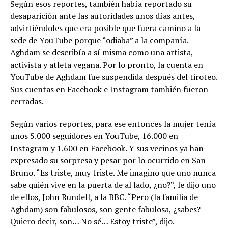
Según esos reportes, también había reportado su
desaparición ante las autoridades unos días antes,
advirtiéndoles que era posible que fuera camino a la
sede de YouTube porque “odiaba” a la compañía.
Aghdam se describía a sí misma como una artista,
activista y atleta vegana. Por lo pronto, la cuenta en
YouTube de Aghdam fue suspendida después del tiroteo.
Sus cuentas en Facebook e Instagram también fueron
cerradas.
Según varios reportes, para ese entonces la mujer tenía
unos 5.000 seguidores en YouTube, 16.000 en
Instagram y 1.600 en Facebook. Y sus vecinos ya han
expresado su sorpresa y pesar por lo ocurrido en San
Bruno. “Es triste, muy triste. Me imagino que uno nunca
sabe quién vive en la puerta de al lado, ¿no?”, le dijo uno
de ellos, John Rundell, a la BBC. “Pero (la familia de
Aghdam) son fabulosos, son gente fabulosa, ¿sabes?
Quiero decir, son… No sé… Estoy triste”, dijo.