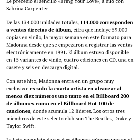
Le precedió el sencillo «Bring Your Love», a dúo con
Sabrina Carpenter.
De las 134.000 unidades totales,
114.000 corresponden
a ventas directas de álbum
, cifra que incluye 59.000
copias en vinilo, la mayor semana en este formato para
Madonna desde que se empezaron a registrar las ventas
electrónicamente en 1991. El álbum estuvo disponible
en 15 variantes de vinilo, cuatro ediciones en CD, una en
casete y seis en descarga digital.
Con este hito, Madonna entra en un grupo muy
exclusivo:
es solo la cuarta artista en alcanzar al
menos diez números uno tanto en el Billboard 200
de álbumes como en el Billboard Hot 100 de
canciones
, donde acumula 12 líderes. Los otros tres
miembros de este selecto club son The Beatles, Drake y
Taylor Swift.
La lista completa de sus diez álbumes número uno en el