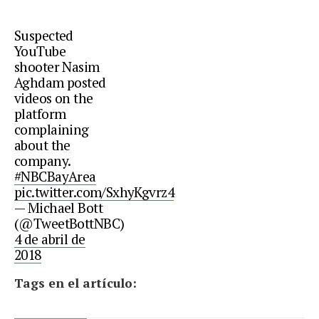
Suspected
YouTube
shooter Nasim
Aghdam posted
videos on the
platform
complaining
about the
company.
#NBCBayArea
pic.twitter.com/SxhyKgvrz4
— Michael Bott
(@TweetBottNBC)
4 de abril de
2018
Tags en el artículo: