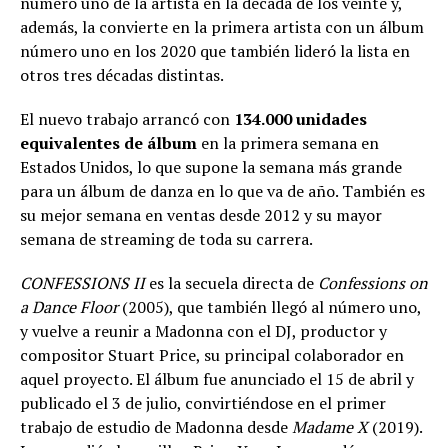
número uno de la artista en la década de los veinte y,
además, la convierte en la primera artista con un álbum
número uno en los 2020 que también lideró la lista en
otros tres décadas distintas.
El nuevo trabajo arrancó con
134.000 unidades
equivalentes de álbum
en la primera semana en
Estados Unidos, lo que supone la semana más grande
para un álbum de danza en lo que va de año. También es
su mejor semana en ventas desde 2012 y su mayor
semana de streaming de toda su carrera.
CONFESSIONS II
es la secuela directa de
Confessions on
a Dance Floor
(2005), que también llegó al número uno,
y vuelve a reunir a Madonna con el DJ, productor y
compositor Stuart Price, su principal colaborador en
aquel proyecto. El álbum fue anunciado el 15 de abril y
publicado el 3 de julio, convirtiéndose en el primer
trabajo de estudio de Madonna desde
Madame X
(2019).