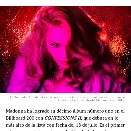
La Reina del Pop debuta en lo más alto de la lista estadounidense con su nuevo
trabajo, el primero desde 'Madame X' en 2019.
Madonna ha logrado su décimo álbum número uno en el
Billboard 200 con
CONFESSIONS II
, que debuta en lo
más alto de la lista con fecha del 18 de julio. Es el primer