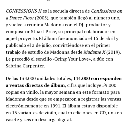
CONFESSIONS II
es la secuela directa de
Confessions on
a Dance Floor
(2005), que también llegó al número uno,
y vuelve a reunir a Madonna con el DJ, productor y
compositor Stuart Price, su principal colaborador en
aquel proyecto. El álbum fue anunciado el 15 de abril y
publicado el 3 de julio, convirtiéndose en el primer
trabajo de estudio de Madonna desde
Madame X
(2019).
Le precedió el sencillo «Bring Your Love», a dúo con
Sabrina Carpenter.
De las 134.000 unidades totales,
114.000 corresponden
a ventas directas de álbum
, cifra que incluye 59.000
copias en vinilo, la mayor semana en este formato para
Madonna desde que se empezaron a registrar las ventas
electrónicamente en 1991. El álbum estuvo disponible
en 15 variantes de vinilo, cuatro ediciones en CD, una en
casete y seis en descarga digital.