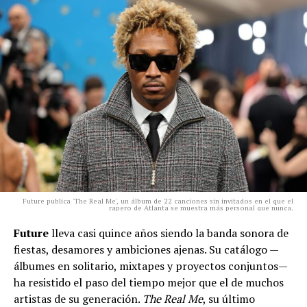
Future publica 'The Real Me', un álbum de 22 canciones sin invitados en el que el
rapero de Atlanta se muestra más personal que nunca.
Future
lleva casi quince años siendo la banda sonora de
fiestas, desamores y ambiciones ajenas. Su catálogo —
álbumes en solitario, mixtapes y proyectos conjuntos—
ha resistido el paso del tiempo mejor que el de muchos
artistas de su generación.
The Real Me
, su último