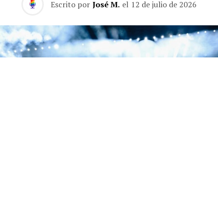
Escrito por
José M.
el
12 de julio de 2026
La segunda noche de la residencia de Jay-Z en el Yankee Stadium estuvo dedicada
a 'The Blueprint', con Eminem, Slick Rick y Pharrell como invitados.
La segunda noche de la residencia de tres días de Jay-Z
en el Yankee Stadium fue una declaración de