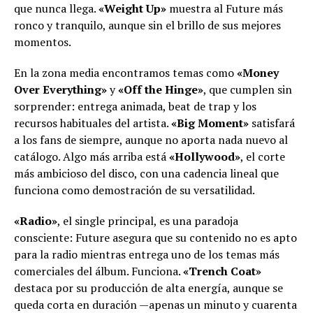
que nunca llega.
«Weight Up»
muestra al Future más
ronco y tranquilo, aunque sin el brillo de sus mejores
momentos.
En la zona media encontramos temas como
«Money
Over Everything»
y
«Off the Hinge»
, que cumplen sin
sorprender: entrega animada, beat de trap y los
recursos habituales del artista.
«Big Moment»
satisfará
a los fans de siempre, aunque no aporta nada nuevo al
catálogo. Algo más arriba está
«Hollywood»
, el corte
más ambicioso del disco, con una cadencia lineal que
funciona como demostración de su versatilidad.
«Radio»
, el single principal, es una paradoja
consciente: Future asegura que su contenido no es apto
para la radio mientras entrega uno de los temas más
comerciales del álbum. Funciona.
«Trench Coat»
destaca por su producción de alta energía, aunque se
queda corta en duración —apenas un minuto y cuarenta