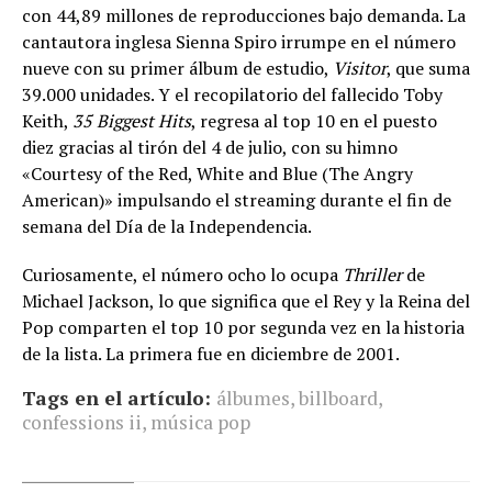
con 44,89 millones de reproducciones bajo demanda. La
cantautora inglesa Sienna Spiro irrumpe en el número
nueve con su primer álbum de estudio,
Visitor
, que suma
39.000 unidades. Y el recopilatorio del fallecido Toby
Keith,
35 Biggest Hits
, regresa al top 10 en el puesto
diez gracias al tirón del 4 de julio, con su himno
«Courtesy of the Red, White and Blue (The Angry
American)» impulsando el streaming durante el fin de
semana del Día de la Independencia.
Curiosamente, el número ocho lo ocupa
Thriller
de
Michael Jackson, lo que significa que el Rey y la Reina del
Pop comparten el top 10 por segunda vez en la historia
de la lista. La primera fue en diciembre de 2001.
Tags en el artículo:
álbumes
,
billboard
,
confessions ii
,
música pop