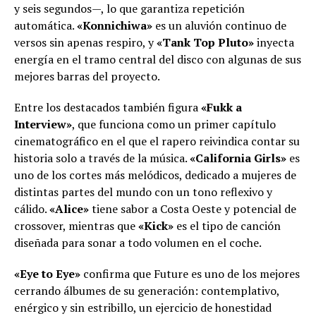
y seis segundos—, lo que garantiza repetición
automática.
«Konnichiwa»
es un aluvión continuo de
versos sin apenas respiro, y
«Tank Top Pluto»
inyecta
energía en el tramo central del disco con algunas de sus
mejores barras del proyecto.
Entre los destacados también figura
«Fukk a
Interview»
, que funciona como un primer capítulo
cinematográfico en el que el rapero reivindica contar su
historia solo a través de la música.
«California Girls»
es
uno de los cortes más melódicos, dedicado a mujeres de
distintas partes del mundo con un tono reflexivo y
cálido.
«Alice»
tiene sabor a Costa Oeste y potencial de
crossover, mientras que
«Kick»
es el tipo de canción
diseñada para sonar a todo volumen en el coche.
«Eye to Eye»
confirma que Future es uno de los mejores
cerrando álbumes de su generación: contemplativo,
enérgico y sin estribillo, un ejercicio de honestidad