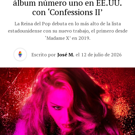
álbum número uno en EE.UU.
con ‘Confessions II’
La Reina del Pop debuta en lo más alto de la lista
estadounidense con su nuevo trabajo, el primero desde
‘Madame X’ en 2019.
Escrito por
José M.
el
12 de julio de 2026