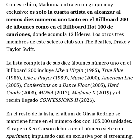
Con este hito, Madonna entra en un grupo muy
exclusivo:
es solo la cuarta artista en alcanzar al
menos diez números uno tanto en el Billboard 200
de álbumes como en el Billboard Hot 100 de
canciones
, donde acumula 12 líderes. Los otros tres
miembros de este selecto club son The Beatles, Drake y
Taylor Swift.
La lista completa de sus diez álbumes número uno en el
Billboard 200 incluye
Like a Virgin
(1985),
True Blue
(1986),
Like a Prayer
(1989),
Music
(2000),
American Life
(2003),
Confessions on a Dance Floor
(2005),
Hard
Candy
(2008),
MDNA
(2012),
Madame X
(2019) y el
recién llegado
CONFESSIONS II
(2026).
En el resto de la lista, el álbum de Olivia Rodrigo se
mantiene firme en el número dos con 103.000 unidades.
El rapero Ken Carson debuta en el número siete con
xperiment
, impulsado casi en exclusiva por el streaming,