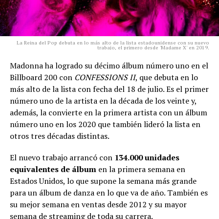
La Reina del Pop debuta en lo más alto de la lista estadounidense con su nuevo
trabajo, el primero desde 'Madame X' en 2019.
Madonna ha logrado su décimo álbum número uno en el
Billboard 200 con
CONFESSIONS II
, que debuta en lo
más alto de la lista con fecha del 18 de julio. Es el primer
número uno de la artista en la década de los veinte y,
además, la convierte en la primera artista con un álbum
número uno en los 2020 que también lideró la lista en
otros tres décadas distintas.
El nuevo trabajo arrancó con
134.000 unidades
equivalentes de álbum
en la primera semana en
Estados Unidos, lo que supone la semana más grande
para un álbum de danza en lo que va de año. También es
su mejor semana en ventas desde 2012 y su mayor
semana de streaming de toda su carrera.