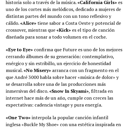
historia solo a través de la música.
«California Girls»
es
uno de los cortes más melódicos, dedicado a mujeres de
distintas partes del mundo con un tono reflexivo y
cálido.
«Alice»
tiene sabor a Costa Oeste y potencial de
crossover, mientras que
«Kick»
es el tipo de canción
diseñada para sonar a todo volumen en el coche.
«Eye to Eye»
confirma que Future es uno de los mejores
cerrando álbumes de su generación: contemplativo,
enérgico y sin estribillo, un ejercicio de honestidad
musical.
«No Misery»
arranca con un fragmento en el
que André 3000 habla sobre hacer «música de dolor» y
se desarrolla sobre una de las producciones más
inmersivas del disco.
«Snow In Skyami»
, filtrada en
internet hace más de un año, cumple con creces las
expectativas: cadencia vintage y pura energía.
«One Two»
interpola la popular canción infantil
inglesa «Buckle My Shoe» con una estética inspirada en