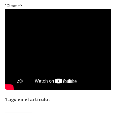
‘Gimme’:
Tags en el artículo: