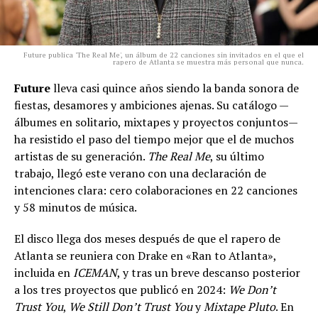
Future publica 'The Real Me', un álbum de 22 canciones sin invitados en el que el
rapero de Atlanta se muestra más personal que nunca.
Future
lleva casi quince años siendo la banda sonora de
fiestas, desamores y ambiciones ajenas. Su catálogo —
álbumes en solitario, mixtapes y proyectos conjuntos—
ha resistido el paso del tiempo mejor que el de muchos
artistas de su generación.
The Real Me
, su último
trabajo, llegó este verano con una declaración de
intenciones clara: cero colaboraciones en 22 canciones
y 58 minutos de música.
El disco llega dos meses después de que el rapero de
Atlanta se reuniera con Drake en «Ran to Atlanta»,
incluida en
ICEMAN
, y tras un breve descanso posterior
a los tres proyectos que publicó en 2024:
We Don’t
Trust You
,
We Still Don’t Trust You
y
Mixtape Pluto
. En