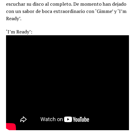
escuchar su disco al completo. De momento han dejado
con un sabor de boca extraordinario con ‘Gimme’ y ‘I’m
Ready’.
‘I’m Ready’: