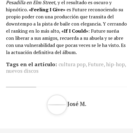
Pesadilla en Elm Street
, y el resultado es oscuro y
hipnótico.
«Feeling I Give»
es Future reconociendo su
propio poder con una producción que transita del
downtempo a la pista de baile con elegancia. Y cerrando
el ranking en lo más alto,
«If I Could»
: Future sueña
con liberar a sus amigos, recuerda a su abuela y se abre
con una vulnerabilidad que pocas veces se le ha visto. Es
la actuación definitiva del álbum.
Tags en el artículo:
cultura pop
,
Future
,
hip-hop
,
nuevos discos
José M.