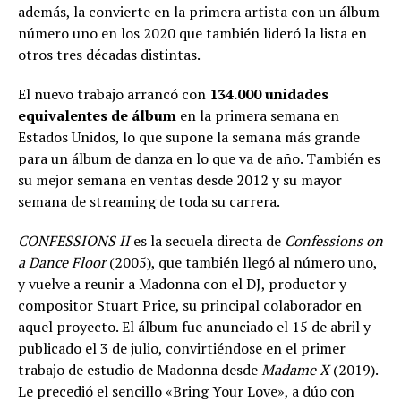
además, la convierte en la primera artista con un álbum
número uno en los 2020 que también lideró la lista en
otros tres décadas distintas.
El nuevo trabajo arrancó con
134.000 unidades
equivalentes de álbum
en la primera semana en
Estados Unidos, lo que supone la semana más grande
para un álbum de danza en lo que va de año. También es
su mejor semana en ventas desde 2012 y su mayor
semana de streaming de toda su carrera.
CONFESSIONS II
es la secuela directa de
Confessions on
a Dance Floor
(2005), que también llegó al número uno,
y vuelve a reunir a Madonna con el DJ, productor y
compositor Stuart Price, su principal colaborador en
aquel proyecto. El álbum fue anunciado el 15 de abril y
publicado el 3 de julio, convirtiéndose en el primer
trabajo de estudio de Madonna desde
Madame X
(2019).
Le precedió el sencillo «Bring Your Love», a dúo con