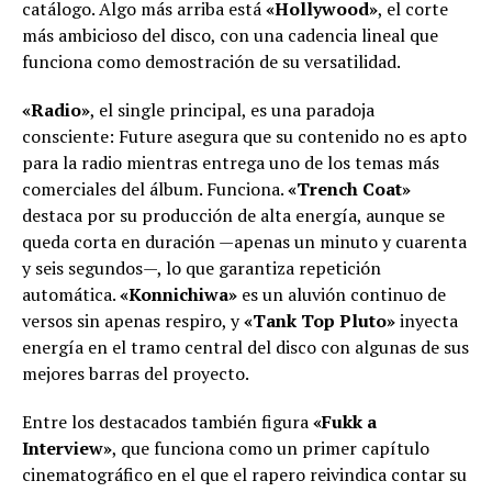
catálogo. Algo más arriba está
«Hollywood»
, el corte
más ambicioso del disco, con una cadencia lineal que
funciona como demostración de su versatilidad.
«Radio»
, el single principal, es una paradoja
consciente: Future asegura que su contenido no es apto
para la radio mientras entrega uno de los temas más
comerciales del álbum. Funciona.
«Trench Coat»
destaca por su producción de alta energía, aunque se
queda corta en duración —apenas un minuto y cuarenta
y seis segundos—, lo que garantiza repetición
automática.
«Konnichiwa»
es un aluvión continuo de
versos sin apenas respiro, y
«Tank Top Pluto»
inyecta
energía en el tramo central del disco con algunas de sus
mejores barras del proyecto.
Entre los destacados también figura
«Fukk a
Interview»
, que funciona como un primer capítulo
cinematográfico en el que el rapero reivindica contar su