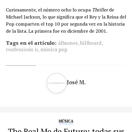
Curiosamente, el número ocho lo ocupa
Thriller
de
Michael Jackson, lo que significa que el Rey y la Reina del
Pop comparten el top 10 por segunda vez en la historia
de la lista. La primera fue en diciembre de 2001.
Tags en el artículo:
álbumes
,
billboard
,
confessions ii
,
música pop
José M.
MÚSICA
The Real Me de Future: todas sus