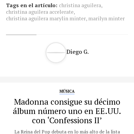
Tags en el artículo:
christina aguilera
,
christina aguilera accelerate
,
christina aguilera marylin minter
,
marilyn minter
Diego G.
MÚSICA
Madonna consigue su décimo
álbum número uno en EE.UU.
con ‘Confessions II’
La Reina del Pop debuta en lo más alto de la lista