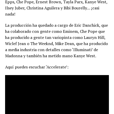
Epps, Che Pope, Ernest Brown, Tayla Parx, Kanye West,
Ilsey Juber, Christina Aguilera y Bibi Bourelly… ¡casi
nada!
La producción ha quedado a cargo de Eric Danchick, que
ha colaborado con gente como Eminem, Che Pope que
ha producido a gente tan variopinta como Lauryn Hill,
Wiclef Jean o The Weeknd, Mike Dean, que ha producido
a media industria con detalles como ‘Illuminati’ de
Madonna y también ha metido mano Kanye West.
Aquí puedes escuchar ‘Accelerate’: