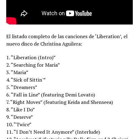
El listado completo de las canciones de ‘Liberation’, el
nuevo disco de Christina Aguilera:
1. “Liberation (Intro)”
2. “Searching for Maria”
3. “Maria”
4. “Sick of Sittin'”
5. “Dreamers”
6. “Fall in Line” (featuring Demi Lovato)
7. “Right Moves” (featuring Keida and Shenseea)
8. “Like I Do”
9. “Deserve”
10. “Twice”
11. “I Don’t Need It Anymore” (Interlude)