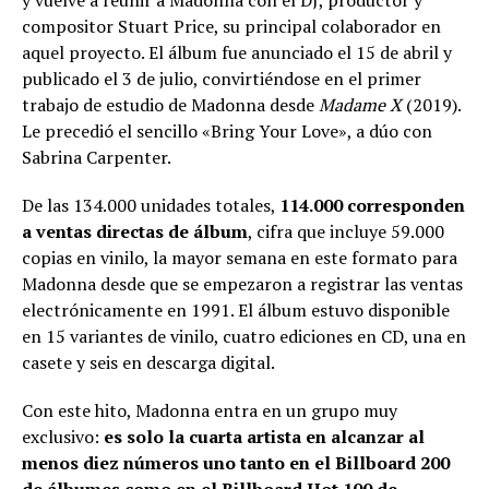
compositor Stuart Price, su principal colaborador en
aquel proyecto. El álbum fue anunciado el 15 de abril y
publicado el 3 de julio, convirtiéndose en el primer
trabajo de estudio de Madonna desde
Madame X
(2019).
Le precedió el sencillo «Bring Your Love», a dúo con
Sabrina Carpenter.
De las 134.000 unidades totales,
114.000 corresponden
a ventas directas de álbum
, cifra que incluye 59.000
copias en vinilo, la mayor semana en este formato para
Madonna desde que se empezaron a registrar las ventas
electrónicamente en 1991. El álbum estuvo disponible
en 15 variantes de vinilo, cuatro ediciones en CD, una en
casete y seis en descarga digital.
Con este hito, Madonna entra en un grupo muy
exclusivo:
es solo la cuarta artista en alcanzar al
menos diez números uno tanto en el Billboard 200
de álbumes como en el Billboard Hot 100 de