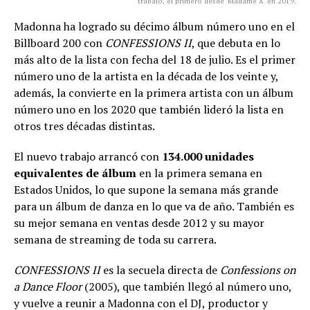
trabajo, el primero desde 'Madame X' en 2019.
Madonna ha logrado su décimo álbum número uno en el
Billboard 200 con
CONFESSIONS II
, que debuta en lo
más alto de la lista con fecha del 18 de julio. Es el primer
número uno de la artista en la década de los veinte y,
además, la convierte en la primera artista con un álbum
número uno en los 2020 que también lideró la lista en
otros tres décadas distintas.
El nuevo trabajo arrancó con
134.000 unidades
equivalentes de álbum
en la primera semana en
Estados Unidos, lo que supone la semana más grande
para un álbum de danza en lo que va de año. También es
su mejor semana en ventas desde 2012 y su mayor
semana de streaming de toda su carrera.
CONFESSIONS II
es la secuela directa de
Confessions on
a Dance Floor
(2005), que también llegó al número uno,
y vuelve a reunir a Madonna con el DJ, productor y