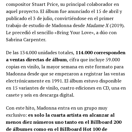
compositor Stuart Price, su principal colaborador en
aquel proyecto. El álbum fue anunciado el 15 de abril y
publicado el 3 de julio, convirtiéndose en el primer
trabajo de estudio de Madonna desde
Madame X
(2019).
Le precedió el sencillo «Bring Your Love», a dúo con
Sabrina Carpenter.
De las 134.000 unidades totales,
114.000 corresponden
a ventas directas de álbum
, cifra que incluye 59.000
copias en vinilo, la mayor semana en este formato para
Madonna desde que se empezaron a registrar las ventas
electrónicamente en 1991. El álbum estuvo disponible
en 15 variantes de vinilo, cuatro ediciones en CD, una en
casete y seis en descarga digital.
Con este hito, Madonna entra en un grupo muy
exclusivo:
es solo la cuarta artista en alcanzar al
menos diez números uno tanto en el Billboard 200
de álbumes como en el Billboard Hot 100 de