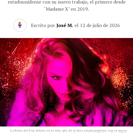
estadounidense con su nuevo trabajo, el primero desde
‘Madame X’ en 2019.
Escrito por
José M.
el
12 de julio de 2026
La Reina del Pop debuta en lo más alto de la lista estadounidense con su nuevo