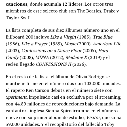
canciones
, donde acumula 12 líderes. Los otros tres
miembros de este selecto club son The Beatles, Drake y
Taylor Swift.
La lista completa de sus diez álbumes número uno en el
Billboard 200 incluye
Like a Virgin
(1985),
True Blue
(1986),
Like a Prayer
(1989),
Music
(2000),
American Life
(2003),
Confessions on a Dance Floor
(2005),
Hard
Candy
(2008),
MDNA
(2012),
Madame X
(2019) y el
recién llegado
CONFESSIONS II
(2026).
En el resto de la lista, el álbum de Olivia Rodrigo se
mantiene firme en el número dos con 103.000 unidades.
El rapero Ken Carson debuta en el número siete con
xperiment
, impulsado casi en exclusiva por el streaming,
con 44,89 millones de reproducciones bajo demanda. La
cantautora inglesa Sienna Spiro irrumpe en el número
nueve con su primer álbum de estudio,
Visitor
, que suma
39.000 unidades. Y el recopilatorio del fallecido Toby