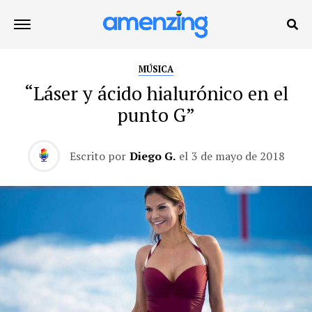
MÚSICA
“Láser y ácido hialurónico en el
punto G”
Escrito por
Diego G.
el
3 de mayo de 2018