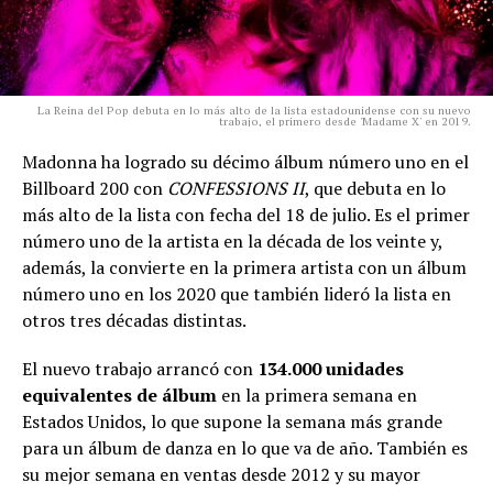
La Reina del Pop debuta en lo más alto de la lista estadounidense con su nuevo
trabajo, el primero desde 'Madame X' en 2019.
Madonna ha logrado su décimo álbum número uno en el
Billboard 200 con
CONFESSIONS II
, que debuta en lo
más alto de la lista con fecha del 18 de julio. Es el primer
número uno de la artista en la década de los veinte y,
además, la convierte en la primera artista con un álbum
número uno en los 2020 que también lideró la lista en
otros tres décadas distintas.
El nuevo trabajo arrancó con
134.000 unidades
equivalentes de álbum
en la primera semana en
Estados Unidos, lo que supone la semana más grande
para un álbum de danza en lo que va de año. También es
su mejor semana en ventas desde 2012 y su mayor