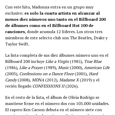
Con este hito, Madonna entra en un grupo muy
exclusivo:
es solo la cuarta artista en alcanzar al
menos diez números uno tanto en el Billboard 200
de álbumes como en el Billboard Hot 100 de
canciones
, donde acumula 12 líderes. Los otros tres
miembros de este selecto club son The Beatles, Drake y
Taylor Swift.
La lista completa de sus diez álbumes número uno en el
Billboard 200 incluye
Like a Virgin
(1985),
True Blue
(1986),
Like a Prayer
(1989),
Music
(2000),
American Life
(2003),
Confessions on a Dance Floor
(2005),
Hard
Candy
(2008),
MDNA
(2012),
Madame X
(2019) y el
recién llegado
CONFESSIONS II
(2026).
En el resto de la lista, el álbum de Olivia Rodrigo se
mantiene firme en el número dos con 103.000 unidades.
El rapero Ken Carson debuta en el número siete con