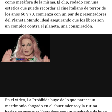
como metáfora de la misma. El clip, rodado con una
estética que puede recordar al cine italiano de terror de
los años 60 y 70, comienza con un par de presentadores
del Planeta Mundo Ideal asegurando que los libros son
un complot contra el planeta, una conspiración.
En el vídeo, La Prohibida huye de lo que parece un
matrimonio ahogado en el aburrimiento y la rutina
hacia una aventura liberadora con un muchacho de buen