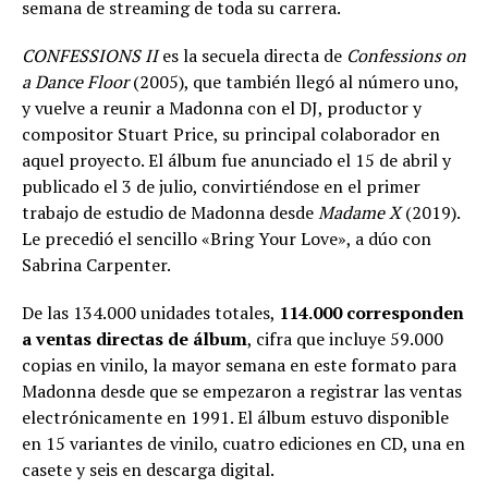
semana de streaming de toda su carrera.
CONFESSIONS II
es la secuela directa de
Confessions on
a Dance Floor
(2005), que también llegó al número uno,
y vuelve a reunir a Madonna con el DJ, productor y
compositor Stuart Price, su principal colaborador en
aquel proyecto. El álbum fue anunciado el 15 de abril y
publicado el 3 de julio, convirtiéndose en el primer
trabajo de estudio de Madonna desde
Madame X
(2019).
Le precedió el sencillo «Bring Your Love», a dúo con
Sabrina Carpenter.
De las 134.000 unidades totales,
114.000 corresponden
a ventas directas de álbum
, cifra que incluye 59.000
copias en vinilo, la mayor semana en este formato para
Madonna desde que se empezaron a registrar las ventas
electrónicamente en 1991. El álbum estuvo disponible
en 15 variantes de vinilo, cuatro ediciones en CD, una en
casete y seis en descarga digital.