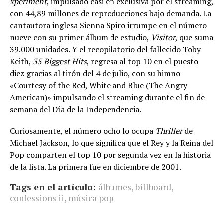
xperiment
, impulsado casi en exclusiva por el streaming,
con 44,89 millones de reproducciones bajo demanda. La
cantautora inglesa Sienna Spiro irrumpe en el número
nueve con su primer álbum de estudio,
Visitor
, que suma
39.000 unidades. Y el recopilatorio del fallecido Toby
Keith,
35 Biggest Hits
, regresa al top 10 en el puesto
diez gracias al tirón del 4 de julio, con su himno
«Courtesy of the Red, White and Blue (The Angry
American)» impulsando el streaming durante el fin de
semana del Día de la Independencia.
Curiosamente, el número ocho lo ocupa
Thriller
de
Michael Jackson, lo que significa que el Rey y la Reina del
Pop comparten el top 10 por segunda vez en la historia
de la lista. La primera fue en diciembre de 2001.
Tags en el artículo:
álbumes
,
billboard
,
confessions ii
,
música pop