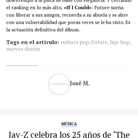
el ranking en lo más alto,
«If I Could»
: Future sueña
con liberar a sus amigos, recuerda a su abuela y se abre
con una vulnerabilidad que pocas veces se le ha visto. Es
la actuación definitiva del álbum.
Tags en el artículo:
cultura pop
,
Future
,
hip-hop
,
nuevos discos
José M.
MÚSICA
Jay-Z celebra los 25 años de ‘The