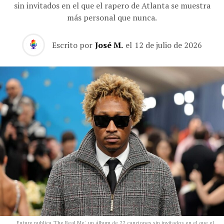
sin invitados en el que el rapero de Atlanta se muestra
más personal que nunca.
Escrito por
José M.
el
12 de julio de 2026
Future publica 'The Real Me', un álbum de 22 canciones sin invitados en el que el