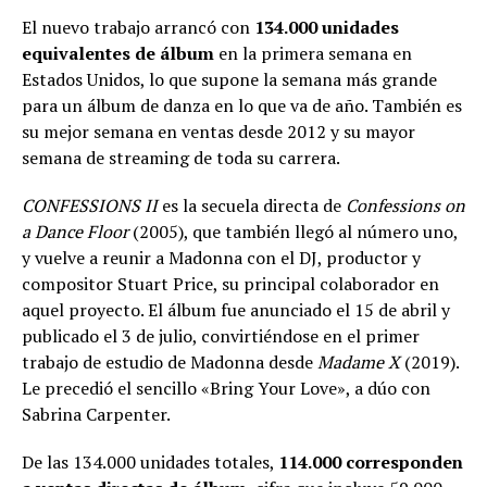
El nuevo trabajo arrancó con
134.000 unidades
equivalentes de álbum
en la primera semana en
Estados Unidos, lo que supone la semana más grande
para un álbum de danza en lo que va de año. También es
su mejor semana en ventas desde 2012 y su mayor
semana de streaming de toda su carrera.
CONFESSIONS II
es la secuela directa de
Confessions on
a Dance Floor
(2005), que también llegó al número uno,
y vuelve a reunir a Madonna con el DJ, productor y
compositor Stuart Price, su principal colaborador en
aquel proyecto. El álbum fue anunciado el 15 de abril y
publicado el 3 de julio, convirtiéndose en el primer
trabajo de estudio de Madonna desde
Madame X
(2019).
Le precedió el sencillo «Bring Your Love», a dúo con
Sabrina Carpenter.
De las 134.000 unidades totales,
114.000 corresponden