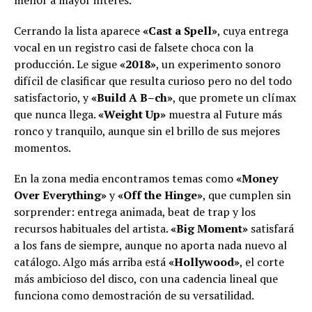
Cerrando la lista aparece
«Cast a Spell»
, cuya entrega
vocal en un registro casi de falsete choca con la
producción. Le sigue
«2018»
, un experimento sonoro
difícil de clasificar que resulta curioso pero no del todo
satisfactorio, y
«Build A B–ch»
, que promete un clímax
que nunca llega.
«Weight Up»
muestra al Future más
ronco y tranquilo, aunque sin el brillo de sus mejores
momentos.
En la zona media encontramos temas como
«Money
Over Everything»
y
«Off the Hinge»
, que cumplen sin
sorprender: entrega animada, beat de trap y los
recursos habituales del artista.
«Big Moment»
satisfará
a los fans de siempre, aunque no aporta nada nuevo al
catálogo. Algo más arriba está
«Hollywood»
, el corte
más ambicioso del disco, con una cadencia lineal que
funciona como demostración de su versatilidad.