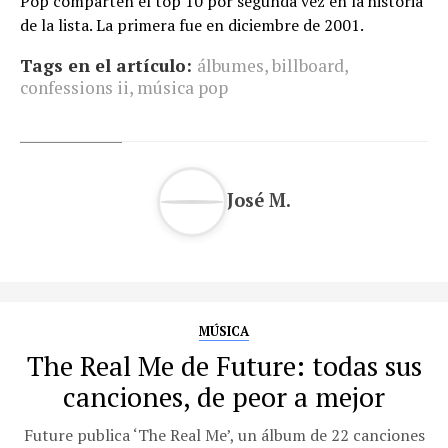
Pop comparten el top 10 por segunda vez en la historia
de la lista. La primera fue en diciembre de 2001.
Tags en el artículo:
álbumes
,
billboard
,
confessions ii
,
música pop
José M.
MÚSICA
The Real Me de Future: todas sus
canciones, de peor a mejor
Future publica ‘The Real Me’, un álbum de 22 canciones