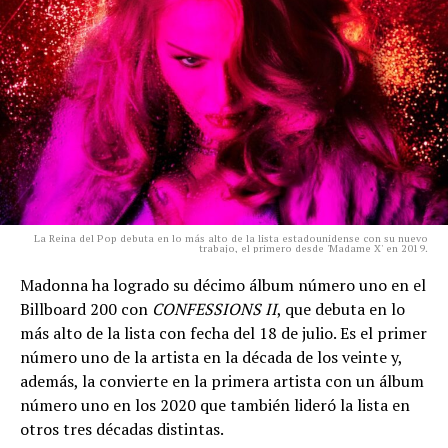
La Reina del Pop debuta en lo más alto de la lista estadounidense con su nuevo
trabajo, el primero desde 'Madame X' en 2019.
Madonna ha logrado su décimo álbum número uno en el
Billboard 200 con
CONFESSIONS II
, que debuta en lo
más alto de la lista con fecha del 18 de julio. Es el primer
número uno de la artista en la década de los veinte y,
además, la convierte en la primera artista con un álbum
número uno en los 2020 que también lideró la lista en
otros tres décadas distintas.