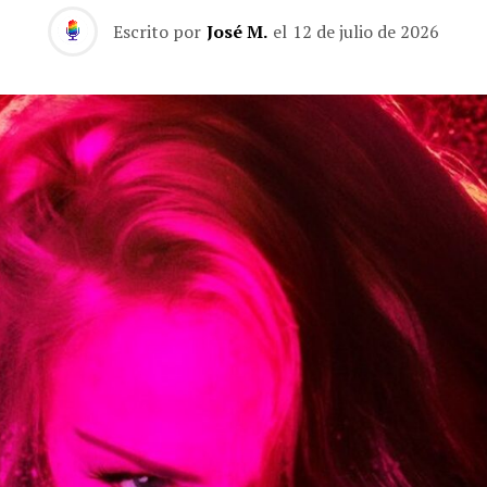
Escrito por
José M.
el
12 de julio de 2026