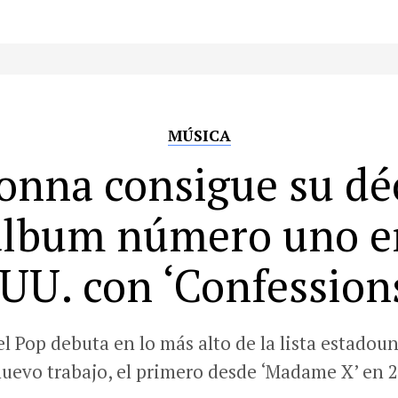
MÚSICA
nna consigue su d
álbum número uno e
UU. con ‘Confessions
el Pop debuta en lo más alto de la lista estadou
nuevo trabajo, el primero desde ‘Madame X’ en 2