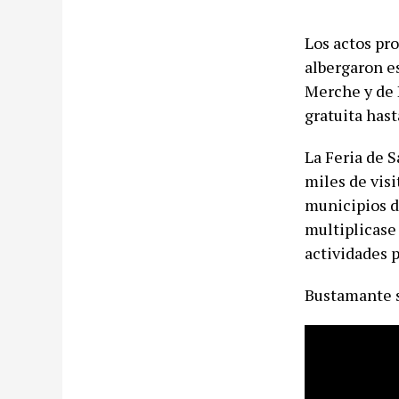
Los actos pr
albergaron es
Merche y de 
gratuita hast
La Feria de S
miles de visi
municipios de
multiplicase
actividades p
Bustamante s