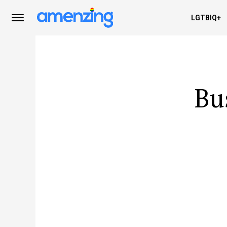
LGTBIQ+
Bu