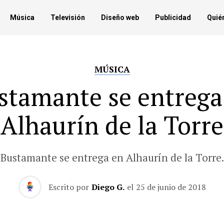
Música
Televisión
Diseño web
Publicidad
Quié
MÚSICA
stamante se entrega
Alhaurín de la Torre
Bustamante se entrega en Alhaurín de la Torre.
Escrito por
Diego G.
el
25 de junio de 2018