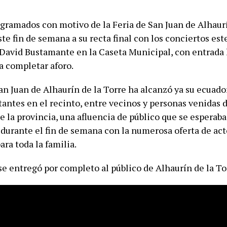
ogramados con motivo de la Feria de San Juan de Alhaurí
te fin de semana a su recta final con los conciertos est
David Bustamante en la Caseta Municipal, con entrada l
a completar aforo.
an Juan de Alhaurín de la Torre ha alcanzó ya su ecuado
tantes en el recinto, entre vecinos y personas venidas 
 la provincia, una afluencia de público que se esperab
 durante el fin de semana con la numerosa oferta de act
ara toda la familia.
e entregó por completo al público de Alhaurín de la To