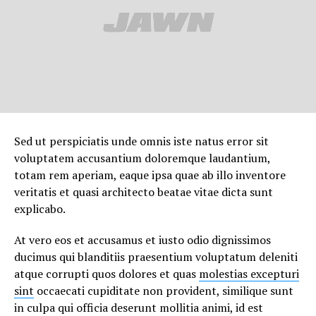
Sed ut perspiciatis unde omnis iste natus error sit
voluptatem accusantium doloremque laudantium,
totam rem aperiam, eaque ipsa quae ab illo inventore
veritatis et quasi architecto beatae vitae dicta sunt
explicabo.
At vero eos et accusamus et iusto odio dignissimos
ducimus qui blanditiis praesentium voluptatum deleniti
atque corrupti quos dolores et quas
molestias excepturi
sint
occaecati cupiditate non provident, similique sunt
in culpa qui officia deserunt mollitia animi, id est