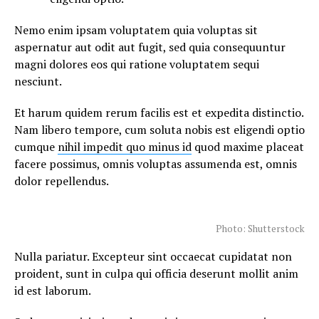
Nemo enim ipsam voluptatem quia voluptas sit
aspernatur aut odit aut fugit, sed quia consequuntur
magni dolores eos qui ratione voluptatem sequi
nesciunt.
Et harum quidem rerum facilis est et expedita distinctio.
Nam libero tempore, cum soluta nobis est eligendi optio
cumque
nihil impedit quo minus id
quod maxime placeat
facere possimus, omnis voluptas assumenda est, omnis
dolor repellendus.
Photo: Shutterstock
Nulla pariatur. Excepteur sint occaecat cupidatat non
proident, sunt in culpa qui officia deserunt mollit anim
id est laborum.