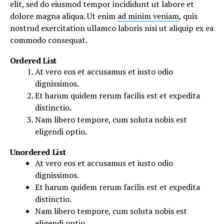
elit, sed do eiusmod tempor incididunt ut labore et
dolore magna aliqua. Ut enim
ad minim veniam
, quis
nostrud exercitation ullamco laboris nisi ut aliquip ex ea
commodo consequat.
Ordered List
At vero eos et accusamus et iusto odio
dignissimos.
Et harum quidem rerum facilis est et expedita
distinctio.
Nam libero tempore, cum soluta nobis est
eligendi optio.
Unordered List
At vero eos et accusamus et iusto odio
dignissimos.
Et harum quidem rerum facilis est et expedita
distinctio.
Nam libero tempore, cum soluta nobis est
eligendi optio.