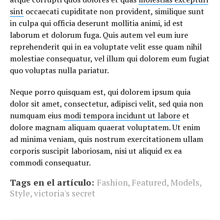
sint
occaecati cupiditate non provident, similique sunt
in culpa qui officia deserunt mollitia animi, id est
laborum et dolorum fuga. Quis autem vel eum iure
reprehenderit qui in ea voluptate velit esse quam nihil
molestiae consequatur, vel illum qui dolorem eum fugiat
quo voluptas nulla pariatur.
Neque porro quisquam est, qui dolorem ipsum quia
dolor sit amet, consectetur, adipisci velit, sed quia non
numquam eius
modi tempora incidunt ut labore
et
dolore magnam aliquam quaerat voluptatem. Ut enim
ad minima veniam, quis nostrum exercitationem ullam
corporis suscipit laboriosam, nisi ut aliquid ex ea
commodi consequatur.
Tags en el artículo:
Fashion
,
Featured
,
Models
,
Style
,
victoria's secret