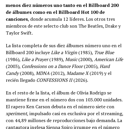
menos diez números uno tanto en el Billboard 200
de álbumes como en el Billboard Hot 100 de
canciones
, donde acumula 12 líderes. Los otros tres
miembros de este selecto club son The Beatles, Drake y
Taylor Swift.
La lista completa de sus diez álbumes número uno en el
Billboard 200 incluye
Like a Virgin
(1985),
True Blue
(1986),
Like a Prayer
(1989),
Music
(2000),
American Life
(2003),
Confessions on a Dance Floor
(2005),
Hard
Candy
(2008),
MDNA
(2012),
Madame X
(2019) y el
recién llegado
CONFESSIONS II
(2026).
En el resto de la lista, el álbum de Olivia Rodrigo se
mantiene firme en el número dos con 103.000 unidades.
El rapero Ken Carson debuta en el número siete con
xperiment
, impulsado casi en exclusiva por el streaming,
con 44,89 millones de reproducciones bajo demanda. La
cantautora inglesa Sienna Spiro irrumpe en el número