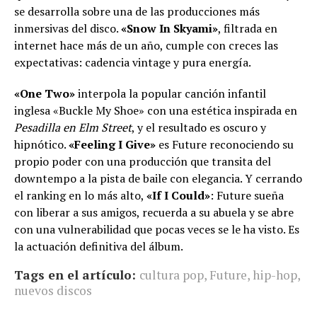
se desarrolla sobre una de las producciones más
inmersivas del disco.
«Snow In Skyami»
, filtrada en
internet hace más de un año, cumple con creces las
expectativas: cadencia vintage y pura energía.
«One Two»
interpola la popular canción infantil
inglesa «Buckle My Shoe» con una estética inspirada en
Pesadilla en Elm Street
, y el resultado es oscuro y
hipnótico.
«Feeling I Give»
es Future reconociendo su
propio poder con una producción que transita del
downtempo a la pista de baile con elegancia. Y cerrando
el ranking en lo más alto,
«If I Could»
: Future sueña
con liberar a sus amigos, recuerda a su abuela y se abre
con una vulnerabilidad que pocas veces se le ha visto. Es
la actuación definitiva del álbum.
Tags en el artículo:
cultura pop
,
Future
,
hip-hop
,
nuevos discos