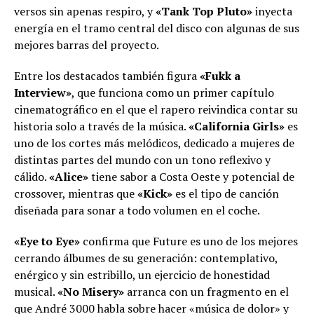
versos sin apenas respiro, y
«Tank Top Pluto»
inyecta
energía en el tramo central del disco con algunas de sus
mejores barras del proyecto.
Entre los destacados también figura
«Fukk a
Interview»
, que funciona como un primer capítulo
cinematográfico en el que el rapero reivindica contar su
historia solo a través de la música.
«California Girls»
es
uno de los cortes más melódicos, dedicado a mujeres de
distintas partes del mundo con un tono reflexivo y
cálido.
«Alice»
tiene sabor a Costa Oeste y potencial de
crossover, mientras que
«Kick»
es el tipo de canción
diseñada para sonar a todo volumen en el coche.
«Eye to Eye»
confirma que Future es uno de los mejores
cerrando álbumes de su generación: contemplativo,
enérgico y sin estribillo, un ejercicio de honestidad
musical.
«No Misery»
arranca con un fragmento en el
que André 3000 habla sobre hacer «música de dolor» y