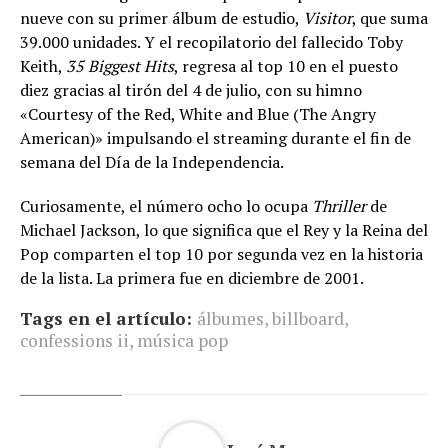
nueve con su primer álbum de estudio,
Visitor
, que suma
39.000 unidades. Y el recopilatorio del fallecido Toby
Keith,
35 Biggest Hits
, regresa al top 10 en el puesto
diez gracias al tirón del 4 de julio, con su himno
«Courtesy of the Red, White and Blue (The Angry
American)» impulsando el streaming durante el fin de
semana del Día de la Independencia.
Curiosamente, el número ocho lo ocupa
Thriller
de
Michael Jackson, lo que significa que el Rey y la Reina del
Pop comparten el top 10 por segunda vez en la historia
de la lista. La primera fue en diciembre de 2001.
Tags en el artículo:
álbumes
,
billboard
,
confessions ii
,
música pop