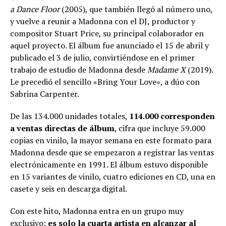
a Dance Floor
(2005), que también llegó al número uno,
y vuelve a reunir a Madonna con el DJ, productor y
compositor Stuart Price, su principal colaborador en
aquel proyecto. El álbum fue anunciado el 15 de abril y
publicado el 3 de julio, convirtiéndose en el primer
trabajo de estudio de Madonna desde
Madame X
(2019).
Le precedió el sencillo «Bring Your Love», a dúo con
Sabrina Carpenter.
De las 134.000 unidades totales,
114.000 corresponden
a ventas directas de álbum
, cifra que incluye 59.000
copias en vinilo, la mayor semana en este formato para
Madonna desde que se empezaron a registrar las ventas
electrónicamente en 1991. El álbum estuvo disponible
en 15 variantes de vinilo, cuatro ediciones en CD, una en
casete y seis en descarga digital.
Con este hito, Madonna entra en un grupo muy
exclusivo:
es solo la cuarta artista en alcanzar al