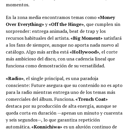
momentos.
En la zona media encontramos temas como
«Money
Over Everything»
y
«Off the Hinge»
, que cumplen sin
sorprender: entrega animada, beat de trap y los
recursos habituales del artista.
«Big Moment»
satisfará
a los fans de siempre, aunque no aporta nada nuevo al
catálogo. Algo más arriba está
«Hollywood»
, el corte
más ambicioso del disco, con una cadencia lineal que
funciona como demostración de su versatilidad.
«Radio»
, el single principal, es una paradoja
consciente: Future asegura que su contenido no es apto
para la radio mientras entrega uno de los temas más
comerciales del álbum. Funciona.
«Trench Coat»
destaca por su producción de alta energía, aunque se
queda corta en duración —apenas un minuto y cuarenta
y seis segundos—, lo que garantiza repetición
automática.
«Konnichiwa»
es un aluvión continuo de