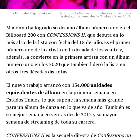
La Reina del Pop debuta en lo más alto de la lista estadounidense con su nuevo
trabajo, el primero desde 'Madame X' en 2019.
Madonna ha logrado su décimo álbum número uno en el
Billboard 200 con
CONFESSIONS II
, que debuta en lo
más alto de la lista con fecha del 18 de julio. Es el primer
número uno de la artista en la década de los veinte y,
además, la convierte en la primera artista con un álbum
número uno en los 2020 que también lideró la lista en
otros tres décadas distintas.
El nuevo trabajo arrancó con
134.000 unidades
equivalentes de álbum
en la primera semana en
Estados Unidos, lo que supone la semana más grande
para un álbum de danza en lo que va de año. También es
su mejor semana en ventas desde 2012 y su mayor
semana de streaming de toda su carrera.
CONFESSIONS II
es la secuela directa de
Confessions on