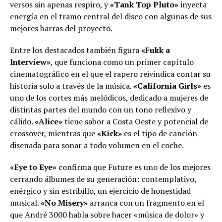
versos sin apenas respiro, y
«Tank Top Pluto»
inyecta
energía en el tramo central del disco con algunas de sus
mejores barras del proyecto.
Entre los destacados también figura
«Fukk a
Interview»
, que funciona como un primer capítulo
cinematográfico en el que el rapero reivindica contar su
historia solo a través de la música.
«California Girls»
es
uno de los cortes más melódicos, dedicado a mujeres de
distintas partes del mundo con un tono reflexivo y
cálido.
«Alice»
tiene sabor a Costa Oeste y potencial de
crossover, mientras que
«Kick»
es el tipo de canción
diseñada para sonar a todo volumen en el coche.
«Eye to Eye»
confirma que Future es uno de los mejores
cerrando álbumes de su generación: contemplativo,
enérgico y sin estribillo, un ejercicio de honestidad
musical.
«No Misery»
arranca con un fragmento en el
que André 3000 habla sobre hacer «música de dolor» y