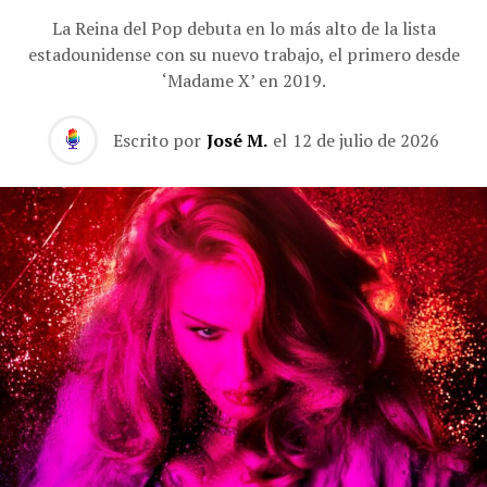
La Reina del Pop debuta en lo más alto de la lista
estadounidense con su nuevo trabajo, el primero desde
‘Madame X’ en 2019.
Escrito por
José M.
el
12 de julio de 2026