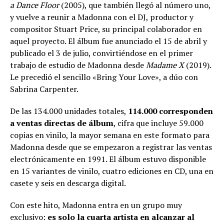
a Dance Floor
(2005), que también llegó al número uno,
y vuelve a reunir a Madonna con el DJ, productor y
compositor Stuart Price, su principal colaborador en
aquel proyecto. El álbum fue anunciado el 15 de abril y
publicado el 3 de julio, convirtiéndose en el primer
trabajo de estudio de Madonna desde
Madame X
(2019).
Le precedió el sencillo «Bring Your Love», a dúo con
Sabrina Carpenter.
De las 134.000 unidades totales,
114.000 corresponden
a ventas directas de álbum
, cifra que incluye 59.000
copias en vinilo, la mayor semana en este formato para
Madonna desde que se empezaron a registrar las ventas
electrónicamente en 1991. El álbum estuvo disponible
en 15 variantes de vinilo, cuatro ediciones en CD, una en
casete y seis en descarga digital.
Con este hito, Madonna entra en un grupo muy
exclusivo:
es solo la cuarta artista en alcanzar al