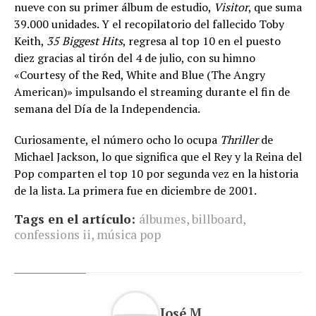
nueve con su primer álbum de estudio,
Visitor
, que suma
39.000 unidades. Y el recopilatorio del fallecido Toby
Keith,
35 Biggest Hits
, regresa al top 10 en el puesto
diez gracias al tirón del 4 de julio, con su himno
«Courtesy of the Red, White and Blue (The Angry
American)» impulsando el streaming durante el fin de
semana del Día de la Independencia.
Curiosamente, el número ocho lo ocupa
Thriller
de
Michael Jackson, lo que significa que el Rey y la Reina del
Pop comparten el top 10 por segunda vez en la historia
de la lista. La primera fue en diciembre de 2001.
Tags en el artículo:
álbumes
,
billboard
,
confessions ii
,
música pop
José M.