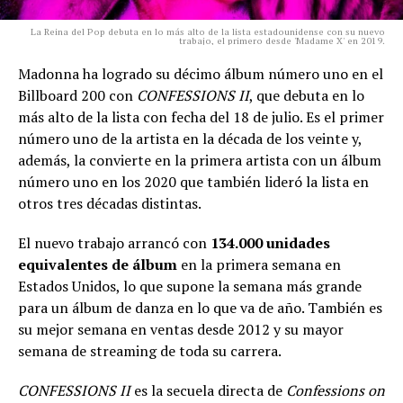
La Reina del Pop debuta en lo más alto de la lista estadounidense con su nuevo
trabajo, el primero desde 'Madame X' en 2019.
Madonna ha logrado su décimo álbum número uno en el
Billboard 200 con
CONFESSIONS II
, que debuta en lo
más alto de la lista con fecha del 18 de julio. Es el primer
número uno de la artista en la década de los veinte y,
además, la convierte en la primera artista con un álbum
número uno en los 2020 que también lideró la lista en
otros tres décadas distintas.
El nuevo trabajo arrancó con
134.000 unidades
equivalentes de álbum
en la primera semana en
Estados Unidos, lo que supone la semana más grande
para un álbum de danza en lo que va de año. También es
su mejor semana en ventas desde 2012 y su mayor
semana de streaming de toda su carrera.
CONFESSIONS II
es la secuela directa de
Confessions on