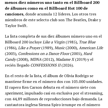
menos diez números uno tanto en el Billboard 200
de álbumes como en el Billboard Hot 100 de
canciones
, donde acumula 12 líderes. Los otros tres
miembros de este selecto club son The Beatles, Drake y
Taylor Swift.
La lista completa de sus diez álbumes número uno en el
Billboard 200 incluye
Like a Virgin
(1985),
True Blue
(1986),
Like a Prayer
(1989),
Music
(2000),
American Life
(2003),
Confessions on a Dance Floor
(2005),
Hard
Candy
(2008),
MDNA
(2012),
Madame X
(2019) y el
recién llegado
CONFESSIONS II
(2026).
En el resto de la lista, el álbum de Olivia Rodrigo se
mantiene firme en el número dos con 103.000 unidades.
El rapero Ken Carson debuta en el número siete con
xperiment
, impulsado casi en exclusiva por el streaming,
con 44,89 millones de reproducciones bajo demanda. La
cantautora inglesa Sienna Spiro irrumpe en el número