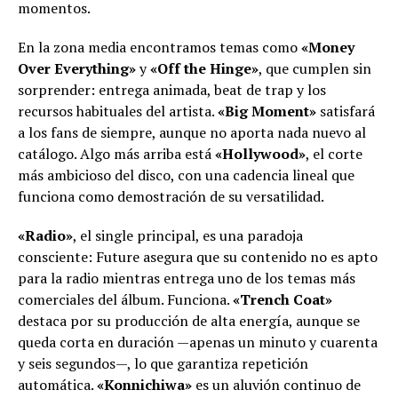
momentos.
En la zona media encontramos temas como
«Money
Over Everything»
y
«Off the Hinge»
, que cumplen sin
sorprender: entrega animada, beat de trap y los
recursos habituales del artista.
«Big Moment»
satisfará
a los fans de siempre, aunque no aporta nada nuevo al
catálogo. Algo más arriba está
«Hollywood»
, el corte
más ambicioso del disco, con una cadencia lineal que
funciona como demostración de su versatilidad.
«Radio»
, el single principal, es una paradoja
consciente: Future asegura que su contenido no es apto
para la radio mientras entrega uno de los temas más
comerciales del álbum. Funciona.
«Trench Coat»
destaca por su producción de alta energía, aunque se
queda corta en duración —apenas un minuto y cuarenta
y seis segundos—, lo que garantiza repetición
automática.
«Konnichiwa»
es un aluvión continuo de