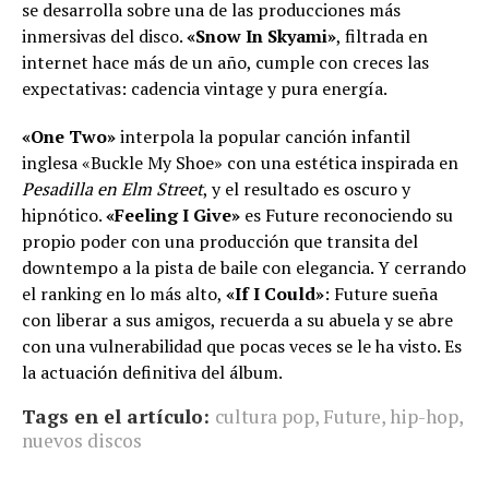
se desarrolla sobre una de las producciones más
inmersivas del disco.
«Snow In Skyami»
, filtrada en
internet hace más de un año, cumple con creces las
expectativas: cadencia vintage y pura energía.
«One Two»
interpola la popular canción infantil
inglesa «Buckle My Shoe» con una estética inspirada en
Pesadilla en Elm Street
, y el resultado es oscuro y
hipnótico.
«Feeling I Give»
es Future reconociendo su
propio poder con una producción que transita del
downtempo a la pista de baile con elegancia. Y cerrando
el ranking en lo más alto,
«If I Could»
: Future sueña
con liberar a sus amigos, recuerda a su abuela y se abre
con una vulnerabilidad que pocas veces se le ha visto. Es
la actuación definitiva del álbum.
Tags en el artículo:
cultura pop
,
Future
,
hip-hop
,
nuevos discos