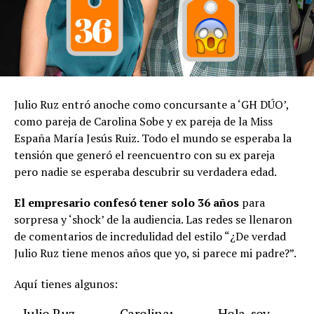
Julio Ruz entró anoche como concursante a ‘GH DÚO’,
como pareja de Carolina Sobe y ex pareja de la Miss
España María Jesús Ruiz. Todo el mundo se esperaba la
tensión que generó el reencuentro con su ex pareja
pero nadie se esperaba descubrir su verdadera edad.
El empresario confesó tener solo 36 años
para
sorpresa y ‘shock’ de la audiencia. Las redes se llenaron
de comentarios de incredulidad del estilo “¿De verdad
Julio Ruz tiene menos años que yo, si parece mi padre?”.
Aquí tienes algunos:
Julio Ruz
Carolina:
Hola, soy