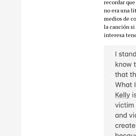
recordar que
no era una li
medios de co
la canción si
interesa tene