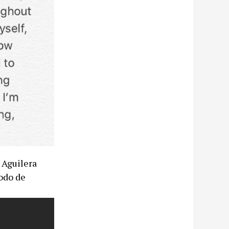
 Aguilera
odo de