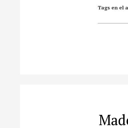
Tags en el a
Mado