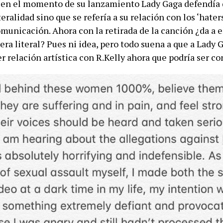
 en el momento de su lanzamiento Lady Gaga defendía q
teralidad sino que se refería a su relación con los ‘haters
municación. Ahora con la retirada de la canción ¿da a 
 era literal? Pues ni idea, pero todo suena a que a Lady 
r relación artística con R.Kelly ahora que podría ser c