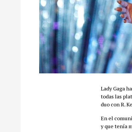
Lady Gaga ha
todas las pl
duo con R. Ke
En el comun
y que tenía m