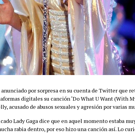
 anunciado por sorpresa en su cuenta de Twitter que ret
ataformas digitales su canción ‘Do What U Want (With M
lly, acusado de abusos sexuales y agresión por varias mu
icado Lady Gaga dice que en aquel momento estaba mu
ucha rabia dentro, por eso hizo una canción así. Lo curi