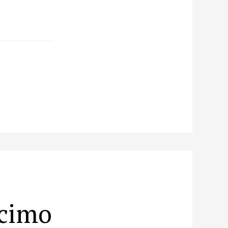
écimo