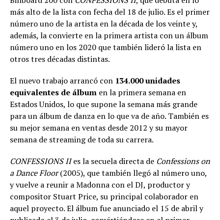
Billboard 200 con
CONFESSIONS II
, que debuta en lo
más alto de la lista con fecha del 18 de julio. Es el primer
número uno de la artista en la década de los veinte y,
además, la convierte en la primera artista con un álbum
número uno en los 2020 que también lideró la lista en
otros tres décadas distintas.
El nuevo trabajo arrancó con
134.000 unidades
equivalentes de álbum
en la primera semana en
Estados Unidos, lo que supone la semana más grande
para un álbum de danza en lo que va de año. También es
su mejor semana en ventas desde 2012 y su mayor
semana de streaming de toda su carrera.
CONFESSIONS II
es la secuela directa de
Confessions on
a Dance Floor
(2005), que también llegó al número uno,
y vuelve a reunir a Madonna con el DJ, productor y
compositor Stuart Price, su principal colaborador en
aquel proyecto. El álbum fue anunciado el 15 de abril y