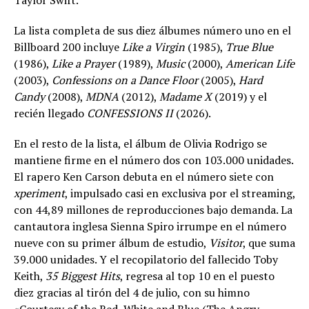
Taylor Swift.
La lista completa de sus diez álbumes número uno en el
Billboard 200 incluye
Like a Virgin
(1985),
True Blue
(1986),
Like a Prayer
(1989),
Music
(2000),
American Life
(2003),
Confessions on a Dance Floor
(2005),
Hard
Candy
(2008),
MDNA
(2012),
Madame X
(2019) y el
recién llegado
CONFESSIONS II
(2026).
En el resto de la lista, el álbum de Olivia Rodrigo se
mantiene firme en el número dos con 103.000 unidades.
El rapero Ken Carson debuta en el número siete con
xperiment
, impulsado casi en exclusiva por el streaming,
con 44,89 millones de reproducciones bajo demanda. La
cantautora inglesa Sienna Spiro irrumpe en el número
nueve con su primer álbum de estudio,
Visitor
, que suma
39.000 unidades. Y el recopilatorio del fallecido Toby
Keith,
35 Biggest Hits
, regresa al top 10 en el puesto
diez gracias al tirón del 4 de julio, con su himno