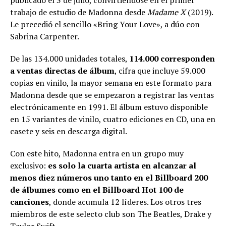
publicado el 3 de julio, convirtiéndose en el primer
trabajo de estudio de Madonna desde
Madame X
(2019).
Le precedió el sencillo «Bring Your Love», a dúo con
Sabrina Carpenter.
De las 134.000 unidades totales,
114.000 corresponden
a ventas directas de álbum
, cifra que incluye 59.000
copias en vinilo, la mayor semana en este formato para
Madonna desde que se empezaron a registrar las ventas
electrónicamente en 1991. El álbum estuvo disponible
en 15 variantes de vinilo, cuatro ediciones en CD, una en
casete y seis en descarga digital.
Con este hito, Madonna entra en un grupo muy
exclusivo:
es solo la cuarta artista en alcanzar al
menos diez números uno tanto en el Billboard 200
de álbumes como en el Billboard Hot 100 de
canciones
, donde acumula 12 líderes. Los otros tres
miembros de este selecto club son The Beatles, Drake y