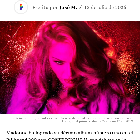
Escrito por
José M.
el
12 de julio de 2026
La Reina del Pop debuta en lo más alto de la lista estadounidense con su nuevo
trabajo, el primero desde 'Madame X' en 2019.
Madonna ha logrado su décimo álbum número uno en el