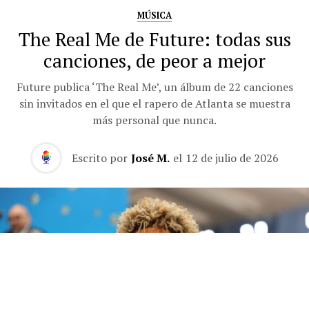
MÚSICA
The Real Me de Future: todas sus
canciones, de peor a mejor
Future publica ‘The Real Me’, un álbum de 22 canciones
sin invitados en el que el rapero de Atlanta se muestra
más personal que nunca.
Escrito por
José M.
el
12 de julio de 2026