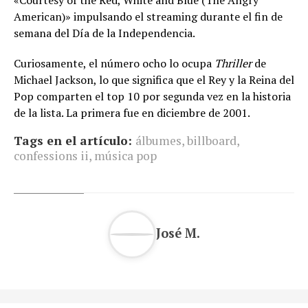
«Courtesy of the Red, White and Blue (The Angry
American)» impulsando el streaming durante el fin de
semana del Día de la Independencia.
Curiosamente, el número ocho lo ocupa
Thriller
de
Michael Jackson, lo que significa que el Rey y la Reina del
Pop comparten el top 10 por segunda vez en la historia
de la lista. La primera fue en diciembre de 2001.
Tags en el artículo:
álbumes
,
billboard
,
confessions ii
,
música pop
José M.