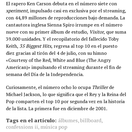
El rapero Ken Carson debuta en el número siete con
xperiment
, impulsado casi en exclusiva por el streaming,
con 44,89 millones de reproducciones bajo demanda. La
cantautora inglesa Sienna Spiro irrumpe en el número
nueve con su primer álbum de estudio,
Visitor
, que suma
39.000 unidades. Y el recopilatorio del fallecido Toby
Keith,
35 Biggest Hits
, regresa al top 10 en el puesto
diez gracias al tirón del 4 de julio, con su himno
«Courtesy of the Red, White and Blue (The Angry
American)» impulsando el streaming durante el fin de
semana del Día de la Independencia.
Curiosamente, el número ocho lo ocupa
Thriller
de
Michael Jackson, lo que significa que el Rey y la Reina del
Pop comparten el top 10 por segunda vez en la historia
de la lista. La primera fue en diciembre de 2001.
Tags en el artículo:
álbumes
,
billboard
,
confessions ii
,
música pop