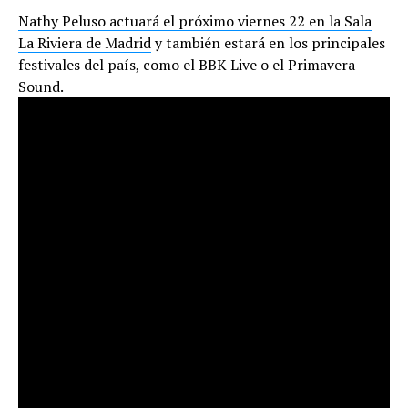
Nathy Peluso actuará el próximo viernes 22 en la Sala
La Riviera de Madrid
y también estará en los principales
festivales del país, como el BBK Live o el Primavera
Sound.