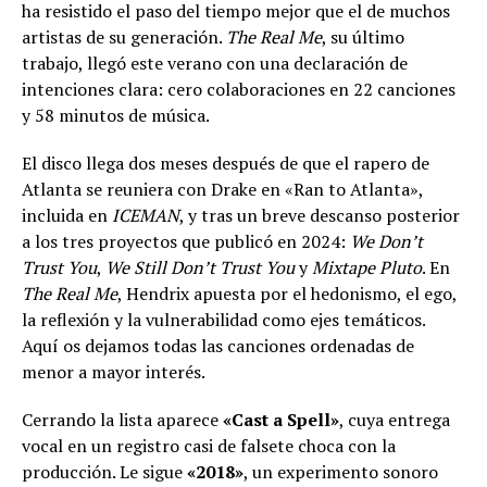
ha resistido el paso del tiempo mejor que el de muchos
artistas de su generación.
The Real Me
, su último
trabajo, llegó este verano con una declaración de
intenciones clara: cero colaboraciones en 22 canciones
y 58 minutos de música.
El disco llega dos meses después de que el rapero de
Atlanta se reuniera con Drake en «Ran to Atlanta»,
incluida en
ICEMAN
, y tras un breve descanso posterior
a los tres proyectos que publicó en 2024:
We Don’t
Trust You
,
We Still Don’t Trust You
y
Mixtape Pluto
. En
The Real Me
, Hendrix apuesta por el hedonismo, el ego,
la reflexión y la vulnerabilidad como ejes temáticos.
Aquí os dejamos todas las canciones ordenadas de
menor a mayor interés.
Cerrando la lista aparece
«Cast a Spell»
, cuya entrega
vocal en un registro casi de falsete choca con la
producción. Le sigue
«2018»
, un experimento sonoro