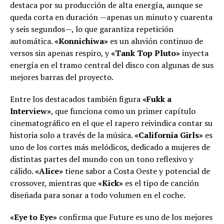
destaca por su producción de alta energía, aunque se
queda corta en duración —apenas un minuto y cuarenta
y seis segundos—, lo que garantiza repetición
automática.
«Konnichiwa»
es un aluvión continuo de
versos sin apenas respiro, y
«Tank Top Pluto»
inyecta
energía en el tramo central del disco con algunas de sus
mejores barras del proyecto.
Entre los destacados también figura
«Fukk a
Interview»
, que funciona como un primer capítulo
cinematográfico en el que el rapero reivindica contar su
historia solo a través de la música.
«California Girls»
es
uno de los cortes más melódicos, dedicado a mujeres de
distintas partes del mundo con un tono reflexivo y
cálido.
«Alice»
tiene sabor a Costa Oeste y potencial de
crossover, mientras que
«Kick»
es el tipo de canción
diseñada para sonar a todo volumen en el coche.
«Eye to Eye»
confirma que Future es uno de los mejores