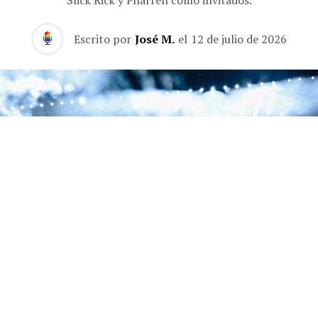
Slick Rick y Pharrell como invitados.
Escrito por
José M.
el
12 de julio de 2026
La segunda noche de la residencia de Jay-Z en el Yankee Stadium estuvo dedicada
a 'The Blueprint', con Eminem, Slick Rick y Pharrell como invitados.