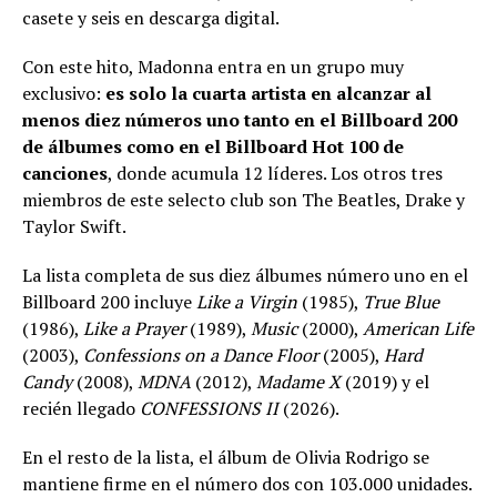
casete y seis en descarga digital.
Con este hito, Madonna entra en un grupo muy
exclusivo:
es solo la cuarta artista en alcanzar al
menos diez números uno tanto en el Billboard 200
de álbumes como en el Billboard Hot 100 de
canciones
, donde acumula 12 líderes. Los otros tres
miembros de este selecto club son The Beatles, Drake y
Taylor Swift.
La lista completa de sus diez álbumes número uno en el
Billboard 200 incluye
Like a Virgin
(1985),
True Blue
(1986),
Like a Prayer
(1989),
Music
(2000),
American Life
(2003),
Confessions on a Dance Floor
(2005),
Hard
Candy
(2008),
MDNA
(2012),
Madame X
(2019) y el
recién llegado
CONFESSIONS II
(2026).
En el resto de la lista, el álbum de Olivia Rodrigo se
mantiene firme en el número dos con 103.000 unidades.