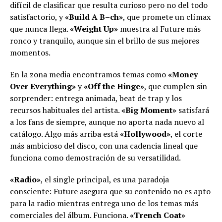
difícil de clasificar que resulta curioso pero no del todo
satisfactorio, y
«Build A B–ch»
, que promete un clímax
que nunca llega.
«Weight Up»
muestra al Future más
ronco y tranquilo, aunque sin el brillo de sus mejores
momentos.
En la zona media encontramos temas como
«Money
Over Everything»
y
«Off the Hinge»
, que cumplen sin
sorprender: entrega animada, beat de trap y los
recursos habituales del artista.
«Big Moment»
satisfará
a los fans de siempre, aunque no aporta nada nuevo al
catálogo. Algo más arriba está
«Hollywood»
, el corte
más ambicioso del disco, con una cadencia lineal que
funciona como demostración de su versatilidad.
«Radio»
, el single principal, es una paradoja
consciente: Future asegura que su contenido no es apto
para la radio mientras entrega uno de los temas más
comerciales del álbum. Funciona.
«Trench Coat»