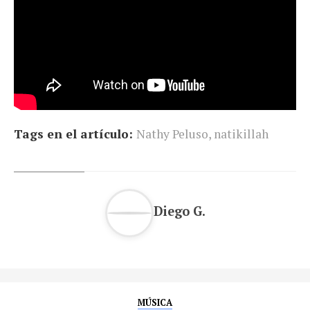
Tags en el artículo:
Nathy Peluso
,
natikillah
Diego G.
MÚSICA