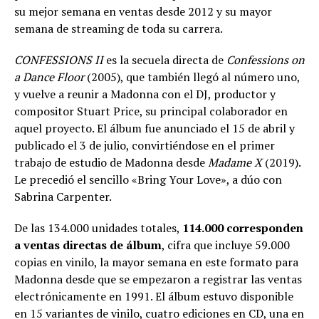
su mejor semana en ventas desde 2012 y su mayor
semana de streaming de toda su carrera.
CONFESSIONS II
es la secuela directa de
Confessions on
a Dance Floor
(2005), que también llegó al número uno,
y vuelve a reunir a Madonna con el DJ, productor y
compositor Stuart Price, su principal colaborador en
aquel proyecto. El álbum fue anunciado el 15 de abril y
publicado el 3 de julio, convirtiéndose en el primer
trabajo de estudio de Madonna desde
Madame X
(2019).
Le precedió el sencillo «Bring Your Love», a dúo con
Sabrina Carpenter.
De las 134.000 unidades totales,
114.000 corresponden
a ventas directas de álbum
, cifra que incluye 59.000
copias en vinilo, la mayor semana en este formato para
Madonna desde que se empezaron a registrar las ventas
electrónicamente en 1991. El álbum estuvo disponible
en 15 variantes de vinilo, cuatro ediciones en CD, una en