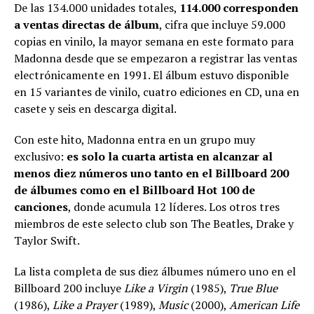
De las 134.000 unidades totales,
114.000 corresponden
a ventas directas de álbum
, cifra que incluye 59.000
copias en vinilo, la mayor semana en este formato para
Madonna desde que se empezaron a registrar las ventas
electrónicamente en 1991. El álbum estuvo disponible
en 15 variantes de vinilo, cuatro ediciones en CD, una en
casete y seis en descarga digital.
Con este hito, Madonna entra en un grupo muy
exclusivo:
es solo la cuarta artista en alcanzar al
menos diez números uno tanto en el Billboard 200
de álbumes como en el Billboard Hot 100 de
canciones
, donde acumula 12 líderes. Los otros tres
miembros de este selecto club son The Beatles, Drake y
Taylor Swift.
La lista completa de sus diez álbumes número uno en el
Billboard 200 incluye
Like a Virgin
(1985),
True Blue
(1986),
Like a Prayer
(1989),
Music
(2000),
American Life