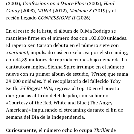
(2003),
Confessions on a Dance Floor
(2005),
Hard
Candy
(2008),
MDNA
(2012),
Madame X
(2019) y el
recién llegado
CONFESSIONS II
(2026).
En el resto de la lista, el álbum de Olivia Rodrigo se
mantiene firme en el número dos con 103.000 unidades.
El rapero Ken Carson debuta en el número siete con
xperiment
, impulsado casi en exclusiva por el streaming,
con 44,89 millones de reproducciones bajo demanda. La
cantautora inglesa Sienna Spiro irrumpe en el número
nueve con su primer álbum de estudio,
Visitor
, que suma
39.000 unidades. Y el recopilatorio del fallecido Toby
Keith,
35 Biggest Hits
, regresa al top 10 en el puesto
diez gracias al tirón del 4 de julio, con su himno
«Courtesy of the Red, White and Blue (The Angry
American)» impulsando el streaming durante el fin de
semana del Día de la Independencia.
Curiosamente, el número ocho lo ocupa
Thriller
de