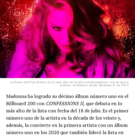
La Reina del Pop debuta en lo más alto de la lista estadounidense con su nuevo
trabajo, el primero desde 'Madame X' en 2019.
Madonna ha logrado su décimo álbum número uno en el
Billboard 200 con
CONFESSIONS II
, que debuta en lo
más alto de la lista con fecha del 18 de julio. Es el primer
número uno de la artista en la década de los veinte y,
además, la convierte en la primera artista con un álbum
número uno en los 2020 que también lideró la lista en