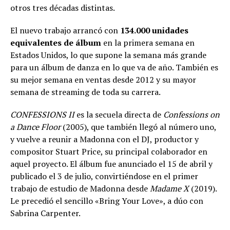
otros tres décadas distintas.
El nuevo trabajo arrancó con
134.000 unidades
equivalentes de álbum
en la primera semana en
Estados Unidos, lo que supone la semana más grande
para un álbum de danza en lo que va de año. También es
su mejor semana en ventas desde 2012 y su mayor
semana de streaming de toda su carrera.
CONFESSIONS II
es la secuela directa de
Confessions on
a Dance Floor
(2005), que también llegó al número uno,
y vuelve a reunir a Madonna con el DJ, productor y
compositor Stuart Price, su principal colaborador en
aquel proyecto. El álbum fue anunciado el 15 de abril y
publicado el 3 de julio, convirtiéndose en el primer
trabajo de estudio de Madonna desde
Madame X
(2019).
Le precedió el sencillo «Bring Your Love», a dúo con
Sabrina Carpenter.