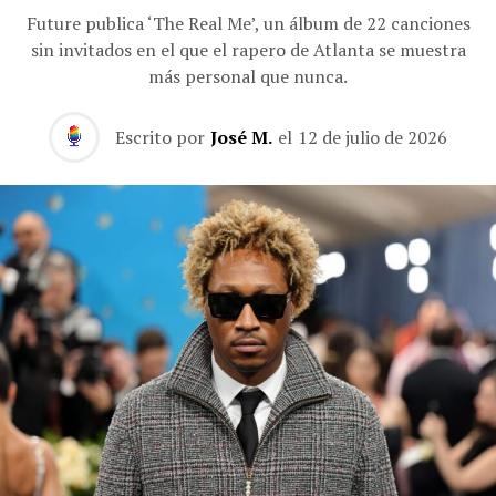
Future publica ‘The Real Me’, un álbum de 22 canciones
sin invitados en el que el rapero de Atlanta se muestra
más personal que nunca.
Escrito por
José M.
el
12 de julio de 2026