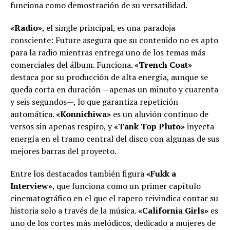
funciona como demostración de su versatilidad.
«Radio»
, el single principal, es una paradoja
consciente: Future asegura que su contenido no es apto
para la radio mientras entrega uno de los temas más
comerciales del álbum. Funciona.
«Trench Coat»
destaca por su producción de alta energía, aunque se
queda corta en duración —apenas un minuto y cuarenta
y seis segundos—, lo que garantiza repetición
automática.
«Konnichiwa»
es un aluvión continuo de
versos sin apenas respiro, y
«Tank Top Pluto»
inyecta
energía en el tramo central del disco con algunas de sus
mejores barras del proyecto.
Entre los destacados también figura
«Fukk a
Interview»
, que funciona como un primer capítulo
cinematográfico en el que el rapero reivindica contar su
historia solo a través de la música.
«California Girls»
es
uno de los cortes más melódicos, dedicado a mujeres de