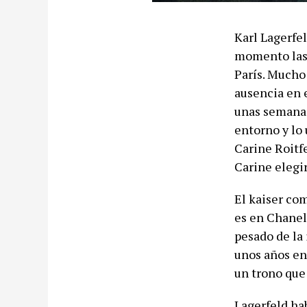
Karl Lagerfel
momento las 
París. Mucho
ausencia en e
unas semanas.
entorno y lo 
Carine Roitf
Carine elegi
El kaiser co
es en Chanel 
pesado de la
unos años en 
un trono que 
Lagerfeld ha