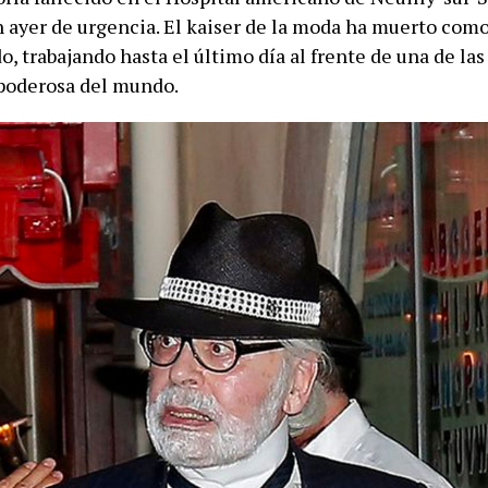
 ayer de urgencia. El kaiser de la moda ha muerto com
o, trabajando hasta el último día al frente de una de las
poderosa del mundo.