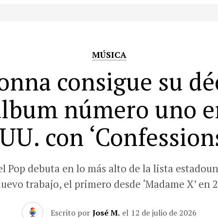
MÚSICA
nna consigue su d
álbum número uno e
UU. con ‘Confessions
el Pop debuta en lo más alto de la lista estadou
nuevo trabajo, el primero desde ‘Madame X’ en 2
Escrito por
José M.
el
12 de julio de 2026