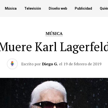
Música
Televisión
Diseño web
Publicidad
Quié
MÚSICA
Muere Karl Lagerfel
Escrito por
Diego G.
el
19 de febrero de 2019