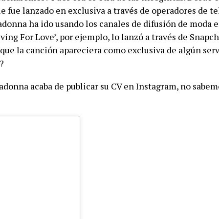
ue fue lanzado en exclusiva a través de operadores de t
Madonna ha ido usando los canales de difusión de moda 
ing For Love’, por ejemplo, lo lanzó a través de Snapch
 que la canción apareciera como exclusiva de algún serv
?
Madonna acaba de publicar su CV en Instagram, no sabem