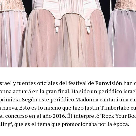
srael y fuentes oficiales del festival de Eurovisión han
na actuará en la gran final. Ha sido un periódico israel
 primicia. Según este periódico Madonna cantará una c
a nueva. Esto es lo mismo que hizo Justin Timberlake c
el concurso en el año 2016. Él interpretó ‘Rock Your Bod
ling’, que es el tema que promocionaba por la época.