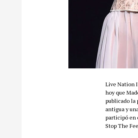
Live Nation I
hoy que Madon
publicado la
antigua y un
participó en 
Stop The Fee