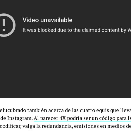
 elucubrado también acerca de las cuatro equis que llev
 de Instagram.
Al parecer 4X podría ser un código para I
 codificar, valga la redundancia, emisiones en medios d