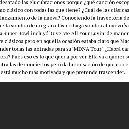
 desatado las elucubraciones porque ¿qué canción esco
 clásico con todas las que tiene? ¿Cuál de las clásicas
 lanzamiento de la nueva? Conociendo la trayectoria 
ue la sombra de un gran clásico haga sombra al nuevo ‘s
la Super Bowl incluyó ‘Give Me All Your Luvin’ de mane
e clásicos pero en aquella ocasión estaba claro que Ma
ender todas las entradas para su ‘MDNA Tour’. ¿Habrá ca
ora? Pues eso es lo que queda por ver. Ella va a querer s
tradas de conciertos pero da la sensación de que con 
está mucho más motivada y que pretende trascender.