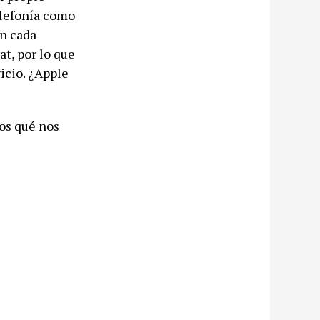
elefonía como
en cada
at, por lo que
icio. ¿Apple
os qué nos