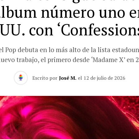
álbum número uno e
UU. con ‘Confessions
el Pop debuta en lo más alto de la lista estadou
nuevo trabajo, el primero desde ‘Madame X’ en 2
Escrito por
José M.
el
12 de julio de 2026