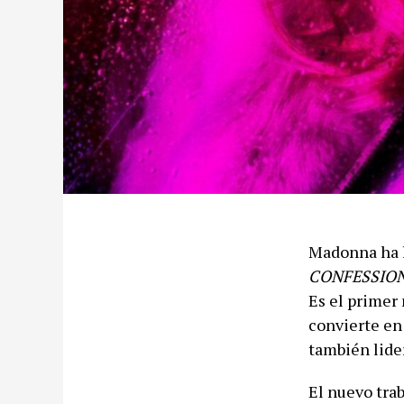
Madonna ha l
CONFESSION
Es el primer 
convierte en
también lider
El nuevo tra