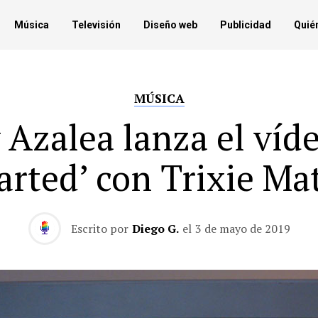
Música
Televisión
Diseño web
Publicidad
Quié
MÚSICA
 Azalea lanza el víd
arted’ con Trixie Ma
Escrito por
Diego G.
el
3 de mayo de 2019