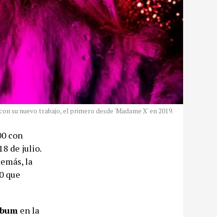
 con su nuevo trabajo, el primero desde 'Madame X' en 2019.
00 con
18 de julio.
demás, la
20 que
lbum
en la