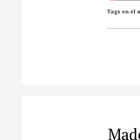
Tags en el a
Mado