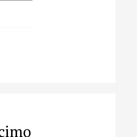
écimo