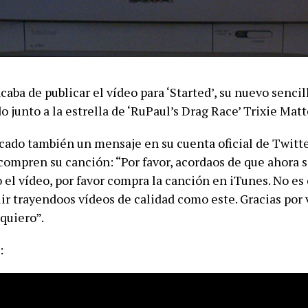
caba de publicar el vídeo para ‘Started’, su nuevo sencill
 junto a la estrella de ‘RuPaul’s Drag Race’ Trixie Matt
icado también un mensaje en su cuenta oficial de Twitt
compren su canción: “Por favor, acordaos de que ahora s
 el vídeo, por favor compra la canción en iTunes. No es
ir trayendoos vídeos de calidad como este. Gracias por 
quiero”.
: