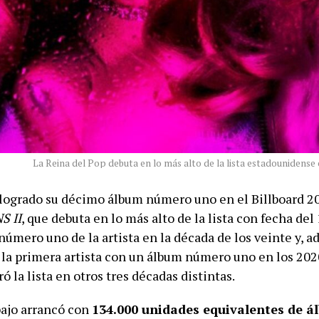
La Reina del Pop debuta en lo más alto de la lista estadounidense
ogrado su décimo álbum número uno en el Billboard 2
S II
, que debuta en lo más alto de la lista con fecha del 
número uno de la artista en la década de los veinte y, a
 la primera artista con un álbum número uno en los 20
ó la lista en otros tres décadas distintas.
bajo arrancó con
134.000 unidades equivalentes de á