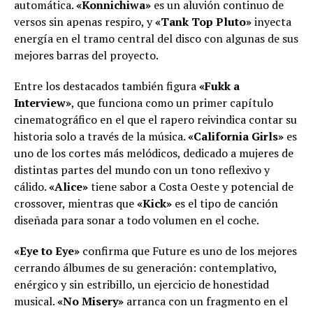
automática.
«Konnichiwa»
es un aluvión continuo de
versos sin apenas respiro, y
«Tank Top Pluto»
inyecta
energía en el tramo central del disco con algunas de sus
mejores barras del proyecto.
Entre los destacados también figura
«Fukk a
Interview»
, que funciona como un primer capítulo
cinematográfico en el que el rapero reivindica contar su
historia solo a través de la música.
«California Girls»
es
uno de los cortes más melódicos, dedicado a mujeres de
distintas partes del mundo con un tono reflexivo y
cálido.
«Alice»
tiene sabor a Costa Oeste y potencial de
crossover, mientras que
«Kick»
es el tipo de canción
diseñada para sonar a todo volumen en el coche.
«Eye to Eye»
confirma que Future es uno de los mejores
cerrando álbumes de su generación: contemplativo,
enérgico y sin estribillo, un ejercicio de honestidad
musical.
«No Misery»
arranca con un fragmento en el