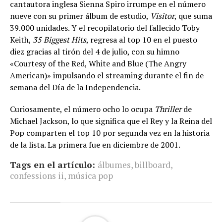
cantautora inglesa Sienna Spiro irrumpe en el número
nueve con su primer álbum de estudio,
Visitor
, que suma
39.000 unidades. Y el recopilatorio del fallecido Toby
Keith,
35 Biggest Hits
, regresa al top 10 en el puesto
diez gracias al tirón del 4 de julio, con su himno
«Courtesy of the Red, White and Blue (The Angry
American)» impulsando el streaming durante el fin de
semana del Día de la Independencia.
Curiosamente, el número ocho lo ocupa
Thriller
de
Michael Jackson, lo que significa que el Rey y la Reina del
Pop comparten el top 10 por segunda vez en la historia
de la lista. La primera fue en diciembre de 2001.
Tags en el artículo:
álbumes
,
billboard
,
confessions ii
,
música pop