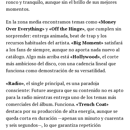
ronco y tranquilo, aunque sin el brillo de sus mejores
momentos.
En la zona media encontramos temas como
«Money
Over Everything»
y
«Off the Hinge»
, que cumplen sin
sorprender: entrega animada, beat de trap y los
recursos habituales del artista.
«Big Moment»
satisfará
a los fans de siempre, aunque no aporta nada nuevo al
catálogo. Algo más arriba está
«Hollywood»
, el corte
más ambicioso del disco, con una cadencia lineal que
funciona como demostración de su versatilidad.
«Radio»
, el single principal, es una paradoja
consciente: Future asegura que su contenido no es apto
para la radio mientras entrega uno de los temas más
comerciales del álbum. Funciona.
«Trench Coat»
destaca por su producción de alta energía, aunque se
queda corta en duración —apenas un minuto y cuarenta
y seis segundos—, lo que garantiza repetición