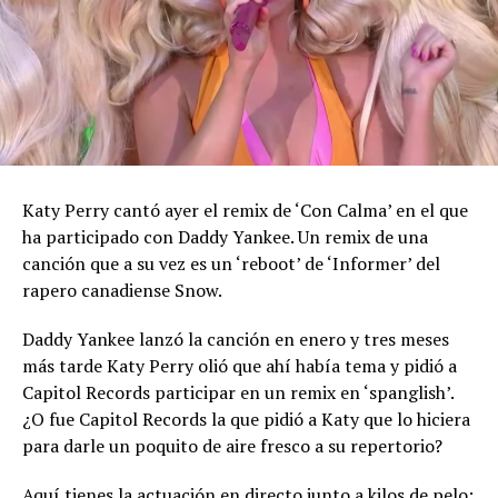
Katy Perry cantó ayer el remix de ‘Con Calma’ en el que
ha participado con Daddy Yankee. Un remix de una
canción que a su vez es un ‘reboot’ de ‘Informer’ del
rapero canadiense Snow.
Daddy Yankee lanzó la canción en enero y tres meses
más tarde Katy Perry olió que ahí había tema y pidió a
Capitol Records participar en un remix en ‘spanglish’.
¿O fue Capitol Records la que pidió a Katy que lo hiciera
para darle un poquito de aire fresco a su repertorio?
Aquí tienes la actuación en directo junto a kilos de pelo: