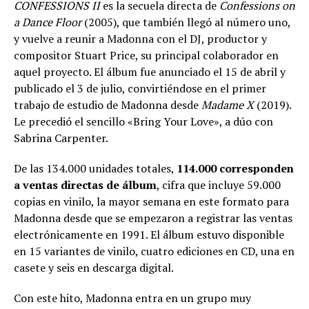
CONFESSIONS II
es la secuela directa de
Confessions on
a Dance Floor
(2005), que también llegó al número uno,
y vuelve a reunir a Madonna con el DJ, productor y
compositor Stuart Price, su principal colaborador en
aquel proyecto. El álbum fue anunciado el 15 de abril y
publicado el 3 de julio, convirtiéndose en el primer
trabajo de estudio de Madonna desde
Madame X
(2019).
Le precedió el sencillo «Bring Your Love», a dúo con
Sabrina Carpenter.
De las 134.000 unidades totales,
114.000 corresponden
a ventas directas de álbum
, cifra que incluye 59.000
copias en vinilo, la mayor semana en este formato para
Madonna desde que se empezaron a registrar las ventas
electrónicamente en 1991. El álbum estuvo disponible
en 15 variantes de vinilo, cuatro ediciones en CD, una en
casete y seis en descarga digital.
Con este hito, Madonna entra en un grupo muy