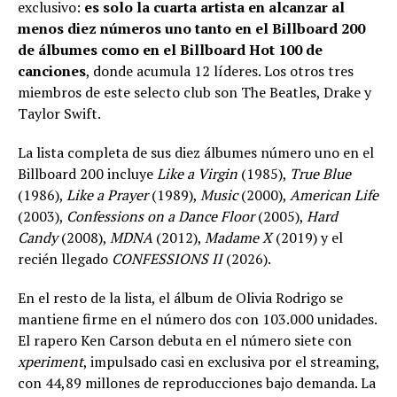
exclusivo:
es solo la cuarta artista en alcanzar al
menos diez números uno tanto en el Billboard 200
de álbumes como en el Billboard Hot 100 de
canciones
, donde acumula 12 líderes. Los otros tres
miembros de este selecto club son The Beatles, Drake y
Taylor Swift.
La lista completa de sus diez álbumes número uno en el
Billboard 200 incluye
Like a Virgin
(1985),
True Blue
(1986),
Like a Prayer
(1989),
Music
(2000),
American Life
(2003),
Confessions on a Dance Floor
(2005),
Hard
Candy
(2008),
MDNA
(2012),
Madame X
(2019) y el
recién llegado
CONFESSIONS II
(2026).
En el resto de la lista, el álbum de Olivia Rodrigo se
mantiene firme en el número dos con 103.000 unidades.
El rapero Ken Carson debuta en el número siete con
xperiment
, impulsado casi en exclusiva por el streaming,
con 44,89 millones de reproducciones bajo demanda. La